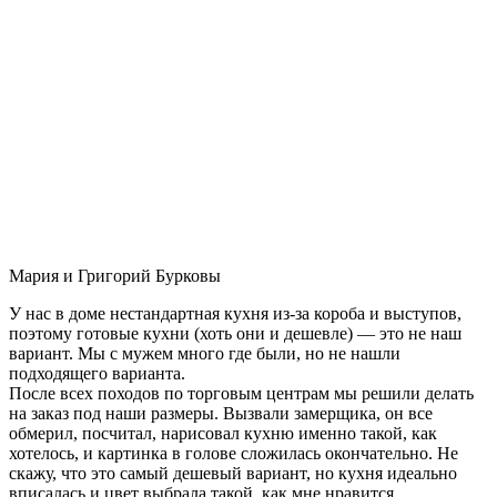
Мария и Григорий Бурковы
У нас в доме нестандартная кухня из-за короба и выступов,
поэтому готовые кухни (хоть они и дешевле) — это не наш
вариант. Мы с мужем много где были, но не нашли
подходящего варианта.
После всех походов по торговым центрам мы решили делать
на заказ под наши размеры. Вызвали замерщика, он все
обмерил, посчитал, нарисовал кухню именно такой, как
хотелось, и картинка в голове сложилась окончательно. Не
скажу, что это самый дешевый вариант, но кухня идеально
вписалась и цвет выбрала такой, как мне нравится.