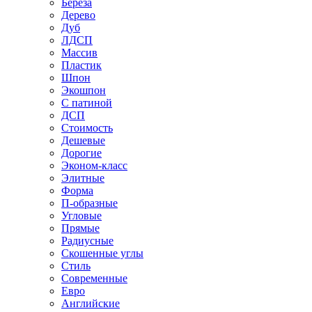
Береза
Дерево
Дуб
ЛДСП
Массив
Пластик
Шпон
Экошпон
С патиной
ДСП
Стоимость
Дешевые
Дорогие
Эконом-класс
Элитные
Форма
П-образные
Угловые
Прямые
Радиусные
Скошенные углы
Стиль
Современные
Евро
Английские