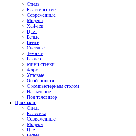
Стиль
Классические
Современные
Модерн
Хай-тек
Цвет
Белые
Венге
Светлые
Темные
Размер
Мини стенки
Форма
Угловые
Особенности
С компьютерным столом
Назначение
Под телевизор
Прихожие
Стиль
Классика
Современные
Модерн
Цвет
Белые