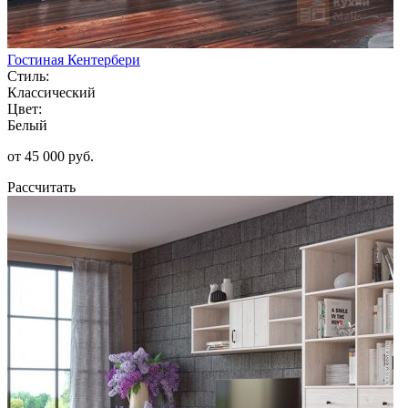
Гостиная Кентербери
Стиль:
Классический
Цвет:
Белый
от 45 000 руб.
Рассчитать