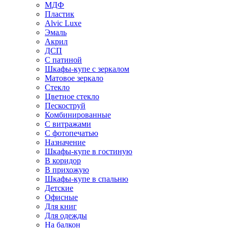
МДФ
Пластик
Alvic Luxe
Эмаль
Акрил
ДСП
С патиной
Шкафы-купе с зеркалом
Матовое зеркало
Стекло
Цветное стекло
Пескоструй
Комбинированные
С витражами
С фотопечатью
Назначение
Шкафы-купе в гостиную
В коридор
В прихожую
Шкафы-купе в спальню
Детские
Офисные
Для книг
Для одежды
На балкон