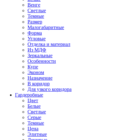
Венге
Светлые
Темные
Размер
Малогабаритные
Форма
Угловые
Отделка и материал
Из МДФ
Зеркальные
Особенности
Купе
Эконом
Назначение
В коридор
Для узкого коридора
Гардеробные
Цвет
Белые
Светлые
Серые
Темные
Цена
Элитные
Дешевые