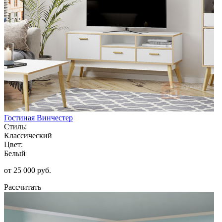
Гостиная Винчестер
Стиль:
Классический
Цвет:
Белый
от 25 000 руб.
Рассчитать