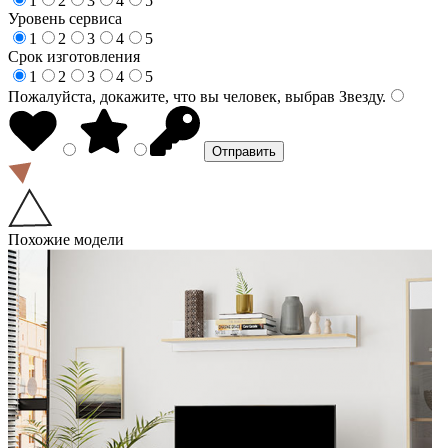
1
2
3
4
5
Уровень сервиса
1
2
3
4
5
Срок изготовления
1
2
3
4
5
Пожалуйста, докажите, что вы человек, выбрав
Звезду
.
Похожие модели