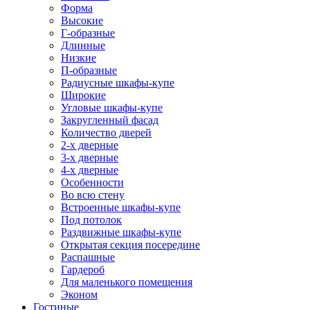
Форма
Высокие
Г-образные
Длинные
Низкие
П-образные
Радиусные шкафы-купе
Широкие
Угловые шкафы-купе
Закругленный фасад
Количество дверей
2-х дверные
3-х дверные
4-х дверные
Особенности
Во всю стену
Встроенные шкафы-купе
Под потолок
Раздвижные шкафы-купе
Открытая секция посередине
Распашные
Гардероб
Для маленького помещения
Эконом
Гостиные