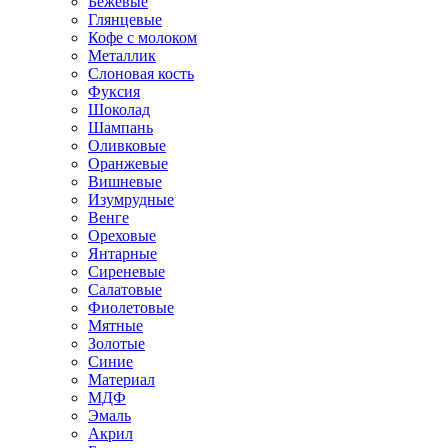
Бежевые
Глянцевые
Кофе с молоком
Металлик
Слоновая кость
Фуксия
Шоколад
Шампань
Оливковые
Оранжевые
Вишневые
Изумрудные
Венге
Ореховые
Янтарные
Сиреневые
Салатовые
Фиолетовые
Мятные
Золотые
Синие
Материал
МДФ
Эмаль
Акрил