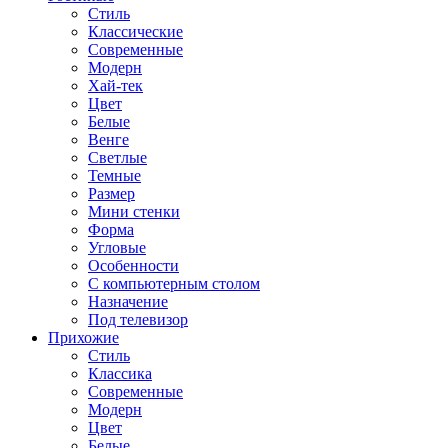
Стиль
Классические
Современные
Модерн
Хай-тек
Цвет
Белые
Венге
Светлые
Темные
Размер
Мини стенки
Форма
Угловые
Особенности
С компьютерным столом
Назначение
Под телевизор
Прихожие
Стиль
Классика
Современные
Модерн
Цвет
Белые