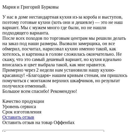
Мария и Григорий Бурковы
У нас в доме нестандартная кухня из-за короба и выступов,
поэтому готовые кухни (хоть они и дешевле) — это не наш
вариант. Мы с мужем много где были, но не нашли
подходящего варианта.
После всех походов по торговым центрам мы решили делать
на заказ под наши размеры. Вызвали замерщика, он все
обмерил, посчитал, нарисовал кухню именно такой, как
хотелось, и картинка в голове сложилась окончательно. Не
скажу, что это самый дешевый вариант, но кухня идеально
вписалась и цвет выбрала такой, как мне нравится.
Примерно через 2 недели нам установили нашу кухню-
красавицу! «Благодаря» нашим кривым стенам, им пришлось
помучиться с монтажом верхних шкафчиков, но результат
получился отменный.
Большое всем спасибо! Рекомендую!
Качество продукции
Уровень сервиса
Срок изготовления
Оставить отзыв
Оставить отзыв на товар Оффенбах