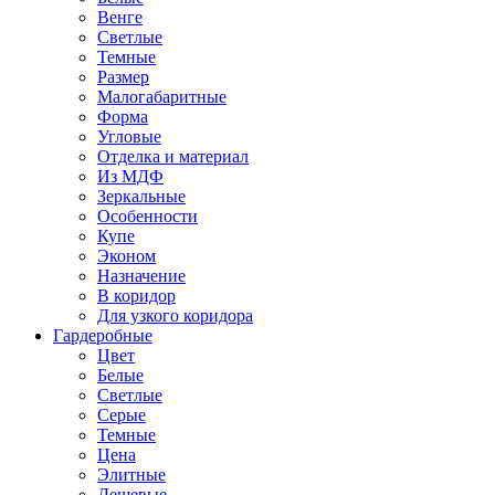
Венге
Светлые
Темные
Размер
Малогабаритные
Форма
Угловые
Отделка и материал
Из МДФ
Зеркальные
Особенности
Купе
Эконом
Назначение
В коридор
Для узкого коридора
Гардеробные
Цвет
Белые
Светлые
Серые
Темные
Цена
Элитные
Дешевые