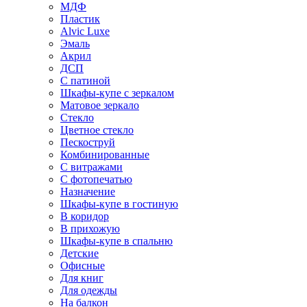
МДФ
Пластик
Alvic Luxe
Эмаль
Акрил
ДСП
С патиной
Шкафы-купе с зеркалом
Матовое зеркало
Стекло
Цветное стекло
Пескоструй
Комбинированные
С витражами
С фотопечатью
Назначение
Шкафы-купе в гостиную
В коридор
В прихожую
Шкафы-купе в спальню
Детские
Офисные
Для книг
Для одежды
На балкон