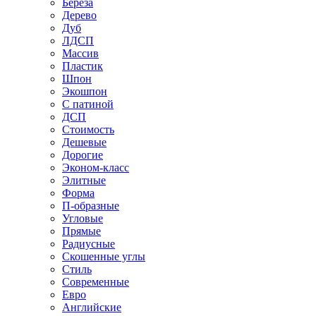
Береза
Дерево
Дуб
ЛДСП
Массив
Пластик
Шпон
Экошпон
С патиной
ДСП
Стоимость
Дешевые
Дорогие
Эконом-класс
Элитные
Форма
П-образные
Угловые
Прямые
Радиусные
Скошенные углы
Стиль
Современные
Евро
Английские