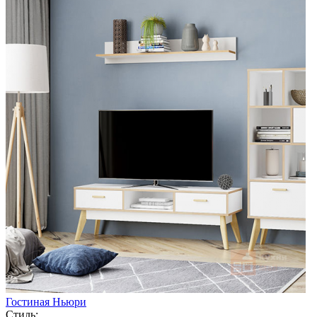
Гостиная Ньюри
Стиль: