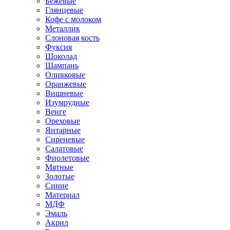
Бежевые
Глянцевые
Кофе с молоком
Металлик
Слоновая кость
Фуксия
Шоколад
Шампань
Оливковые
Оранжевые
Вишневые
Изумрудные
Венге
Ореховые
Янтарные
Сиреневые
Салатовые
Фиолетовые
Мятные
Золотые
Синие
Материал
МДФ
Эмаль
Акрил