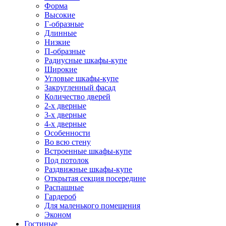
Форма
Высокие
Г-образные
Длинные
Низкие
П-образные
Радиусные шкафы-купе
Широкие
Угловые шкафы-купе
Закругленный фасад
Количество дверей
2-х дверные
3-х дверные
4-х дверные
Особенности
Во всю стену
Встроенные шкафы-купе
Под потолок
Раздвижные шкафы-купе
Открытая секция посередине
Распашные
Гардероб
Для маленького помещения
Эконом
Гостиные