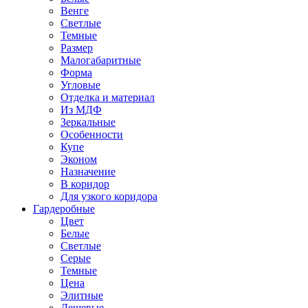
Венге
Светлые
Темные
Размер
Малогабаритные
Форма
Угловые
Отделка и материал
Из МДФ
Зеркальные
Особенности
Купе
Эконом
Назначение
В коридор
Для узкого коридора
Гардеробные
Цвет
Белые
Светлые
Серые
Темные
Цена
Элитные
Дешевые