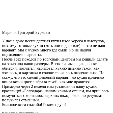
Мария и Григорий Бурковы
У нас в доме нестандартная кухня из-за короба и выступов,
поэтому готовые кухни (хоть они и дешевле) — это не наш
вариант. Мы с мужем много где были, но не нашли
подходящего варианта.
После всех походов по торговым центрам мы решили делать
на заказ под наши размеры. Вызвали замерщика, он все
обмерил, посчитал, нарисовал кухню именно такой, как
хотелось, и картинка в голове сложилась окончательно. Не
скажу, что это самый дешевый вариант, но кухня идеально
вписалась и цвет выбрала такой, как мне нравится.
Примерно через 2 недели нам установили нашу кухню-
красавицу! «Благодаря» нашим кривым стенам, им пришлось
помучиться с монтажом верхних шкафчиков, но результат
получился отменный.
Большое всем спасибо! Рекомендую!