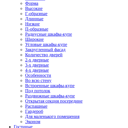
Форма
Высокие
Г-образные
Длинные
Низкие
П-образные
Радиусные шкафы-купе
Широкие
Угловые шкафы-купе
Закругленный фасад
Количество дверей
2-х дверные
3-х дверные
4-х дверные
Особенности
Во всю стену
Встроенные шкафы-купе
Под потолок
Раздвижные шкафы-купе
Открытая секция посередине
Распашные
Гардероб
Для маленького помещения
Эконом
Гостиные