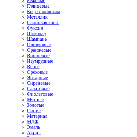
Бежевые
Глянцевые
Кофе с молоком
Металлик
Слоновая кость
Фуксия
Шоколад
Шампань
Оливковые
Оранжевые
Вишневые
Изумрудные
Венге
Ореховые
Янтарные
Сиреневые
Салатовые
Фиолетовые
Мятные
Золотые
Синие
Материал
МДФ
Эмаль
Акрил