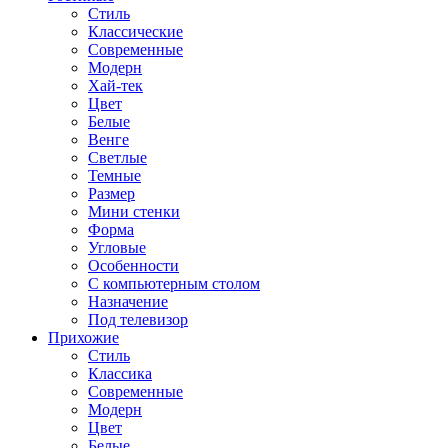
Стиль
Классические
Современные
Модерн
Хай-тек
Цвет
Белые
Венге
Светлые
Темные
Размер
Мини стенки
Форма
Угловые
Особенности
С компьютерным столом
Назначение
Под телевизор
Прихожие
Стиль
Классика
Современные
Модерн
Цвет
Белые