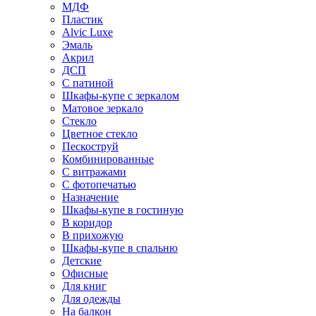
МДФ
Пластик
Alvic Luxe
Эмаль
Акрил
ДСП
С патиной
Шкафы-купе с зеркалом
Матовое зеркало
Стекло
Цветное стекло
Пескоструй
Комбинированные
С витражами
С фотопечатью
Назначение
Шкафы-купе в гостиную
В коридор
В прихожую
Шкафы-купе в спальню
Детские
Офисные
Для книг
Для одежды
На балкон