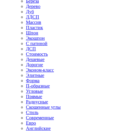
Береза
Дерево
Дуб
ЛДСП
Массив
Пластик
Шпон
Экошпон
С патиной
ДСП
Стоимость
Дешевые
Дорогие
Эконом-класс
Элитные
Форма
П-образные
Угловые
Прямые
Радиусные
Скошенные углы
Стиль
Современные
Евро
Английские