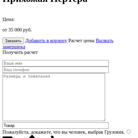
Цена:
от 35 000
руб.
Добавить в корзину
Расчет цены
Вызвать
Заказать
замерщика
Получить расчет
Пожалуйста, докажите, что вы человек, выбрав
Грузовик
.