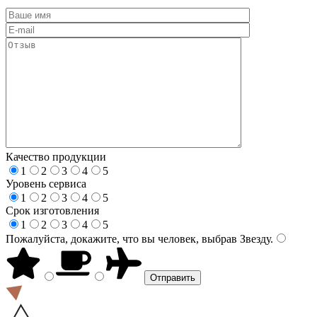
Качество продукции
1
2
3
4
5
Уровень сервиса
1
2
3
4
5
Срок изготовления
1
2
3
4
5
Пожалуйста, докажите, что вы человек, выбрав
Звезду
.