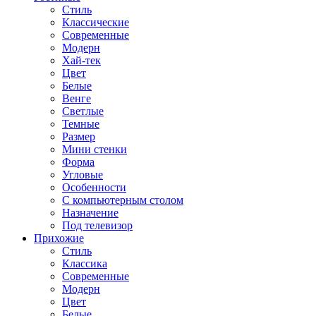
Стиль
Классические
Современные
Модерн
Хай-тек
Цвет
Белые
Венге
Светлые
Темные
Размер
Мини стенки
Форма
Угловые
Особенности
С компьютерным столом
Назначение
Под телевизор
Прихожие
Стиль
Классика
Современные
Модерн
Цвет
Белые