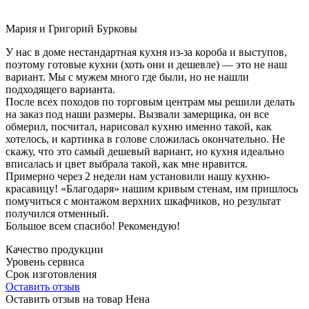
Мария и Григорий Бурковы
У нас в доме нестандартная кухня из-за короба и выступов,
поэтому готовые кухни (хоть они и дешевле) — это не наш
вариант. Мы с мужем много где были, но не нашли
подходящего варианта.
После всех походов по торговым центрам мы решили делать
на заказ под наши размеры. Вызвали замерщика, он все
обмерил, посчитал, нарисовал кухню именно такой, как
хотелось, и картинка в голове сложилась окончательно. Не
скажу, что это самый дешевый вариант, но кухня идеально
вписалась и цвет выбрала такой, как мне нравится.
Примерно через 2 недели нам установили нашу кухню-
красавицу! «Благодаря» нашим кривым стенам, им пришлось
помучиться с монтажом верхних шкафчиков, но результат
получился отменный.
Большое всем спасибо! Рекомендую!
Качество продукции
Уровень сервиса
Срок изготовления
Оставить отзыв
Оставить отзыв на товар Нена