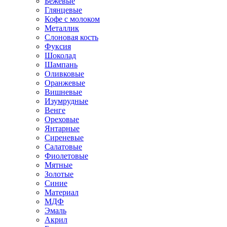
Бежевые
Глянцевые
Кофе с молоком
Металлик
Слоновая кость
Фуксия
Шоколад
Шампань
Оливковые
Оранжевые
Вишневые
Изумрудные
Венге
Ореховые
Янтарные
Сиреневые
Салатовые
Фиолетовые
Мятные
Золотые
Синие
Материал
МДФ
Эмаль
Акрил