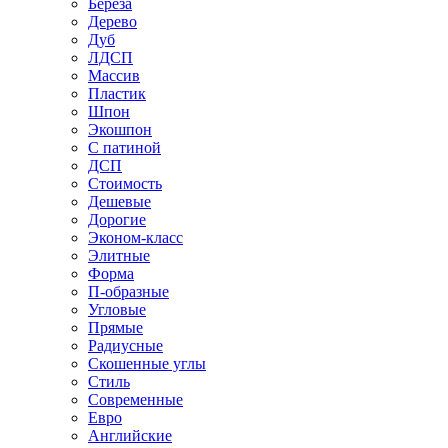
Береза
Дерево
Дуб
ЛДСП
Массив
Пластик
Шпон
Экошпон
С патиной
ДСП
Стоимость
Дешевые
Дорогие
Эконом-класс
Элитные
Форма
П-образные
Угловые
Прямые
Радиусные
Скошенные углы
Стиль
Современные
Евро
Английские