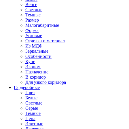
Венге
Светлые
Темные
Размер
Малогабаритные
Форма
Угловые
Отделка и материал
Из МДФ
Зеркальные
Особенности
Купе
Эконом
Назначение
В коридор
Для узкого коридора
Гардеробные
Цвет
Белые
Светлые
Серые
Темные
Цена
Элитные
Дешевые