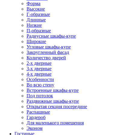
Форма
Высокие
Г-образные
Длинные
Низкие
П-образные
Радиусные шкафы-купе
Широкие
Угловые шкафы-купе
Закругленный фасад
Количество дверей
2-х дверные
3-х дверные
4-х дверные
Особенности
Во всю стену
Встроенные шкафы-купе
Под потолок
Раздвижные шкафы-купе
Открытая секция посередине
Распашные
Гардероб
Для маленького помещения
Эконом
Гостиные