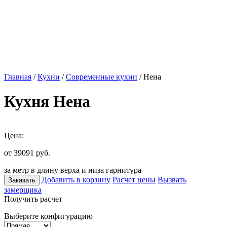
Главная
/
Кухни
/
Современные кухни
/ Нена
Кухня Нена
Цена:
от 39091
руб.
за метр в длину верха и низа гарнитура
Добавить в корзину
Расчет цены
Вызвать
Заказать
замерщика
Получить расчет
Выберите конфигурацию