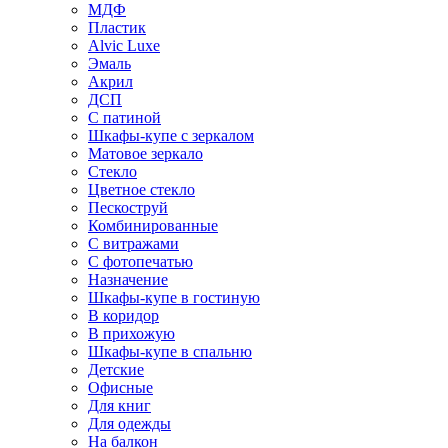
МДФ
Пластик
Alvic Luxe
Эмаль
Акрил
ДСП
С патиной
Шкафы-купе с зеркалом
Матовое зеркало
Стекло
Цветное стекло
Пескоструй
Комбинированные
С витражами
С фотопечатью
Назначение
Шкафы-купе в гостиную
В коридор
В прихожую
Шкафы-купе в спальню
Детские
Офисные
Для книг
Для одежды
На балкон