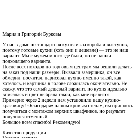
Мария и Григорий Бурковы
У нас в доме нестандартная кухня из-за короба и выступов,
поэтому готовые кухни (хоть они и дешевле) — это не наш
вариант. Мы с мужем много где были, но не нашли
подходящего варианта.
После всех походов по торговым центрам мы решили делать
на заказ под наши размеры. Вызвали замерщика, он все
обмерил, посчитал, нарисовал кухню именно такой, как
хотелось, и картинка в голове сложилась окончательно. Не
скажу, что это самый дешевый вариант, но кухня идеально
вписалась и цвет выбрала такой, как мне нравится.
Примерно через 2 недели нам установили нашу кухню-
красавицу! «Благодаря» нашим кривым стенам, им пришлось
помучиться с монтажом верхних шкафчиков, но результат
получился отменный.
Большое всем спасибо! Рекомендую!
Качество продукции