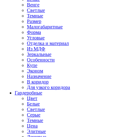
Венге
Светлые
Темные
Размер
Малогабаритные
Форма
Угловые
Отделка и материал
Из МДФ
Зеркальные
Особенности
Купе
Эконом
Назначение
В коридор
Для узкого коридора
Гардеробные
Цвет
Белые
Светлые
Серые
Темные
Цена
Элитные
Дешевые