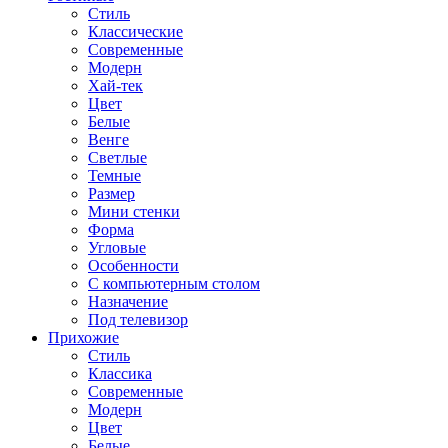
Стиль
Классические
Современные
Модерн
Хай-тек
Цвет
Белые
Венге
Светлые
Темные
Размер
Мини стенки
Форма
Угловые
Особенности
С компьютерным столом
Назначение
Под телевизор
Прихожие
Стиль
Классика
Современные
Модерн
Цвет
Белые