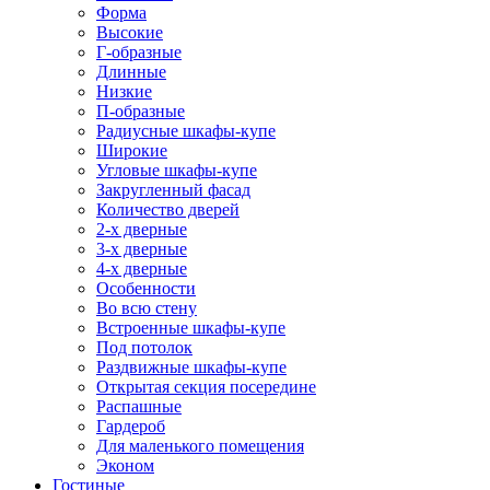
Форма
Высокие
Г-образные
Длинные
Низкие
П-образные
Радиусные шкафы-купе
Широкие
Угловые шкафы-купе
Закругленный фасад
Количество дверей
2-х дверные
3-х дверные
4-х дверные
Особенности
Во всю стену
Встроенные шкафы-купе
Под потолок
Раздвижные шкафы-купе
Открытая секция посередине
Распашные
Гардероб
Для маленького помещения
Эконом
Гостиные