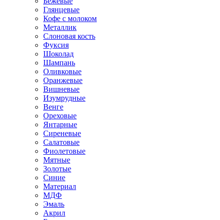
Бежевые
Глянцевые
Кофе с молоком
Металлик
Слоновая кость
Фуксия
Шоколад
Шампань
Оливковые
Оранжевые
Вишневые
Изумрудные
Венге
Ореховые
Янтарные
Сиреневые
Салатовые
Фиолетовые
Мятные
Золотые
Синие
Материал
МДФ
Эмаль
Акрил