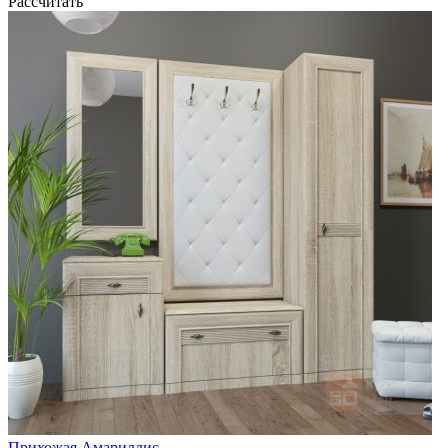
Рассчитать
Прихожая Амариллис