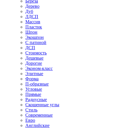
Береза
Дерево
Дуб
ЛДСП
Массив
Пластик
Шпон
Экошпон
С патиной
ДСП
Стоимость
Дешевые
Дорогие
Эконом-класс
Элитные
Форма
П-образные
Угловые
Прямые
Радиусные
Скошенные углы
Стиль
Современные
Евро
Английские