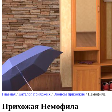
Главная
/
Каталог прихожих
/
Эконом прихожие
/ Немофила
Прихожая Немофила