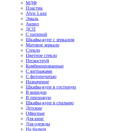
МДФ
Пластик
Alvic Luxe
Эмаль
Акрил
ДСП
С патиной
Шкафы-купе с зеркалом
Матовое зеркало
Стекло
Цветное стекло
Пескоструй
Комбинированные
С витражами
С фотопечатью
Назначение
Шкафы-купе в гостиную
В коридор
В прихожую
Шкафы-купе в спальню
Детские
Офисные
Для книг
Для одежды
На балкон