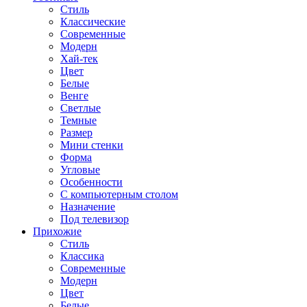
Стиль
Классические
Современные
Модерн
Хай-тек
Цвет
Белые
Венге
Светлые
Темные
Размер
Мини стенки
Форма
Угловые
Особенности
С компьютерным столом
Назначение
Под телевизор
Прихожие
Стиль
Классика
Современные
Модерн
Цвет
Белые