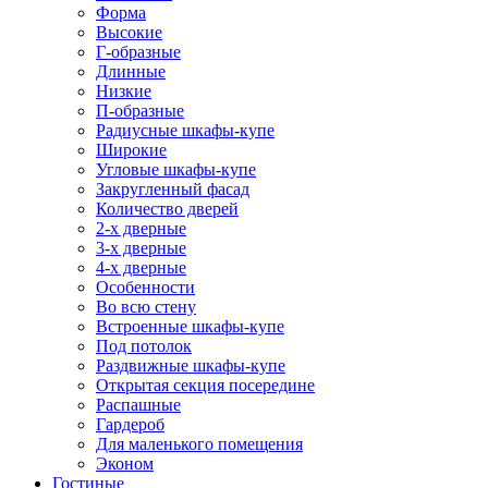
Форма
Высокие
Г-образные
Длинные
Низкие
П-образные
Радиусные шкафы-купе
Широкие
Угловые шкафы-купе
Закругленный фасад
Количество дверей
2-х дверные
3-х дверные
4-х дверные
Особенности
Во всю стену
Встроенные шкафы-купе
Под потолок
Раздвижные шкафы-купе
Открытая секция посередине
Распашные
Гардероб
Для маленького помещения
Эконом
Гостиные