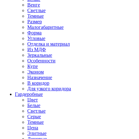
Венге
Светлые
Темные
Размер
Малогабаритные
Форма
Угловые
Отделка и материал
Из МДФ
Зеркальные
Особенности
Купе
Эконом
Назначение
В коридор
Для узкого коридора
Гардеробные
Цвет
Белые
Светлые
Серые
Темные
Цена
Элитные
Дешевые