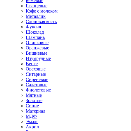
Бежевые
Глянцевые
Кофе с молоком
Металлик
Слоновая кость
Фуксия
Шоколад
Шампань
Оливковые
Оранжевые
Вишневые
Изумрудные
Венге
Ореховые
Янтарные
Сиреневые
Салатовые
Фиолетовые
Мятные
Золотые
Синие
Материал
МДФ
Эмаль
Акрил