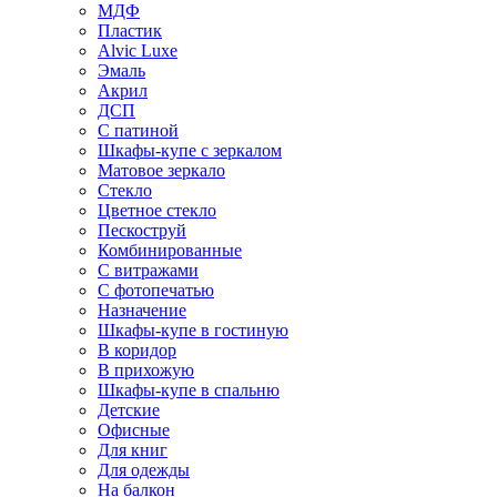
МДФ
Пластик
Alvic Luxe
Эмаль
Акрил
ДСП
С патиной
Шкафы-купе с зеркалом
Матовое зеркало
Стекло
Цветное стекло
Пескоструй
Комбинированные
С витражами
С фотопечатью
Назначение
Шкафы-купе в гостиную
В коридор
В прихожую
Шкафы-купе в спальню
Детские
Офисные
Для книг
Для одежды
На балкон