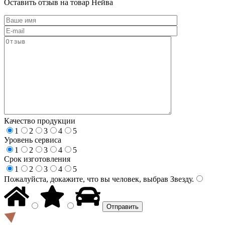
Оставить отзыв на товар Нейва
Качество продукции
1
2
3
4
5
Уровень сервиса
1
2
3
4
5
Срок изготовления
1
2
3
4
5
Пожалуйста, докажите, что вы человек, выбрав
Звезду
.