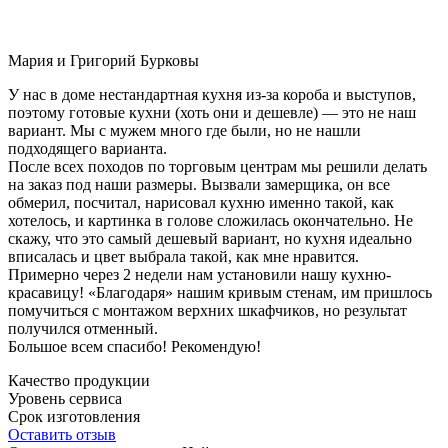
Мария и Григорий Бурковы
У нас в доме нестандартная кухня из-за короба и выступов,
поэтому готовые кухни (хоть они и дешевле) — это не наш
вариант. Мы с мужем много где были, но не нашли
подходящего варианта.
После всех походов по торговым центрам мы решили делать
на заказ под наши размеры. Вызвали замерщика, он все
обмерил, посчитал, нарисовал кухню именно такой, как
хотелось, и картинка в голове сложилась окончательно. Не
скажу, что это самый дешевый вариант, но кухня идеально
вписалась и цвет выбрала такой, как мне нравится.
Примерно через 2 недели нам установили нашу кухню-
красавицу! «Благодаря» нашим кривым стенам, им пришлось
помучиться с монтажом верхних шкафчиков, но результат
получился отменный.
Большое всем спасибо! Рекомендую!
Качество продукции
Уровень сервиса
Срок изготовления
Оставить отзыв