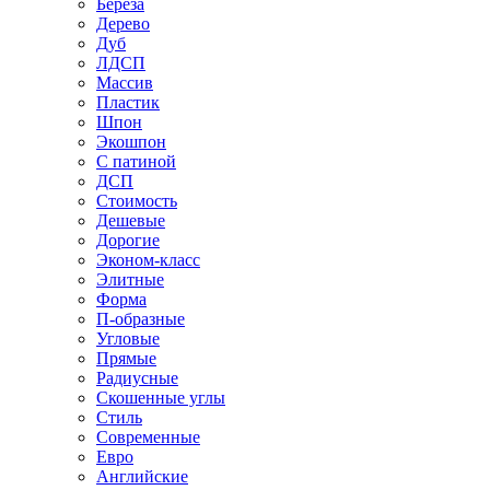
Береза
Дерево
Дуб
ЛДСП
Массив
Пластик
Шпон
Экошпон
С патиной
ДСП
Стоимость
Дешевые
Дорогие
Эконом-класс
Элитные
Форма
П-образные
Угловые
Прямые
Радиусные
Скошенные углы
Стиль
Современные
Евро
Английские