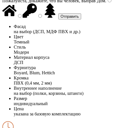
Пожалуйста, докажите, что вы человек, выбрав
Дом
.
Фасад
на выбор (ДСП, МДФ ПВХ и др.)
Цвет
Темный
Стиль
Модерн
Материал корпуса
ДСП
Фурнитура
Boyard, Blum, Hettich
Кромка
ПВХ (0,4 мм, 2 мм)
Внутреннее наполнение
на выбор (полки, корзины, штанги)
Размер
индивидуальный
Цена
указана за базовую комплектацию