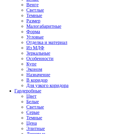
Венге
Светлые
Темные
Размер
Малогабаритные
Форма
Угловые
Отделка и материал
Из МДФ
Зеркальные
Особенности
Купе
Эконом
Назначение
В коридор
Для узкого коридора
Гардеробные
Цвет
Белые
Светлые
Серые
Темные
Цена
Элитные
Дешевые