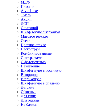
МДФ
Пластик
Alvic Luxe
Эмаль
Акрил
ДСП
С патиной
Шкафы-купе с зеркалом
Матовое зеркало
Стекло
Цветное стекло
Пескоструй
Комбинированные
С витражами
С фотопечатью
Назначение
Шкафы-купе в гостиную
В коридор
В прихожую
Шкафы-купе в спальню
Детские
Офисные
Для книг
Для одежды
На балкон