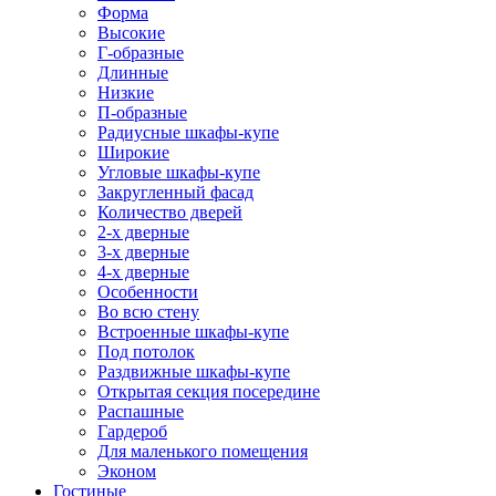
Форма
Высокие
Г-образные
Длинные
Низкие
П-образные
Радиусные шкафы-купе
Широкие
Угловые шкафы-купе
Закругленный фасад
Количество дверей
2-х дверные
3-х дверные
4-х дверные
Особенности
Во всю стену
Встроенные шкафы-купе
Под потолок
Раздвижные шкафы-купе
Открытая секция посередине
Распашные
Гардероб
Для маленького помещения
Эконом
Гостиные