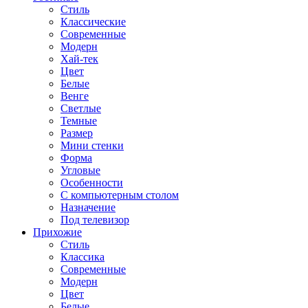
Стиль
Классические
Современные
Модерн
Хай-тек
Цвет
Белые
Венге
Светлые
Темные
Размер
Мини стенки
Форма
Угловые
Особенности
С компьютерным столом
Назначение
Под телевизор
Прихожие
Стиль
Классика
Современные
Модерн
Цвет
Белые