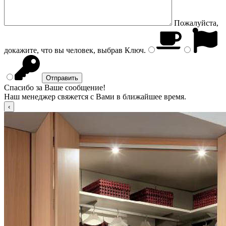
Пожалуйста,
докажите, что вы человек, выбрав
Ключ
.
Спасибо за Ваше сообщение!
Наш менеджер свяжется с Вами в ближайшее время.