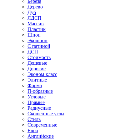
Береза
Дерево
Дуб
ЛДСП
Массив
Пластик
Шпон
Экошпон
С патиной
ДСП
Стоимость
Дешевые
Дорогие
Эконом-класс
Элитные
Форма
П-образные
Угловые
Прямые
Радиусные
Скошенные углы
Стиль
Современные
Евро
Английские