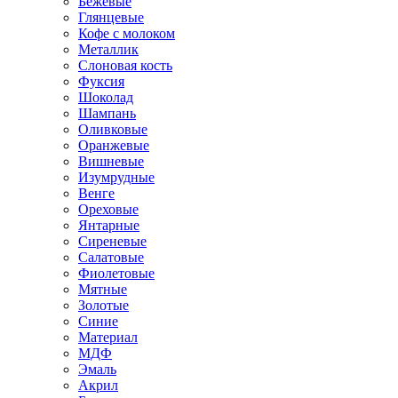
Бежевые
Глянцевые
Кофе с молоком
Металлик
Слоновая кость
Фуксия
Шоколад
Шампань
Оливковые
Оранжевые
Вишневые
Изумрудные
Венге
Ореховые
Янтарные
Сиреневые
Салатовые
Фиолетовые
Мятные
Золотые
Синие
Материал
МДФ
Эмаль
Акрил