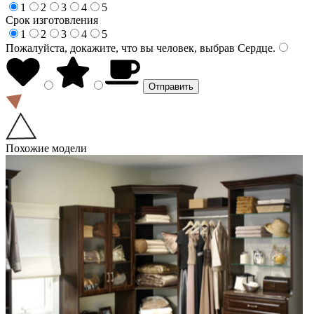
1
2
3
4
5
Срок изготовления
1
2
3
4
5
Пожалуйста, докажите, что вы человек, выбрав
Сердце
.
Похожие модели