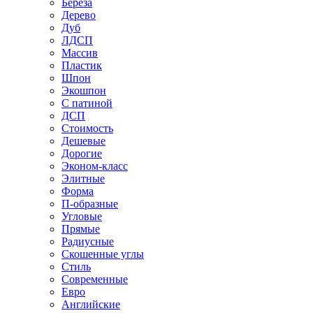
Береза
Дерево
Дуб
ЛДСП
Массив
Пластик
Шпон
Экошпон
С патиной
ДСП
Стоимость
Дешевые
Дорогие
Эконом-класс
Элитные
Форма
П-образные
Угловые
Прямые
Радиусные
Скошенные углы
Стиль
Современные
Евро
Английские