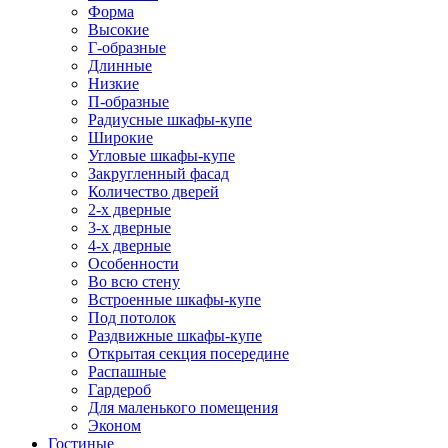
Форма
Высокие
Г-образные
Длинные
Низкие
П-образные
Радиусные шкафы-купе
Широкие
Угловые шкафы-купе
Закругленный фасад
Количество дверей
2-х дверные
3-х дверные
4-х дверные
Особенности
Во всю стену
Встроенные шкафы-купе
Под потолок
Раздвижные шкафы-купе
Открытая секция посередине
Распашные
Гардероб
Для маленького помещения
Эконом
Гостиные