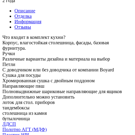
2 года
Описание
Отделка
Информация
Отзывы
Что входит в комплект кухни?
Корпус, влагостойкая столешница, фасады, базовая
фурнитура.
Ручки
Различные варианты дизайна и материала на выбор
Петли
С доводчиком или без доводчика от компании Boyard
Сушка для посуды
Хромированная сушка с двойным поддоном
Направляющие пвш
Полновыдвижные шариковые направляющие для ящиков
Дополнительно можно установить
лоток для стол. приборов
тандембоксы
столешница из камня
бутылочница
ЛДСП
Полотно АГТ (МДФ)
Пластик HPL