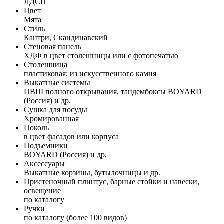
ЛДСП
Цвет
Мята
Стиль
Кантри, Скандинавский
Стеновая панель
ХДФ в цвет столешницы или с фотопечатью
Столешница
пластиковая; из искусственного камня
Выкатные системы
ПВШ полного открывания, тандембоксы BOYARD
(Россия) и др.
Сушка для посуды
Хромированная
Цоколь
в цвет фасадов или корпуса
Подъемники
BOYARD (Россия) и др.
Аксессуары
Выкатные корзины, бутылочницы и др.
Пристеночный плинтус, барные стойки и навески,
освещение
по каталогу
Ручки
по каталогу (более 100 видов)