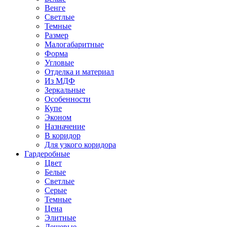
Венге
Светлые
Темные
Размер
Малогабаритные
Форма
Угловые
Отделка и материал
Из МДФ
Зеркальные
Особенности
Купе
Эконом
Назначение
В коридор
Для узкого коридора
Гардеробные
Цвет
Белые
Светлые
Серые
Темные
Цена
Элитные
Дешевые