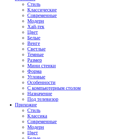
Стиль
Классические
Современные
Модерн
Хай-тек
Цвет
Белые
Венге
Светлые
Темные
Размер
Мини стенки
Форма
Угловые
Особенности
С компьютерным столом
Назначение
Под телевизор
Прихожие
Стиль
Классика
Современные
Модерн
Цвет
Белые