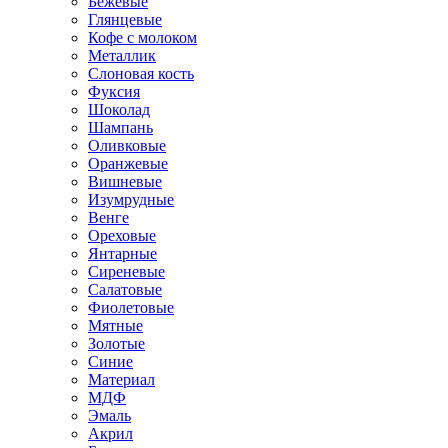
Бежевые
Глянцевые
Кофе с молоком
Металлик
Слоновая кость
Фуксия
Шоколад
Шампань
Оливковые
Оранжевые
Вишневые
Изумрудные
Венге
Ореховые
Янтарные
Сиреневые
Салатовые
Фиолетовые
Мятные
Золотые
Синие
Материал
МДФ
Эмаль
Акрил