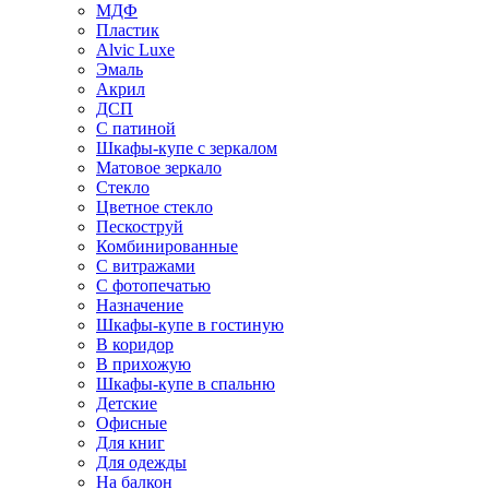
МДФ
Пластик
Alvic Luxe
Эмаль
Акрил
ДСП
С патиной
Шкафы-купе с зеркалом
Матовое зеркало
Стекло
Цветное стекло
Пескоструй
Комбинированные
С витражами
С фотопечатью
Назначение
Шкафы-купе в гостиную
В коридор
В прихожую
Шкафы-купе в спальню
Детские
Офисные
Для книг
Для одежды
На балкон