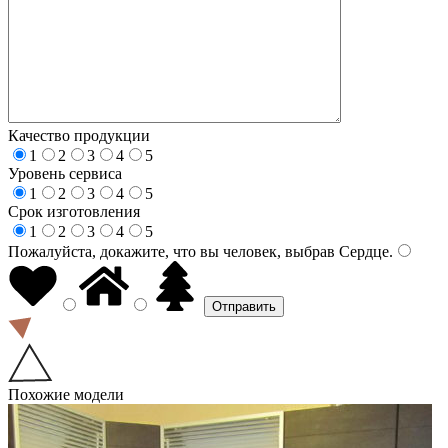
Качество продукции
1
2
3
4
5
Уровень сервиса
1
2
3
4
5
Срок изготовления
1
2
3
4
5
Пожалуйста, докажите, что вы человек, выбрав
Сердце
.
Похожие модели