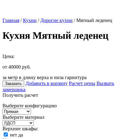
Главная
/
Кухни
/
Дорогие кухни
/ Мятный леденец
Кухня Мятный леденец
Цена:
от 40000
руб.
за метр в длину верха и низа гарнитура
Добавить в корзину
Расчет цены
Вызвать
Заказать
замерщика
Получить расчет
Выберите конфигурацию
Выберите материал
Верхние шкафы:
нет
да