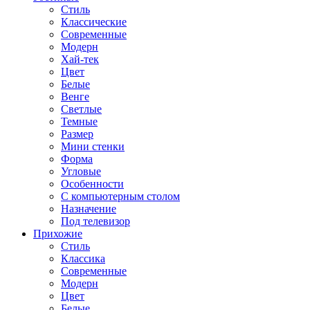
Стиль
Классические
Современные
Модерн
Хай-тек
Цвет
Белые
Венге
Светлые
Темные
Размер
Мини стенки
Форма
Угловые
Особенности
С компьютерным столом
Назначение
Под телевизор
Прихожие
Стиль
Классика
Современные
Модерн
Цвет
Белые