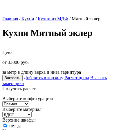
Главная
/
Кухни
/
Кухни из МДФ
/ Мятный эклер
Кухня Мятный эклер
Цена:
от 33000
руб.
за метр в длину верха и низа гарнитура
Добавить в корзину
Расчет цены
Вызвать
Заказать
замерщика
Получить расчет
Выберите конфигурацию
Выберите материал
Верхние шкафы:
нет
да