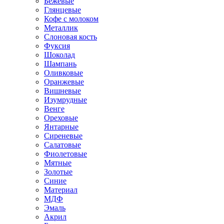
Бежевые
Глянцевые
Кофе с молоком
Металлик
Слоновая кость
Фуксия
Шоколад
Шампань
Оливковые
Оранжевые
Вишневые
Изумрудные
Венге
Ореховые
Янтарные
Сиреневые
Салатовые
Фиолетовые
Мятные
Золотые
Синие
Материал
МДФ
Эмаль
Акрил