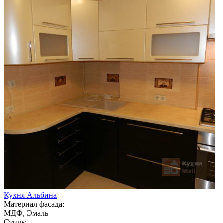
Кухня Альбина
Материал фасада:
МДФ, Эмаль
Стиль: