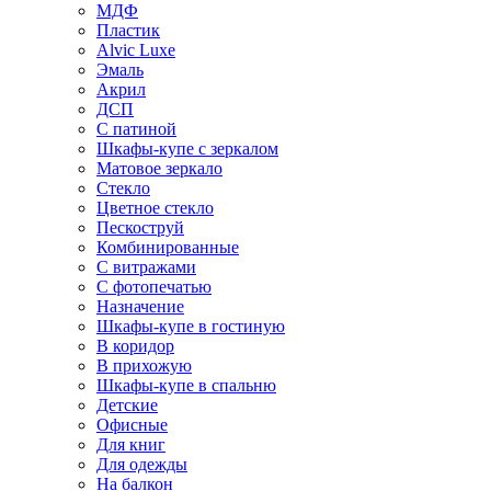
МДФ
Пластик
Alvic Luxe
Эмаль
Акрил
ДСП
С патиной
Шкафы-купе с зеркалом
Матовое зеркало
Стекло
Цветное стекло
Пескоструй
Комбинированные
С витражами
С фотопечатью
Назначение
Шкафы-купе в гостиную
В коридор
В прихожую
Шкафы-купе в спальню
Детские
Офисные
Для книг
Для одежды
На балкон