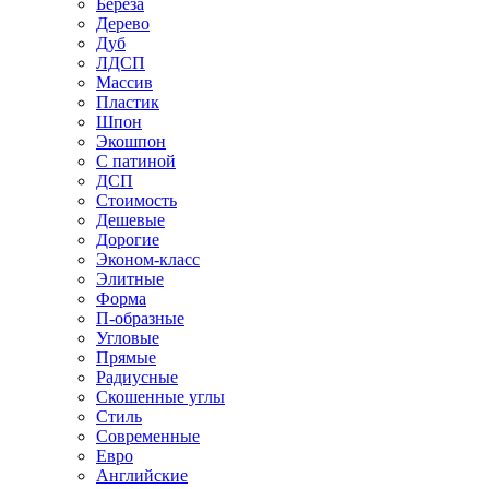
Береза
Дерево
Дуб
ЛДСП
Массив
Пластик
Шпон
Экошпон
С патиной
ДСП
Стоимость
Дешевые
Дорогие
Эконом-класс
Элитные
Форма
П-образные
Угловые
Прямые
Радиусные
Скошенные углы
Стиль
Современные
Евро
Английские