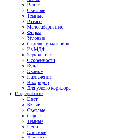
Венге
Светлые
Темные
Размер
Малогабаритные
Форма
Угловые
Отделка и материал
Из МДФ
Зеркальные
Особенности
Купе
Эконом
Назначение
В коридор
Для узкого коридора
Гардеробные
Цвет
Белые
Светлые
Серые
Темные
Цена
Элитные
Дешевые