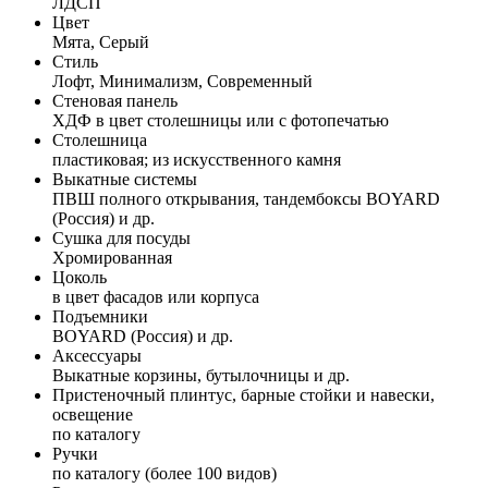
ЛДСП
Цвет
Мята, Серый
Стиль
Лофт, Минимализм, Современный
Стеновая панель
ХДФ в цвет столешницы или с фотопечатью
Столешница
пластиковая; из искусственного камня
Выкатные системы
ПВШ полного открывания, тандембоксы BOYARD
(Россия) и др.
Сушка для посуды
Хромированная
Цоколь
в цвет фасадов или корпуса
Подъемники
BOYARD (Россия) и др.
Аксессуары
Выкатные корзины, бутылочницы и др.
Пристеночный плинтус, барные стойки и навески,
освещение
по каталогу
Ручки
по каталогу (более 100 видов)