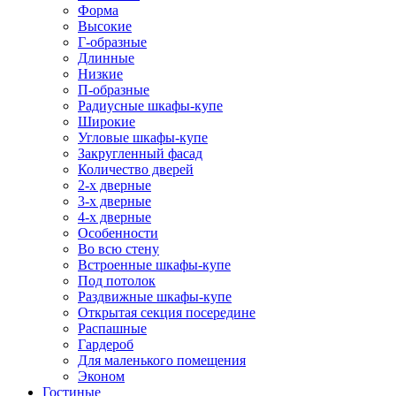
Форма
Высокие
Г-образные
Длинные
Низкие
П-образные
Радиусные шкафы-купе
Широкие
Угловые шкафы-купе
Закругленный фасад
Количество дверей
2-х дверные
3-х дверные
4-х дверные
Особенности
Во всю стену
Встроенные шкафы-купе
Под потолок
Раздвижные шкафы-купе
Открытая секция посередине
Распашные
Гардероб
Для маленького помещения
Эконом
Гостиные