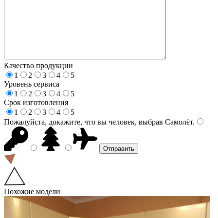
Качество продукции
1
2
3
4
5
Уровень сервиса
1
2
3
4
5
Срок изготовления
1
2
3
4
5
Пожалуйста, докажите, что вы человек, выбрав
Самолёт
.
Похожие модели