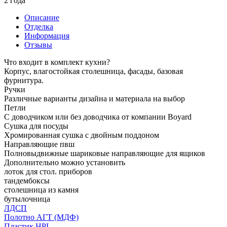
2 года
Описание
Отделка
Информация
Отзывы
Что входит в комплект кухни?
Корпус, влагостойкая столешница, фасады, базовая
фурнитура.
Ручки
Различные варианты дизайна и материала на выбор
Петли
С доводчиком или без доводчика от компании Boyard
Сушка для посуды
Хромированная сушка с двойным поддоном
Направляющие пвш
Полновыдвижные шариковые направляющие для ящиков
Дополнительно можно установить
лоток для стол. приборов
тандембоксы
столешница из камня
бутылочница
ЛДСП
Полотно АГТ (МДФ)
Пластик HPL