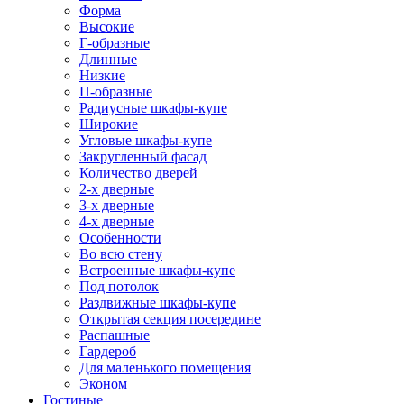
Форма
Высокие
Г-образные
Длинные
Низкие
П-образные
Радиусные шкафы-купе
Широкие
Угловые шкафы-купе
Закругленный фасад
Количество дверей
2-х дверные
3-х дверные
4-х дверные
Особенности
Во всю стену
Встроенные шкафы-купе
Под потолок
Раздвижные шкафы-купе
Открытая секция посередине
Распашные
Гардероб
Для маленького помещения
Эконом
Гостиные