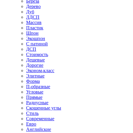
Береза
Дерево
Дуб
ЛДСП
Массив
Пластик
Шпон
Экошпон
С патиной
ДСП
Стоимость
Дешевые
Дорогие
Эконом-класс
Элитные
Форма
П-образные
Угловые
Прямые
Радиусные
Скошенные углы
Стиль
Современные
Евро
Английские