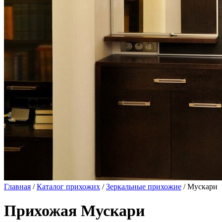
Главная
/
Каталог прихожих
/
Зеркальные прихожие
/ Мускари
Прихожая Мускари