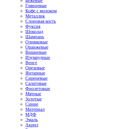
Бежевые
Глянцевые
Кофе с молоком
Металлик
Слоновая кость
Фуксия
Шоколад
Шампань
Оливковые
Оранжевые
Вишневые
Изумрудные
Венге
Ореховые
Янтарные
Сиреневые
Салатовые
Фиолетовые
Мятные
Золотые
Синие
Материал
МДФ
Эмаль
Акрил