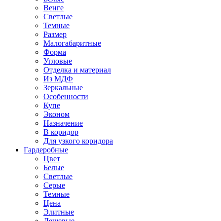
Венге
Светлые
Темные
Размер
Малогабаритные
Форма
Угловые
Отделка и материал
Из МДФ
Зеркальные
Особенности
Купе
Эконом
Назначение
В коридор
Для узкого коридора
Гардеробные
Цвет
Белые
Светлые
Серые
Темные
Цена
Элитные
Дешевые