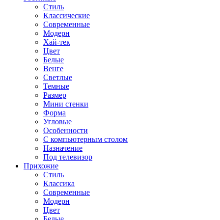
Стиль
Классические
Современные
Модерн
Хай-тек
Цвет
Белые
Венге
Светлые
Темные
Размер
Мини стенки
Форма
Угловые
Особенности
С компьютерным столом
Назначение
Под телевизор
Прихожие
Стиль
Классика
Современные
Модерн
Цвет
Белые