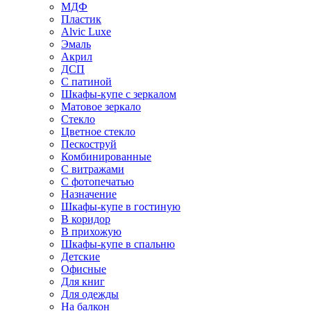
МДФ
Пластик
Alvic Luxe
Эмаль
Акрил
ДСП
С патиной
Шкафы-купе с зеркалом
Матовое зеркало
Стекло
Цветное стекло
Пескоструй
Комбинированные
С витражами
С фотопечатью
Назначение
Шкафы-купе в гостиную
В коридор
В прихожую
Шкафы-купе в спальню
Детские
Офисные
Для книг
Для одежды
На балкон