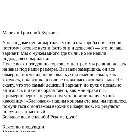
Мария и Григорий Бурковы
У нас в доме нестандартная кухня из-за короба и выступов,
поэтому готовые кухни (хоть они и дешевле) — это не наш
вариант. Мы с мужем много где были, но не нашли
подходящего варианта.
После всех походов по торговым центрам мы решили делать
на заказ под наши размеры. Вызвали замерщика, он все
обмерил, посчитал, нарисовал кухню именно такой, как
хотелось, и картинка в голове сложилась окончательно. Не
скажу, что это самый дешевый вариант, но кухня идеально
вписалась и цвет выбрала такой, как мне нравится.
Примерно через 2 недели нам установили нашу кухню-
красавицу! «Благодаря» нашим кривым стенам, им пришлось
помучиться с монтажом верхних шкафчиков, но результат
получился отменный.
Большое всем спасибо! Рекомендую!
Качество продукции