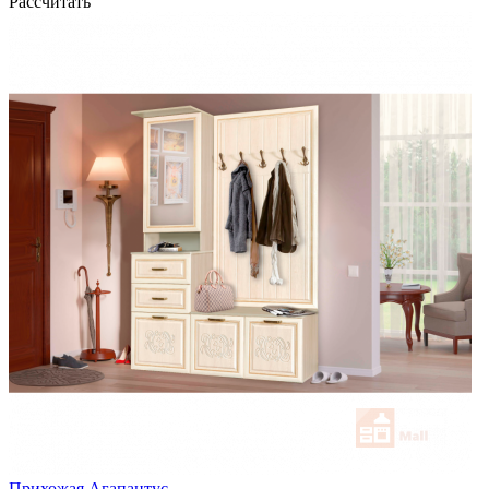
Рассчитать
Прихожая Агапантус