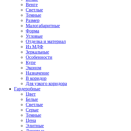
Венге
Светлые
Темные
Размер
Малогабаритные
Форма
Угловые
Отделка и материал
Из МДФ
Зеркальные
Особенности
Купе
Эконом
Назначение
В коридор
Для узкого коридора
Гардеробные
Цвет
Белые
Светлые
Серые
Темные
Цена
Элитные
Дешевые