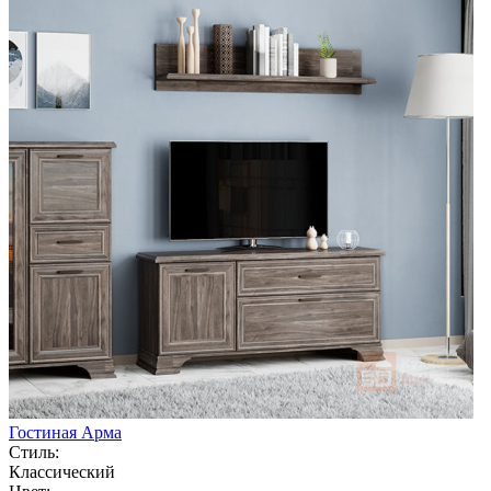
Гостиная Арма
Стиль:
Классический