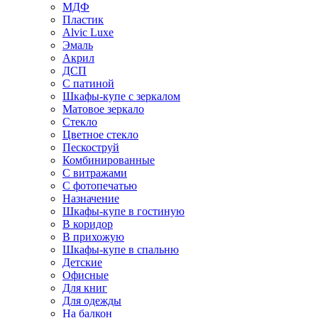
МДФ
Пластик
Alvic Luxe
Эмаль
Акрил
ДСП
С патиной
Шкафы-купе с зеркалом
Матовое зеркало
Стекло
Цветное стекло
Пескоструй
Комбинированные
С витражами
С фотопечатью
Назначение
Шкафы-купе в гостиную
В коридор
В прихожую
Шкафы-купе в спальню
Детские
Офисные
Для книг
Для одежды
На балкон