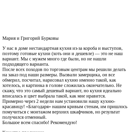
Мария и Григорий Бурковы
У нас в доме нестандартная кухня из-за короба и выступов,
поэтому готовые кухни (хоть они и дешевле) — это не наш
вариант. Мы с мужем много где были, но не нашли
подходящего варианта.
После всех походов по торговым центрам мы решили делать
на заказ под наши размеры. Вызвали замерщика, он все
обмерил, посчитал, нарисовал кухню именно такой, как
хотелось, и картинка в голове сложилась окончательно. Не
скажу, что это самый дешевый вариант, но кухня идеально
вписалась и цвет выбрала такой, как мне нравится.
Примерно через 2 недели нам установили нашу кухню-
красавицу! «Благодаря» нашим кривым стенам, им пришлось
помучиться с монтажом верхних шкафчиков, но результат
получился отменный.
Большое всем спасибо! Рекомендую!