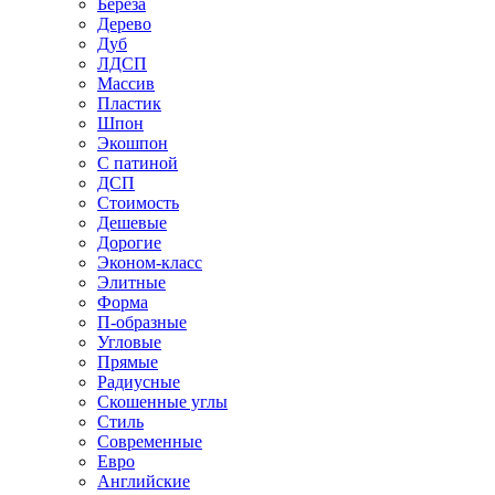
Береза
Дерево
Дуб
ЛДСП
Массив
Пластик
Шпон
Экошпон
С патиной
ДСП
Стоимость
Дешевые
Дорогие
Эконом-класс
Элитные
Форма
П-образные
Угловые
Прямые
Радиусные
Скошенные углы
Стиль
Современные
Евро
Английские