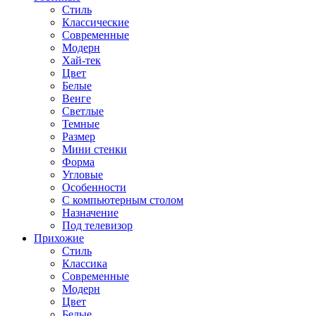
Стиль
Классические
Современные
Модерн
Хай-тек
Цвет
Белые
Венге
Светлые
Темные
Размер
Мини стенки
Форма
Угловые
Особенности
С компьютерным столом
Назначение
Под телевизор
Прихожие
Стиль
Классика
Современные
Модерн
Цвет
Белые