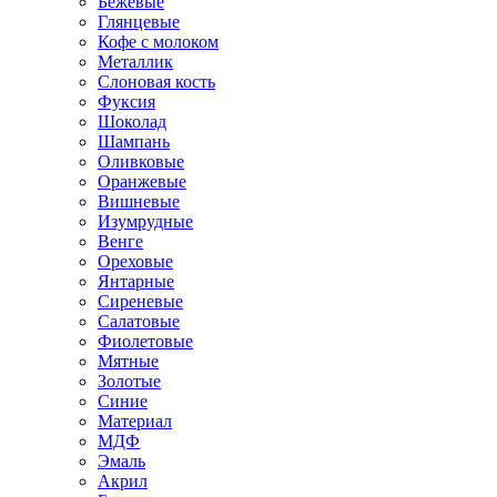
Бежевые
Глянцевые
Кофе с молоком
Металлик
Слоновая кость
Фуксия
Шоколад
Шампань
Оливковые
Оранжевые
Вишневые
Изумрудные
Венге
Ореховые
Янтарные
Сиреневые
Салатовые
Фиолетовые
Мятные
Золотые
Синие
Материал
МДФ
Эмаль
Акрил