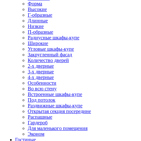
Форма
Высокие
Г-образные
Длинные
Низкие
П-образные
Радиусные шкафы-купе
Широкие
Угловые шкафы-купе
Закругленный фасад
Количество дверей
2-х дверные
3-х дверные
4-х дверные
Особенности
Во всю стену
Встроенные шкафы-купе
Под потолок
Раздвижные шкафы-купе
Открытая секция посередине
Распашные
Гардероб
Для маленького помещения
Эконом
Гостиные