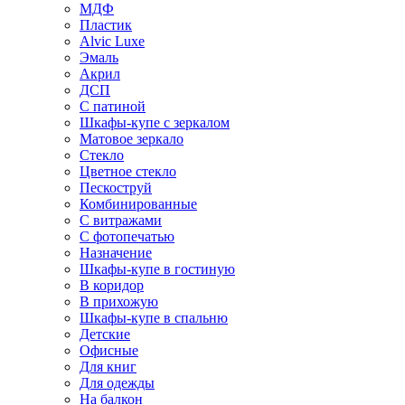
МДФ
Пластик
Alvic Luxe
Эмаль
Акрил
ДСП
С патиной
Шкафы-купе с зеркалом
Матовое зеркало
Стекло
Цветное стекло
Пескоструй
Комбинированные
С витражами
С фотопечатью
Назначение
Шкафы-купе в гостиную
В коридор
В прихожую
Шкафы-купе в спальню
Детские
Офисные
Для книг
Для одежды
На балкон