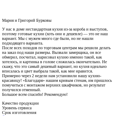
Мария и Григорий Бурковы
У нас в доме нестандартная кухня из-за короба и выступов,
поэтому готовые кухни (хоть они и дешевле) — это не наш
вариант. Мы с мужем много где были, но не нашли
подходящего варианта.
После всех походов по торговым центрам мы решили делать
на заказ под наши размеры. Вызвали замерщика, он все
обмерил, посчитал, нарисовал кухню именно такой, как
хотелось, и картинка в голове сложилась окончательно. Не
скажу, что это самый дешевый вариант, но кухня идеально
вписалась и цвет выбрала такой, как мне нравится.
Примерно через 2 недели нам установили нашу кухню-
красавицу! «Благодаря» нашим кривым стенам, им пришлось
помучиться с монтажом верхних шкафчиков, но результат
получился отменный.
Большое всем спасибо! Рекомендую!
Качество продукции
Уровень сервиса
Срок изготовления