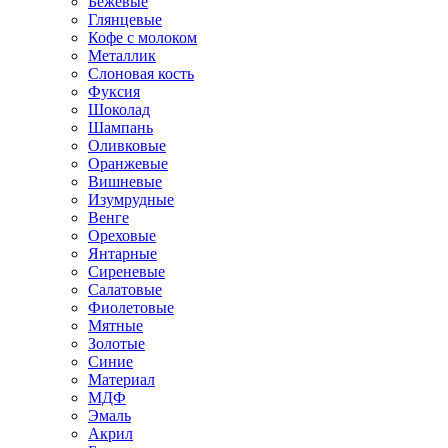
Бежевые
Глянцевые
Кофе с молоком
Металлик
Слоновая кость
Фуксия
Шоколад
Шампань
Оливковые
Оранжевые
Вишневые
Изумрудные
Венге
Ореховые
Янтарные
Сиреневые
Салатовые
Фиолетовые
Мятные
Золотые
Синие
Материал
МДФ
Эмаль
Акрил