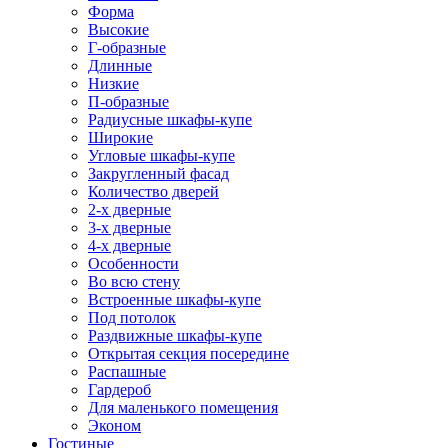
Форма
Высокие
Г-образные
Длинные
Низкие
П-образные
Радиусные шкафы-купе
Широкие
Угловые шкафы-купе
Закругленный фасад
Количество дверей
2-х дверные
3-х дверные
4-х дверные
Особенности
Во всю стену
Встроенные шкафы-купе
Под потолок
Раздвижные шкафы-купе
Открытая секция посередине
Распашные
Гардероб
Для маленького помещения
Эконом
Гостиные