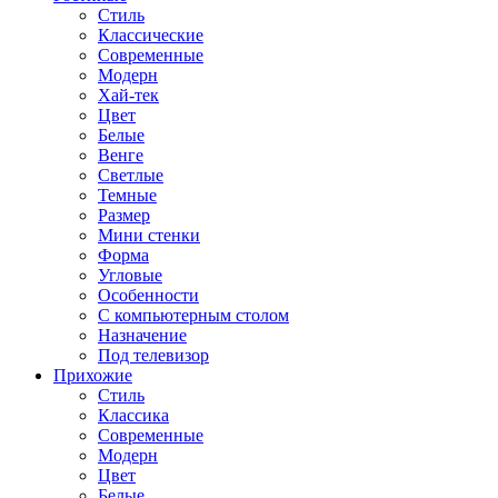
Стиль
Классические
Современные
Модерн
Хай-тек
Цвет
Белые
Венге
Светлые
Темные
Размер
Мини стенки
Форма
Угловые
Особенности
С компьютерным столом
Назначение
Под телевизор
Прихожие
Стиль
Классика
Современные
Модерн
Цвет
Белые