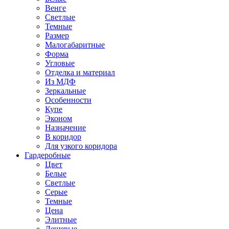
Венге
Светлые
Темные
Размер
Малогабаритные
Форма
Угловые
Отделка и материал
Из МДФ
Зеркальные
Особенности
Купе
Эконом
Назначение
В коридор
Для узкого коридора
Гардеробные
Цвет
Белые
Светлые
Серые
Темные
Цена
Элитные
Дешевые