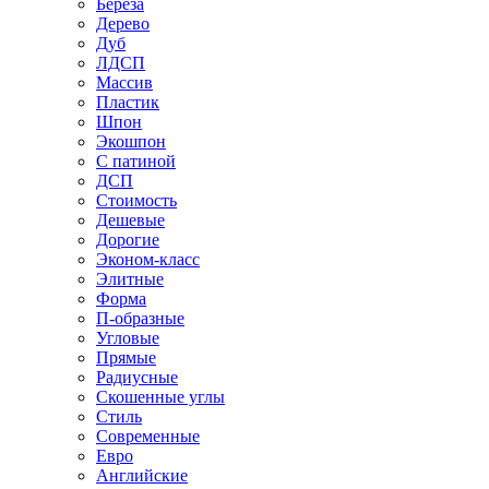
Береза
Дерево
Дуб
ЛДСП
Массив
Пластик
Шпон
Экошпон
С патиной
ДСП
Стоимость
Дешевые
Дорогие
Эконом-класс
Элитные
Форма
П-образные
Угловые
Прямые
Радиусные
Скошенные углы
Стиль
Современные
Евро
Английские