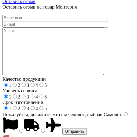
Оставить отзыв
Оставить отзыв на товар Монтерия
Качество продукции
1
2
3
4
5
Уровень сервиса
1
2
3
4
5
Срок изготовления
1
2
3
4
5
Пожалуйста, докажите, что вы человек, выбрав
Самолёт
.