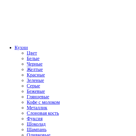
Кухни
Цвет
Белые
Черные
Желтые
Красные
Зеленые
Серые
Бежевые
Глянцевые
Кофе с молоком
Металлик
Слоновая кость
Фуксия
Шоколад
Шампань
Оливковые