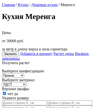
Главная
/
Кухни
/
Дешевые кухни
/ Меренга
Кухня Меренга
Цена:
от 30000
руб.
за метр в длину верха и низа гарнитура
Добавить в корзину
Расчет цены
Вызвать
Заказать
замерщика
Получить расчет
Выберите конфигурацию
Выберите материал
Верхние шкафы:
нет
да
Укажите размер: