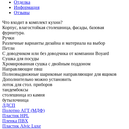
Отделка
Информация
Отзывы
Что входит в комплект кухни?
Корпус, влагостойкая столешница, фасады, базовая
фурнитура.
Ручки
Различные варианты дизайна и материала на выбор
Петли
С доводчиком или без доводчика от компании Boyard
Сушка для посуды
Хромированная сушка с двойным поддоном
Направляющие пвш
Полновыдвижные шариковые направляющие для ящиков
Дополнительно можно установить
лоток для стол. приборов
тандембоксы
столешница из камня
бутылочница
ЛДСП
Полотно АГТ (МДФ)
Пластик HPL
Пленка ПВХ
Пластик Alvic Luxe