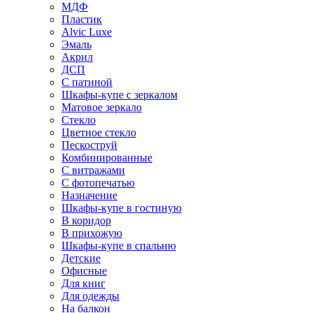
МДФ
Пластик
Alvic Luxe
Эмаль
Акрил
ДСП
С патиной
Шкафы-купе с зеркалом
Матовое зеркало
Стекло
Цветное стекло
Пескоструй
Комбинированные
С витражами
С фотопечатью
Назначение
Шкафы-купе в гостиную
В коридор
В прихожую
Шкафы-купе в спальню
Детские
Офисные
Для книг
Для одежды
На балкон