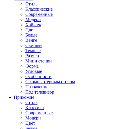
Стиль
Классические
Современные
Модерн
Хай-тек
Цвет
Белые
Венге
Светлые
Темные
Размер
Мини стенки
Форма
Угловые
Особенности
С компьютерным столом
Назначение
Под телевизор
Прихожие
Стиль
Классика
Современные
Модерн
Цвет
Белые