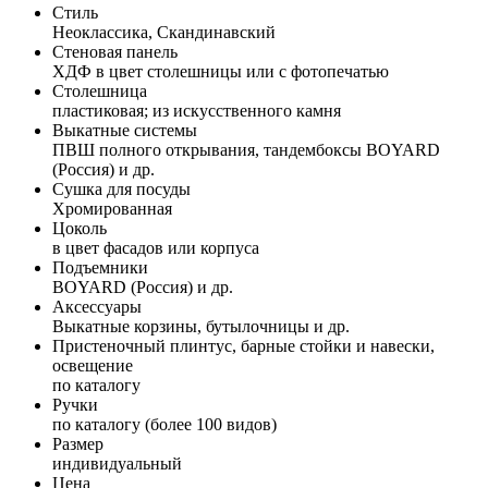
Стиль
Неоклассика, Скандинавский
Стеновая панель
ХДФ в цвет столешницы или с фотопечатью
Столешница
пластиковая; из искусственного камня
Выкатные системы
ПВШ полного открывания, тандембоксы BOYARD
(Россия) и др.
Сушка для посуды
Хромированная
Цоколь
в цвет фасадов или корпуса
Подъемники
BOYARD (Россия) и др.
Аксессуары
Выкатные корзины, бутылочницы и др.
Пристеночный плинтус, барные стойки и навески,
освещение
по каталогу
Ручки
по каталогу (более 100 видов)
Размер
индивидуальный
Цена