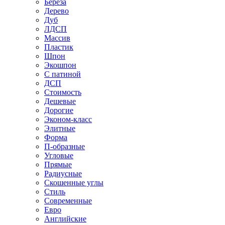
Береза
Дерево
Дуб
ЛДСП
Массив
Пластик
Шпон
Экошпон
С патиной
ДСП
Стоимость
Дешевые
Дорогие
Эконом-класс
Элитные
Форма
П-образные
Угловые
Прямые
Радиусные
Скошенные углы
Стиль
Современные
Евро
Английские