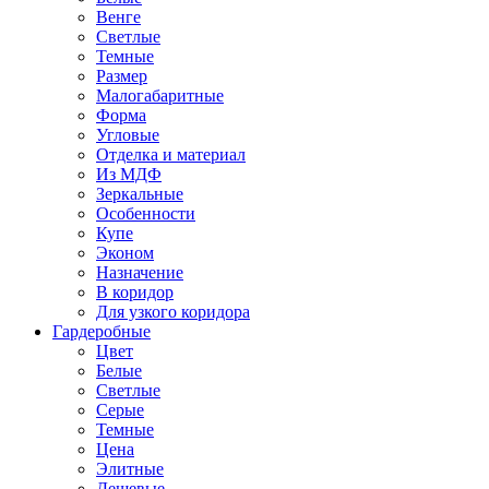
Венге
Светлые
Темные
Размер
Малогабаритные
Форма
Угловые
Отделка и материал
Из МДФ
Зеркальные
Особенности
Купе
Эконом
Назначение
В коридор
Для узкого коридора
Гардеробные
Цвет
Белые
Светлые
Серые
Темные
Цена
Элитные
Дешевые