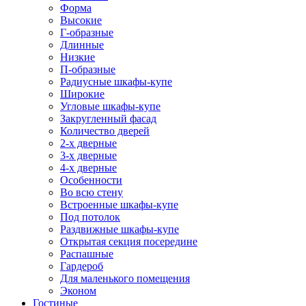
Форма
Высокие
Г-образные
Длинные
Низкие
П-образные
Радиусные шкафы-купе
Широкие
Угловые шкафы-купе
Закругленный фасад
Количество дверей
2-х дверные
3-х дверные
4-х дверные
Особенности
Во всю стену
Встроенные шкафы-купе
Под потолок
Раздвижные шкафы-купе
Открытая секция посередине
Распашные
Гардероб
Для маленького помещения
Эконом
Гостиные