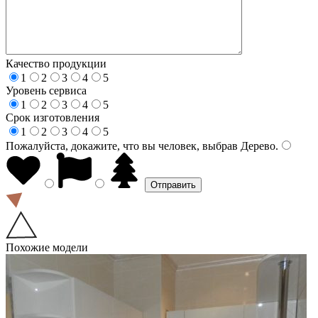
Качество продукции
1
2
3
4
5
Уровень сервиса
1
2
3
4
5
Срок изготовления
1
2
3
4
5
Пожалуйста, докажите, что вы человек, выбрав
Дерево
.
Похожие модели