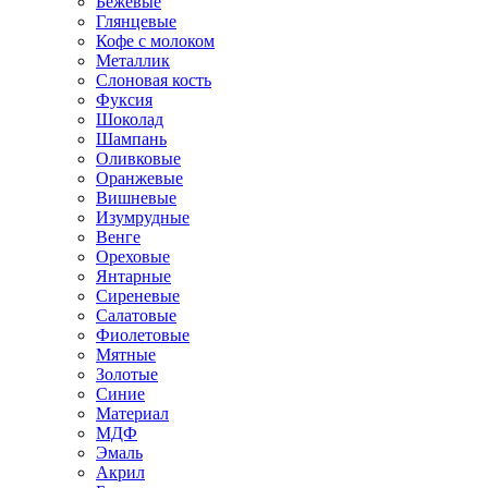
Бежевые
Глянцевые
Кофе с молоком
Металлик
Слоновая кость
Фуксия
Шоколад
Шампань
Оливковые
Оранжевые
Вишневые
Изумрудные
Венге
Ореховые
Янтарные
Сиреневые
Салатовые
Фиолетовые
Мятные
Золотые
Синие
Материал
МДФ
Эмаль
Акрил