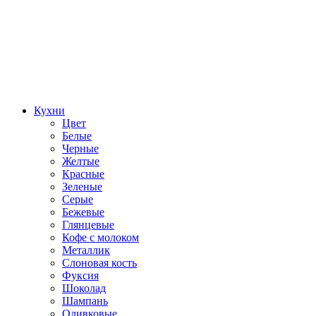
Кухни
Цвет
Белые
Черные
Желтые
Красные
Зеленые
Серые
Бежевые
Глянцевые
Кофе с молоком
Металлик
Слоновая кость
Фуксия
Шоколад
Шампань
Оливковые