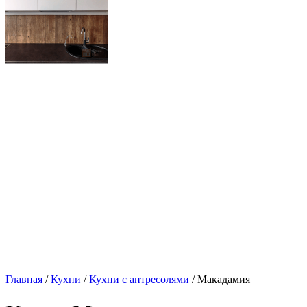
Главная
/
Кухни
/
Кухни с антресолями
/ Макадамия