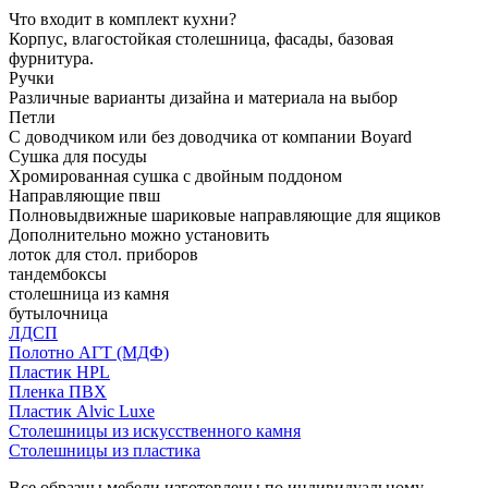
Что входит в комплект кухни?
Корпус, влагостойкая столешница, фасады, базовая
фурнитура.
Ручки
Различные варианты дизайна и материала на выбор
Петли
С доводчиком или без доводчика от компании Boyard
Сушка для посуды
Хромированная сушка с двойным поддоном
Направляющие пвш
Полновыдвижные шариковые направляющие для ящиков
Дополнительно можно установить
лоток для стол. приборов
тандембоксы
столешница из камня
бутылочница
ЛДСП
Полотно АГТ (МДФ)
Пластик HPL
Пленка ПВХ
Пластик Alvic Luxe
Столешницы из искусственного камня
Столешницы из пластика
Все образцы мебели изготовлены по индивидуальному