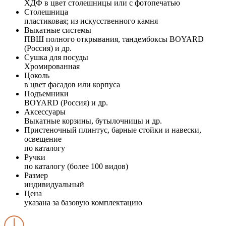
ХДФ в цвет столешницы или с фотопечатью
Столешница
пластиковая; из искусственного камня
Выкатные системы
ПВШ полного открывания, тандембоксы BOYARD
(Россия) и др.
Сушка для посуды
Хромированная
Цоколь
в цвет фасадов или корпуса
Подъемники
BOYARD (Россия) и др.
Аксессуары
Выкатные корзины, бутылочницы и др.
Пристеночный плинтус, барные стойки и навески,
освещение
по каталогу
Ручки
по каталогу (более 100 видов)
Размер
индивидуальный
Цена
указана за базовую комплектацию