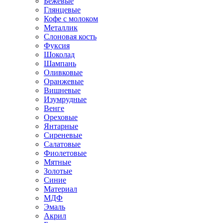
Бежевые
Глянцевые
Кофе с молоком
Металлик
Слоновая кость
Фуксия
Шоколад
Шампань
Оливковые
Оранжевые
Вишневые
Изумрудные
Венге
Ореховые
Янтарные
Сиреневые
Салатовые
Фиолетовые
Мятные
Золотые
Синие
Материал
МДФ
Эмаль
Акрил