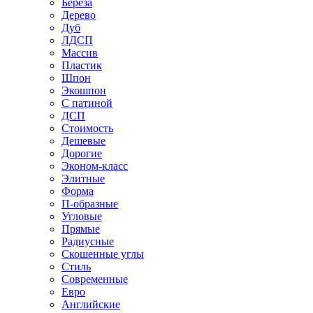
Береза
Дерево
Дуб
ЛДСП
Массив
Пластик
Шпон
Экошпон
С патиной
ДСП
Стоимость
Дешевые
Дорогие
Эконом-класс
Элитные
Форма
П-образные
Угловые
Прямые
Радиусные
Скошенные углы
Стиль
Современные
Евро
Английские