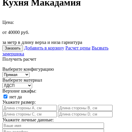
Кухня Макадамия
Цена:
от 40000
руб.
за метр в длину верха и низа гарнитура
Добавить в корзину
Расчет цены
Вызвать
Заказать
замерщика
Получить расчет
Выберите конфигурацию
Выберите материал
Верхние шкафы:
нет
да
Укажите размер:
Укажите личные данные: