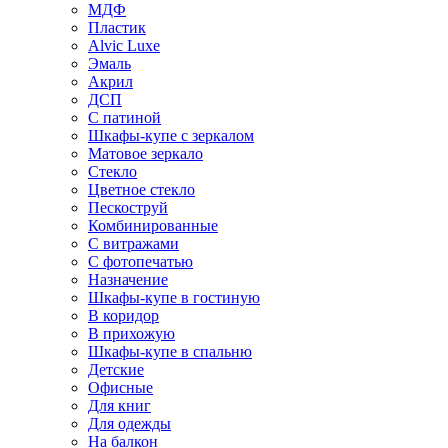
МДФ
Пластик
Alvic Luxe
Эмаль
Акрил
ДСП
С патиной
Шкафы-купе с зеркалом
Матовое зеркало
Стекло
Цветное стекло
Пескоструй
Комбинированные
С витражами
С фотопечатью
Назначение
Шкафы-купе в гостиную
В коридор
В прихожую
Шкафы-купе в спальню
Детские
Офисные
Для книг
Для одежды
На балкон