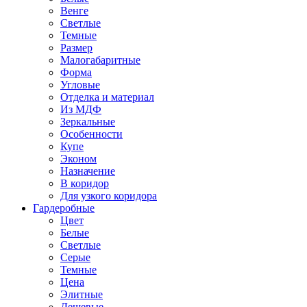
Венге
Светлые
Темные
Размер
Малогабаритные
Форма
Угловые
Отделка и материал
Из МДФ
Зеркальные
Особенности
Купе
Эконом
Назначение
В коридор
Для узкого коридора
Гардеробные
Цвет
Белые
Светлые
Серые
Темные
Цена
Элитные
Дешевые