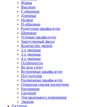
Форма
Высокие
Г-образные
Длинные
Низкие
П-образные
Радиусные шкафы-купе
Широкие
Угловые шкафы-купе
Закругленный фасад
Количество дверей
2-х дверные
3-х дверные
4-х дверные
Особенности
Во всю стену
Встроенные шкафы-купе
Под потолок
Раздвижные шкафы-купе
Открытая секция посередине
Распашные
Гардероб
Для маленького помещения
Эконом
Гостиные