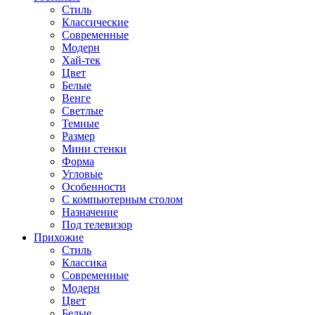
Стиль
Классические
Современные
Модерн
Хай-тек
Цвет
Белые
Венге
Светлые
Темные
Размер
Мини стенки
Форма
Угловые
Особенности
С компьютерным столом
Назначение
Под телевизор
Прихожие
Стиль
Классика
Современные
Модерн
Цвет
Белые