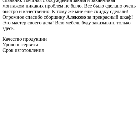
спальню. Начиная с обсуждения заказа и заканчивая
монтажом никаких проблем не было. Все было сделано очень
быстро и качественно. К тому же мне ещё скидку сделали!
Огромное спасибо сборщику
Алексею
за прекрасный шкаф!
Это мастер своего дела! Всю мебель буду заказывать только
здесь.
Качество продукции
Уровень сервиса
Срок изготовления