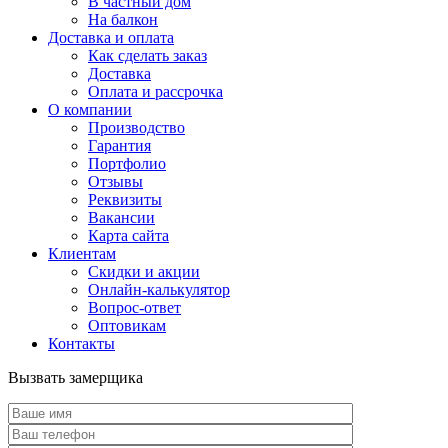
В частный дом
На балкон
Доставка и оплата
Как сделать заказ
Доставка
Оплата и рассрочка
О компании
Производство
Гарантия
Портфолио
Отзывы
Реквизиты
Вакансии
Карта сайта
Клиентам
Скидки и акции
Онлайн-калькулятор
Вопрос-ответ
Оптовикам
Контакты
Вызвать замерщика