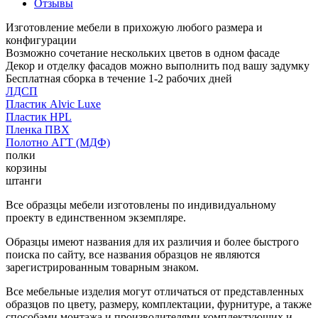
Отзывы
Изготовление мебели в прихожую любого размера и
конфигурации
Возможно сочетание нескольких цветов в одном фасаде
Декор и отделку фасадов можно выполнить под вашу задумку
Бесплатная сборка в течение 1-2 рабочих дней
ЛДСП
Пластик Alvic Luxe
Пластик HPL
Пленка ПВХ
Полотно АГТ (МДФ)
полки
корзины
штанги
Все образцы мебели изготовлены по индивидуальному
проекту в единственном экземпляре.
Образцы имеют названия для их различия и более быстрого
поиска по сайту, все названия образцов не являются
зарегистрированным товарным знаком.
Все мебельные изделия могут отличаться от представленных
образцов по цвету, размеру, комплектации, фурнитуре, а также
способами монтажа и производителями комплектующих и