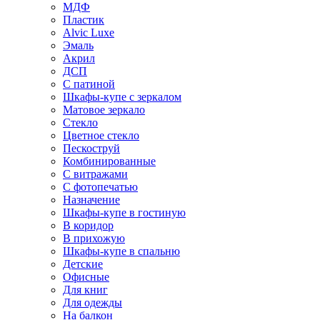
МДФ
Пластик
Alvic Luxe
Эмаль
Акрил
ДСП
С патиной
Шкафы-купе с зеркалом
Матовое зеркало
Стекло
Цветное стекло
Пескоструй
Комбинированные
С витражами
С фотопечатью
Назначение
Шкафы-купе в гостиную
В коридор
В прихожую
Шкафы-купе в спальню
Детские
Офисные
Для книг
Для одежды
На балкон