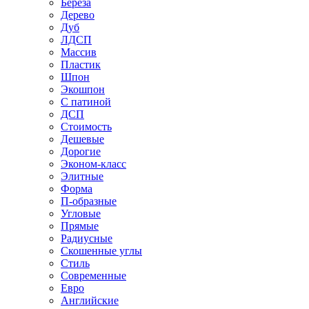
Береза
Дерево
Дуб
ЛДСП
Массив
Пластик
Шпон
Экошпон
С патиной
ДСП
Стоимость
Дешевые
Дорогие
Эконом-класс
Элитные
Форма
П-образные
Угловые
Прямые
Радиусные
Скошенные углы
Стиль
Современные
Евро
Английские