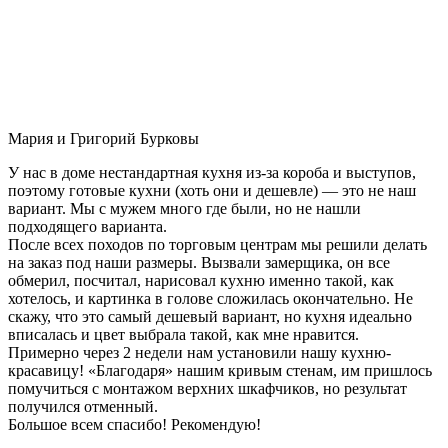
Мария и Григорий Бурковы
У нас в доме нестандартная кухня из-за короба и выступов,
поэтому готовые кухни (хоть они и дешевле) — это не наш
вариант. Мы с мужем много где были, но не нашли
подходящего варианта.
После всех походов по торговым центрам мы решили делать
на заказ под наши размеры. Вызвали замерщика, он все
обмерил, посчитал, нарисовал кухню именно такой, как
хотелось, и картинка в голове сложилась окончательно. Не
скажу, что это самый дешевый вариант, но кухня идеально
вписалась и цвет выбрала такой, как мне нравится.
Примерно через 2 недели нам установили нашу кухню-
красавицу! «Благодаря» нашим кривым стенам, им пришлось
помучиться с монтажом верхних шкафчиков, но результат
получился отменный.
Большое всем спасибо! Рекомендую!