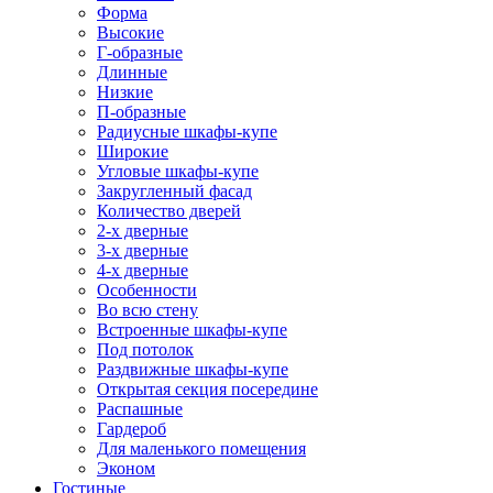
Форма
Высокие
Г-образные
Длинные
Низкие
П-образные
Радиусные шкафы-купе
Широкие
Угловые шкафы-купе
Закругленный фасад
Количество дверей
2-х дверные
3-х дверные
4-х дверные
Особенности
Во всю стену
Встроенные шкафы-купе
Под потолок
Раздвижные шкафы-купе
Открытая секция посередине
Распашные
Гардероб
Для маленького помещения
Эконом
Гостиные