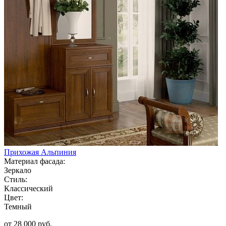
Прихожая Альпиния
Материал фасада:
Зеркало
Стиль:
Классический
Цвет:
Темный
от 28 000 руб.