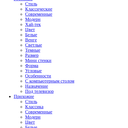
Стиль
Классические
Современные
Модерн
Хай-тек
Цвет
Белые
Венге
Светлые
Темные
Размер
Мини стенки
Форма
Угловые
Особенности
С компьютерным столом
Назначение
Под телевизор
Прихожие
Стиль
Классика
Современные
Модерн
Цвет
Белые