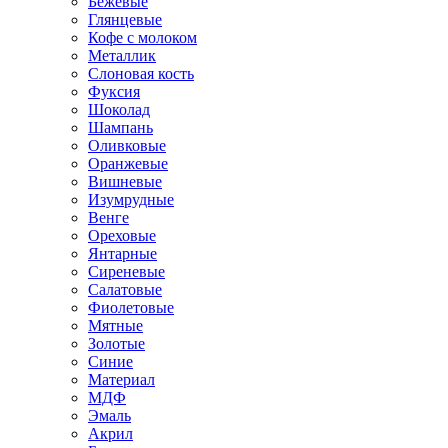
Бежевые
Глянцевые
Кофе с молоком
Металлик
Слоновая кость
Фуксия
Шоколад
Шампань
Оливковые
Оранжевые
Вишневые
Изумрудные
Венге
Ореховые
Янтарные
Сиреневые
Салатовые
Фиолетовые
Мятные
Золотые
Синие
Материал
МДФ
Эмаль
Акрил