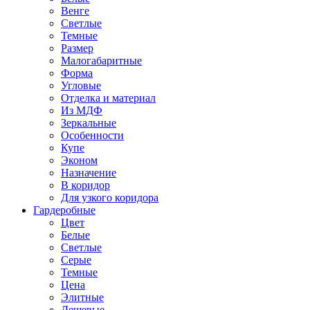
Венге
Светлые
Темные
Размер
Малогабаритные
Форма
Угловые
Отделка и материал
Из МДФ
Зеркальные
Особенности
Купе
Эконом
Назначение
В коридор
Для узкого коридора
Гардеробные
Цвет
Белые
Светлые
Серые
Темные
Цена
Элитные
Дешевые