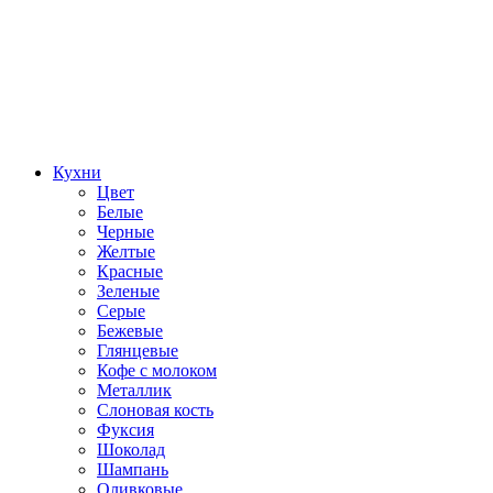
Кухни
Цвет
Белые
Черные
Желтые
Красные
Зеленые
Серые
Бежевые
Глянцевые
Кофе с молоком
Металлик
Слоновая кость
Фуксия
Шоколад
Шампань
Оливковые