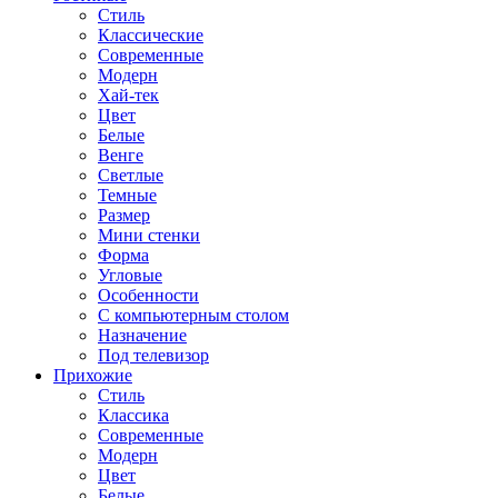
Стиль
Классические
Современные
Модерн
Хай-тек
Цвет
Белые
Венге
Светлые
Темные
Размер
Мини стенки
Форма
Угловые
Особенности
С компьютерным столом
Назначение
Под телевизор
Прихожие
Стиль
Классика
Современные
Модерн
Цвет
Белые