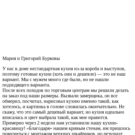
Мария и Григорий Бурковы
У нас в доме нестандартная кухня из-за короба и выступов,
поэтому готовые кухни (хоть они и дешевле) — это не наш
вариант. Мы с мужем много где были, но не нашли
подходящего варианта.
После всех походов по торговым центрам мы решили делать
на заказ под наши размеры. Вызвали замерщика, он все
обмерил, посчитал, нарисовал кухню именно такой, как
хотелось, и картинка в голове сложилась окончательно. Не
скажу, что это самый дешевый вариант, но кухня идеально
вписалась и цвет выбрала такой, как мне нравится.
Примерно через 2 недели нам установили нашу кухню-
красавицу! «Благодаря» нашим кривым стенам, им пришлось
помучиться с монтажом верхних шкафчиков, но результат