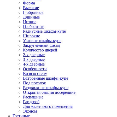
Форма
Высокие
Г-образные
Длинные
Низкие
П-образные
Радиусные шкафы-купе
Широкие
Угловые шкафы-купе
Закругленный фасад
Количество дверей
2-х дверные
3-х дверные
4-х дверные
Особенности
Во всю стену
Встроенные шкафы-купе
Под потолок
Раздвижные шкафы-купе
Открытая секция посередине
Распашные
Гардероб
Для маленького помещения
Эконом
Гостиные