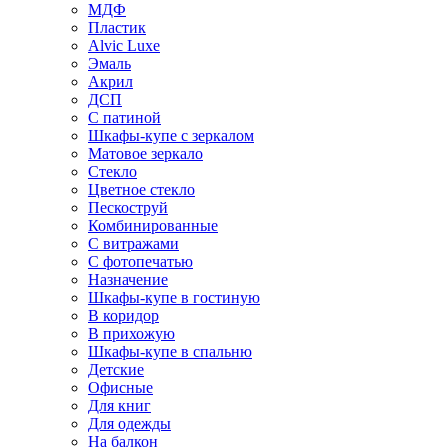
МДФ
Пластик
Alvic Luxe
Эмаль
Акрил
ДСП
С патиной
Шкафы-купе с зеркалом
Матовое зеркало
Стекло
Цветное стекло
Пескоструй
Комбинированные
С витражами
С фотопечатью
Назначение
Шкафы-купе в гостиную
В коридор
В прихожую
Шкафы-купе в спальню
Детские
Офисные
Для книг
Для одежды
На балкон