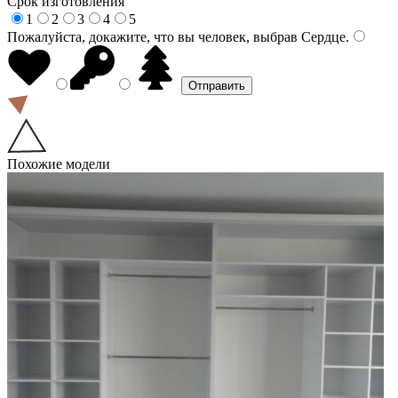
Срок изготовления
1
2
3
4
5
Пожалуйста, докажите, что вы человек, выбрав
Сердце
.
Похожие модели