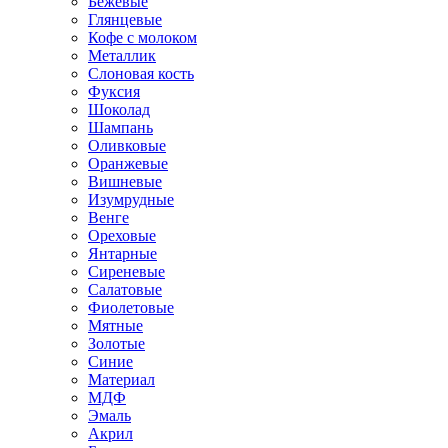
Бежевые
Глянцевые
Кофе с молоком
Металлик
Слоновая кость
Фуксия
Шоколад
Шампань
Оливковые
Оранжевые
Вишневые
Изумрудные
Венге
Ореховые
Янтарные
Сиреневые
Салатовые
Фиолетовые
Мятные
Золотые
Синие
Материал
МДФ
Эмаль
Акрил