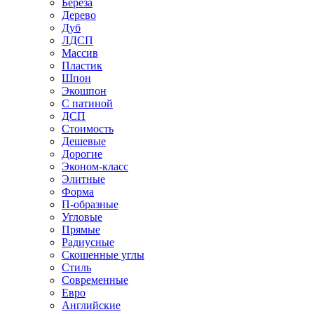
Береза
Дерево
Дуб
ЛДСП
Массив
Пластик
Шпон
Экошпон
С патиной
ДСП
Стоимость
Дешевые
Дорогие
Эконом-класс
Элитные
Форма
П-образные
Угловые
Прямые
Радиусные
Скошенные углы
Стиль
Современные
Евро
Английские