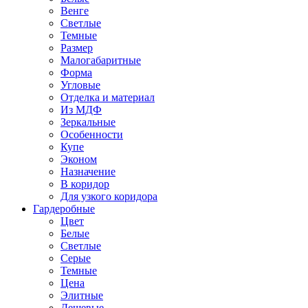
Венге
Светлые
Темные
Размер
Малогабаритные
Форма
Угловые
Отделка и материал
Из МДФ
Зеркальные
Особенности
Купе
Эконом
Назначение
В коридор
Для узкого коридора
Гардеробные
Цвет
Белые
Светлые
Серые
Темные
Цена
Элитные
Дешевые