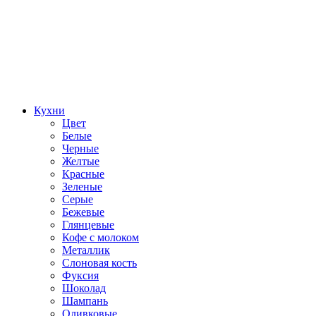
Кухни
Цвет
Белые
Черные
Желтые
Красные
Зеленые
Серые
Бежевые
Глянцевые
Кофе с молоком
Металлик
Слоновая кость
Фуксия
Шоколад
Шампань
Оливковые