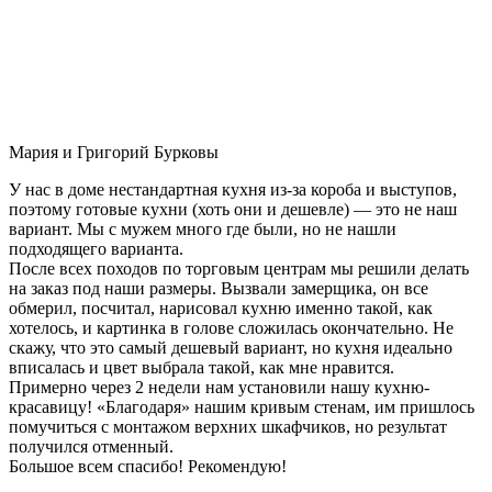
Мария и Григорий Бурковы
У нас в доме нестандартная кухня из-за короба и выступов,
поэтому готовые кухни (хоть они и дешевле) — это не наш
вариант. Мы с мужем много где были, но не нашли
подходящего варианта.
После всех походов по торговым центрам мы решили делать
на заказ под наши размеры. Вызвали замерщика, он все
обмерил, посчитал, нарисовал кухню именно такой, как
хотелось, и картинка в голове сложилась окончательно. Не
скажу, что это самый дешевый вариант, но кухня идеально
вписалась и цвет выбрала такой, как мне нравится.
Примерно через 2 недели нам установили нашу кухню-
красавицу! «Благодаря» нашим кривым стенам, им пришлось
помучиться с монтажом верхних шкафчиков, но результат
получился отменный.
Большое всем спасибо! Рекомендую!