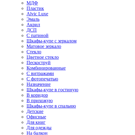
МДФ
Пластик
Alvic Luxe
Эмаль
Акрил
ДСП
С патиной
Шкафы-купе с зеркалом
Матовое зеркало
Стекло
Цветное стекло
Пескоструй
Комбинированные
С витражами
С фотопечатью
Назначение
Шкафы-купе в гостиную
В коридор
В прихожую
Шкафы-купе в спальню
Детские
Офисные
Для книг
Для одежды
На балкон