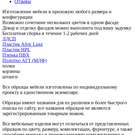
Отзывы
Изготовление мебели в прихожую любого размера и
конфигурации
Возможно сочетание нескольких цветов в одном фасаде
Декор и отделку фасадов можно выполнить под вашу задумку
Бесплатная сборка в течение 1-2 рабочих дней
ЛДСП
Пластик Alvic Luxe
Пластик HPL
Пленка ПВХ
Полотно АГТ (МДФ)
полки
корзины
штанги
Все образцы мебели изготовлены по индивидуальному
проекту в единственном экземпляре.
Образцы имеют названия для их различия и более быстрого
поиска по сайту, все названия образцов не являются
зарегистрированным товарным знаком.
Все мебельные изделия могут отличаться от представленных
образцов по цвету, размеру, комплектации, фурнитуре, а также
способами монтажа и производителями комплектующих и