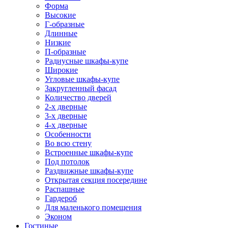
Форма
Высокие
Г-образные
Длинные
Низкие
П-образные
Радиусные шкафы-купе
Широкие
Угловые шкафы-купе
Закругленный фасад
Количество дверей
2-х дверные
3-х дверные
4-х дверные
Особенности
Во всю стену
Встроенные шкафы-купе
Под потолок
Раздвижные шкафы-купе
Открытая секция посередине
Распашные
Гардероб
Для маленького помещения
Эконом
Гостиные