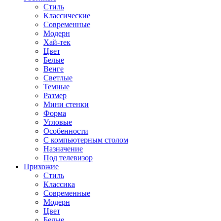
Стиль
Классические
Современные
Модерн
Хай-тек
Цвет
Белые
Венге
Светлые
Темные
Размер
Мини стенки
Форма
Угловые
Особенности
С компьютерным столом
Назначение
Под телевизор
Прихожие
Стиль
Классика
Современные
Модерн
Цвет
Белые