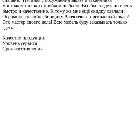
спальню. Начиная с обсуждения заказа и заканчивая
монтажом никаких проблем не было. Все было сделано очень
быстро и качественно. К тому же мне ещё скидку сделали!
Огромное спасибо сборщику
Алексею
за прекрасный шкаф!
Это мастер своего дела! Всю мебель буду заказывать только
здесь.
Качество продукции
Уровень сервиса
Срок изготовления