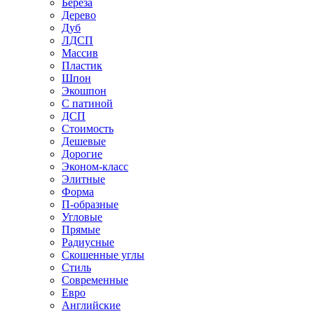
Береза
Дерево
Дуб
ЛДСП
Массив
Пластик
Шпон
Экошпон
С патиной
ДСП
Стоимость
Дешевые
Дорогие
Эконом-класс
Элитные
Форма
П-образные
Угловые
Прямые
Радиусные
Скошенные углы
Стиль
Современные
Евро
Английские