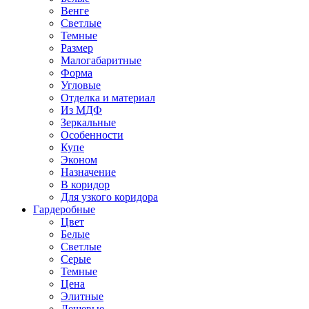
Венге
Светлые
Темные
Размер
Малогабаритные
Форма
Угловые
Отделка и материал
Из МДФ
Зеркальные
Особенности
Купе
Эконом
Назначение
В коридор
Для узкого коридора
Гардеробные
Цвет
Белые
Светлые
Серые
Темные
Цена
Элитные
Дешевые