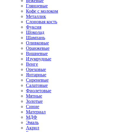
Бежевые
Глянцевые
Кофе с молоком
Металлик
Слоновая кость
Фуксия
Шоколад
Шампань
Оливковые
Оранжевые
Вишневые
Изумрудные
Венге
Ореховые
Янтарные
Сиреневые
Салатовые
Фиолетовые
Мятные
Золотые
Синие
Материал
МДФ
Эмаль
Акрил