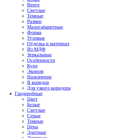
Венге
Светлые
Темные
Размер
Малогабаритные
Форма
Угловые
Отделка и материал
Из МДФ
Зеркальные
Особенности
Купе
Эконом
Назначение
В коридор
Для узкого коридора
Гардеробные
Цвет
Белые
Светлые
Серые
Темные
Цена
Элитные
Дешевые