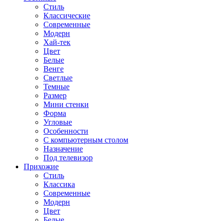
Стиль
Классические
Современные
Модерн
Хай-тек
Цвет
Белые
Венге
Светлые
Темные
Размер
Мини стенки
Форма
Угловые
Особенности
С компьютерным столом
Назначение
Под телевизор
Прихожие
Стиль
Классика
Современные
Модерн
Цвет
Белые