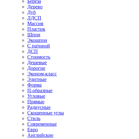
Береза
Дерево
Дуб
ЛДСП
Массив
Пластик
Шпон
Экошпон
С патиной
ДСП
Стоимость
Дешевые
Дорогие
Эконом-класс
Элитные
Форма
П-образные
Угловые
Прямые
Радиусные
Скошенные углы
Стиль
Современные
Евро
Английские