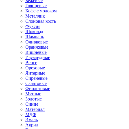
Бежевые
Глянцевые
Кофе с молоком
Металлик
Слоновая кость
Фуксия
Шоколад
Шампань
Оливковые
Оранжевые
Вишневые
Изумрудные
Венге
Ореховые
Янтарные
Сиреневые
Салатовые
Фиолетовые
Мятные
Золотые
Синие
Материал
МДФ
Эмаль
Акрил