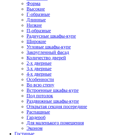
Форма
Высокие
Г-образные
Длинные
Низкие
П-образные
Радиусные шкафы-купе
Широкие
Угловые шкафы-купе
Закругленный фасад
Количество дверей
2-х дверные
3-х дверные
4-х дверные
Особенности
Во всю стену
Встроенные шкафы-купе
Под потолок
Раздвижные шкафы-купе
Открытая секция посередине
Распашные
Гардероб
Для маленького помещения
Эконом
Гостиные