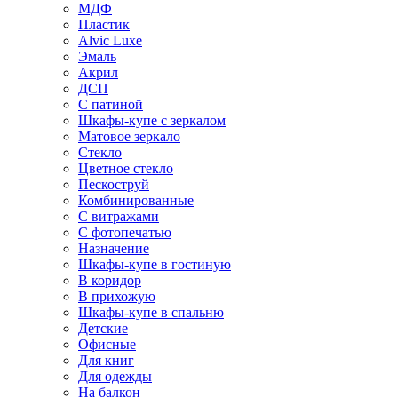
МДФ
Пластик
Alvic Luxe
Эмаль
Акрил
ДСП
С патиной
Шкафы-купе с зеркалом
Матовое зеркало
Стекло
Цветное стекло
Пескоструй
Комбинированные
С витражами
С фотопечатью
Назначение
Шкафы-купе в гостиную
В коридор
В прихожую
Шкафы-купе в спальню
Детские
Офисные
Для книг
Для одежды
На балкон