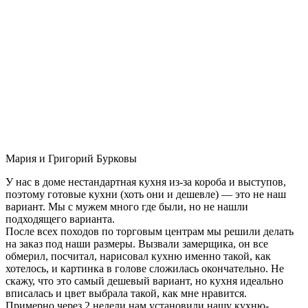
Мария и Григорий Бурковы
У нас в доме нестандартная кухня из-за короба и выступов,
поэтому готовые кухни (хоть они и дешевле) — это не наш
вариант. Мы с мужем много где были, но не нашли
подходящего варианта.
После всех походов по торговым центрам мы решили делать
на заказ под наши размеры. Вызвали замерщика, он все
обмерил, посчитал, нарисовал кухню именно такой, как
хотелось, и картинка в голове сложилась окончательно. Не
скажу, что это самый дешевый вариант, но кухня идеально
вписалась и цвет выбрала такой, как мне нравится.
Примерно через 2 недели нам установили нашу кухню-