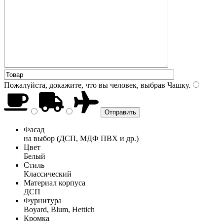
Пожалуйста, докажите, что вы человек, выбрав
Чашку
.
Фасад
на выбор (ДСП, МДФ ПВХ и др.)
Цвет
Белый
Стиль
Классический
Материал корпуса
ДСП
Фурнитура
Boyard, Blum, Hettich
Кромка