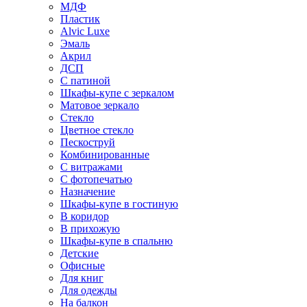
МДФ
Пластик
Alvic Luxe
Эмаль
Акрил
ДСП
С патиной
Шкафы-купе с зеркалом
Матовое зеркало
Стекло
Цветное стекло
Пескоструй
Комбинированные
С витражами
С фотопечатью
Назначение
Шкафы-купе в гостиную
В коридор
В прихожую
Шкафы-купе в спальню
Детские
Офисные
Для книг
Для одежды
На балкон