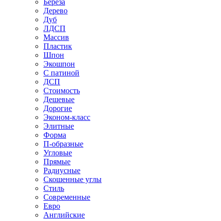
Береза
Дерево
Дуб
ЛДСП
Массив
Пластик
Шпон
Экошпон
С патиной
ДСП
Стоимость
Дешевые
Дорогие
Эконом-класс
Элитные
Форма
П-образные
Угловые
Прямые
Радиусные
Скошенные углы
Стиль
Современные
Евро
Английские