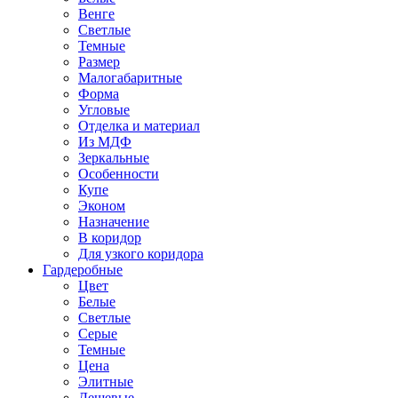
Венге
Светлые
Темные
Размер
Малогабаритные
Форма
Угловые
Отделка и материал
Из МДФ
Зеркальные
Особенности
Купе
Эконом
Назначение
В коридор
Для узкого коридора
Гардеробные
Цвет
Белые
Светлые
Серые
Темные
Цена
Элитные
Дешевые