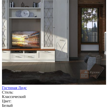
Гостиная Лидс
Стиль:
Классический
Цвет:
Белый