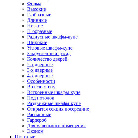
Форма
Высокие
Г-образные
Длинные
Низкие
П-образные
Радиусные шкафы-купе
Широкие
Угловые шкафы-купе
Закругленный фасад
Количество дверей
2-х дверные
3-х дверные
4-х дверные
Особенности
Во всю стену
Встроенные шкафы-купе
Под потолок
Раздвижные шкафы-купе
Открытая секция посередине
Распашные
Гардероб
Для маленького помещения
Эконом
Гостиные