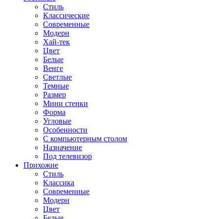
Стиль
Классические
Современные
Модерн
Хай-тек
Цвет
Белые
Венге
Светлые
Темные
Размер
Мини стенки
Форма
Угловые
Особенности
С компьютерным столом
Назначение
Под телевизор
Прихожие
Стиль
Классика
Современные
Модерн
Цвет
Белые