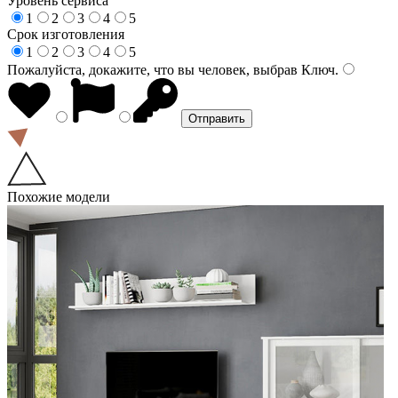
Уровень сервиса
1
2
3
4
5
Срок изготовления
1
2
3
4
5
Пожалуйста, докажите, что вы человек, выбрав
Ключ
.
Похожие модели