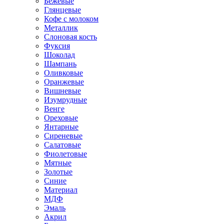
Бежевые
Глянцевые
Кофе с молоком
Металлик
Слоновая кость
Фуксия
Шоколад
Шампань
Оливковые
Оранжевые
Вишневые
Изумрудные
Венге
Ореховые
Янтарные
Сиреневые
Салатовые
Фиолетовые
Мятные
Золотые
Синие
Материал
МДФ
Эмаль
Акрил