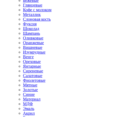
Бежевые
Глянцевые
Кофе с молоком
Металлик
Слоновая кость
Фуксия
Шоколад
Шампань
Оливковые
Оранжевые
Вишневые
Изумрудные
Венге
Ореховые
Янтарные
Сиреневые
Салатовые
Фиолетовые
Мятные
Золотые
Синие
Материал
МДФ
Эмаль
Акрил