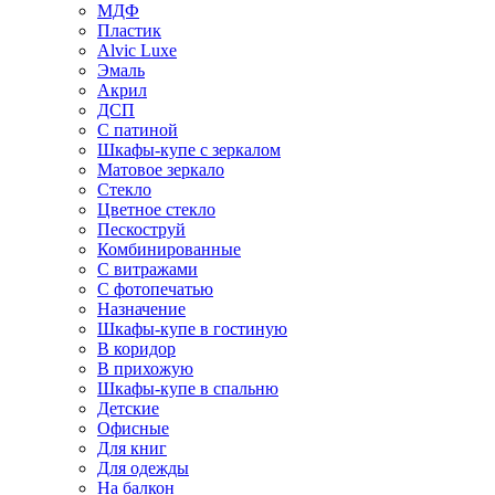
МДФ
Пластик
Alvic Luxe
Эмаль
Акрил
ДСП
С патиной
Шкафы-купе с зеркалом
Матовое зеркало
Стекло
Цветное стекло
Пескоструй
Комбинированные
С витражами
С фотопечатью
Назначение
Шкафы-купе в гостиную
В коридор
В прихожую
Шкафы-купе в спальню
Детские
Офисные
Для книг
Для одежды
На балкон