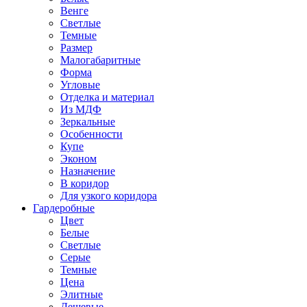
Венге
Светлые
Темные
Размер
Малогабаритные
Форма
Угловые
Отделка и материал
Из МДФ
Зеркальные
Особенности
Купе
Эконом
Назначение
В коридор
Для узкого коридора
Гардеробные
Цвет
Белые
Светлые
Серые
Темные
Цена
Элитные
Дешевые