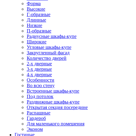
Форма
Высокие
Г-образные
Длинные
Низкие
П-образные
Радиусные шкафы-купе
Широкие
Угловые шкафы-купе
Закругленный фасад
Количество дверей
2-х дверные
3-х дверные
4-х дверные
Особенности
Во всю стену
Встроенные шкафы-купе
Под потолок
Раздвижные шкафы-купе
Открытая секция посередине
Распашные
Гардероб
Для маленького помещения
Эконом
Гостиные