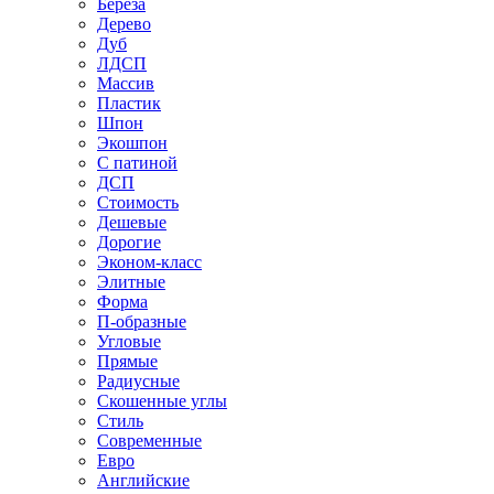
Береза
Дерево
Дуб
ЛДСП
Массив
Пластик
Шпон
Экошпон
С патиной
ДСП
Стоимость
Дешевые
Дорогие
Эконом-класс
Элитные
Форма
П-образные
Угловые
Прямые
Радиусные
Скошенные углы
Стиль
Современные
Евро
Английские