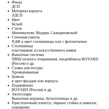
Фасад
ДСП
Материал корпуса
ЛДСП
Цвет
Белый
Стиль
Минимализм, Модерн, Скандинавский
Стеновая панель
ХДФ в цвет столешницы или с фотопечатью
Столешница
пластиковая; из искусственного камня
Выкатные системы
ПВШ полного открывания, тандембоксы BOYARD
(Россия) и др.
Сушка для посуды
Хромированная
Цоколь
в цвет фасадов или корпуса
Подъемники
BOYARD (Россия) и др.
Аксессуары
Выкатные корзины, бутылочницы и др.
Пристеночный плинтус, барные стойки и навески,
освещение