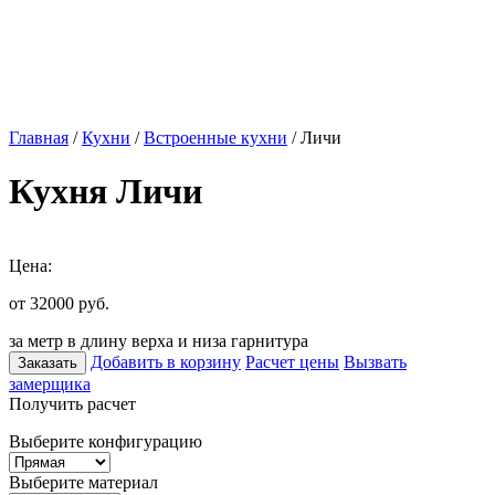
Главная
/
Кухни
/
Встроенные кухни
/ Личи
Кухня Личи
Цена:
от 32000
руб.
за метр в длину верха и низа гарнитура
Добавить в корзину
Расчет цены
Вызвать
Заказать
замерщика
Получить расчет
Выберите конфигурацию
Выберите материал