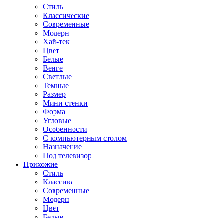
Стиль
Классические
Современные
Модерн
Хай-тек
Цвет
Белые
Венге
Светлые
Темные
Размер
Мини стенки
Форма
Угловые
Особенности
С компьютерным столом
Назначение
Под телевизор
Прихожие
Стиль
Классика
Современные
Модерн
Цвет
Белые