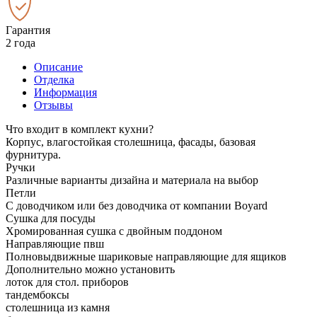
Гарантия
2 года
Описание
Отделка
Информация
Отзывы
Что входит в комплект кухни?
Корпус, влагостойкая столешница, фасады, базовая
фурнитура.
Ручки
Различные варианты дизайна и материала на выбор
Петли
С доводчиком или без доводчика от компании Boyard
Сушка для посуды
Хромированная сушка с двойным поддоном
Направляющие пвш
Полновыдвижные шариковые направляющие для ящиков
Дополнительно можно установить
лоток для стол. приборов
тандембоксы
столешница из камня