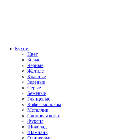
Кухни
Цвет
Белые
Черные
Желтые
Красные
Зеленые
Серые
Бежевые
Глянцевые
Кофе с молоком
Металлик
Слоновая кость
Фуксия
Шоколад
Шампань
Оливковые