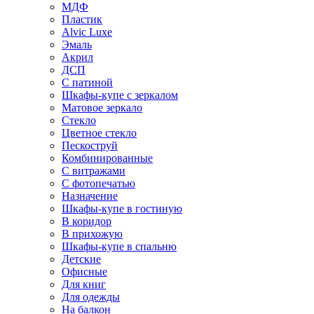
МДФ
Пластик
Alvic Luxe
Эмаль
Акрил
ДСП
С патиной
Шкафы-купе с зеркалом
Матовое зеркало
Стекло
Цветное стекло
Пескоструй
Комбинированные
С витражами
С фотопечатью
Назначение
Шкафы-купе в гостиную
В коридор
В прихожую
Шкафы-купе в спальню
Детские
Офисные
Для книг
Для одежды
На балкон