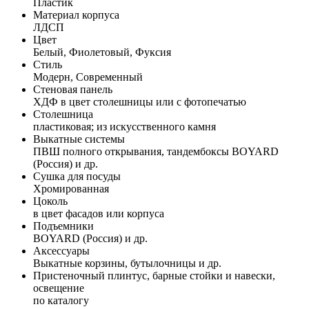
Пластик
Материал корпуса
ЛДСП
Цвет
Белый, Фиолетовый, Фуксия
Стиль
Модерн, Современный
Стеновая панель
ХДФ в цвет столешницы или с фотопечатью
Столешница
пластиковая; из искусственного камня
Выкатные системы
ПВШ полного открывания, тандембоксы BOYARD
(Россия) и др.
Сушка для посуды
Хромированная
Цоколь
в цвет фасадов или корпуса
Подъемники
BOYARD (Россия) и др.
Аксессуары
Выкатные корзины, бутылочницы и др.
Пристеночный плинтус, барные стойки и навески,
освещение
по каталогу