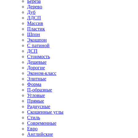
Береза
Дерево
Дуб
ЛДСП
Массив
Пластик
Шпон
Экошпон
С патиной
ДСП
Стоимость
Дешевые
Дорогие
Эконом-класс
Элитные
Форма
П-образные
Угловые
Прямые
Радиусные
Скошенные углы
Стиль
Современные
Евро
Английские