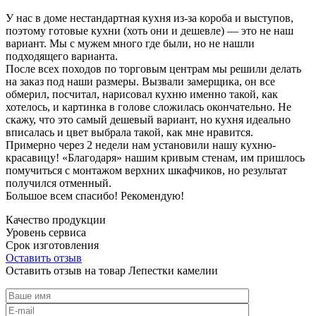
У нас в доме нестандартная кухня из-за короба и выступов,
поэтому готовые кухни (хоть они и дешевле) — это не наш
вариант. Мы с мужем много где были, но не нашли
подходящего варианта.
После всех походов по торговым центрам мы решили делать
на заказ под наши размеры. Вызвали замерщика, он все
обмерил, посчитал, нарисовал кухню именно такой, как
хотелось, и картинка в голове сложилась окончательно. Не
скажу, что это самый дешевый вариант, но кухня идеально
вписалась и цвет выбрала такой, как мне нравится.
Примерно через 2 недели нам установили нашу кухню-
красавицу! «Благодаря» нашим кривым стенам, им пришлось
помучиться с монтажом верхних шкафчиков, но результат
получился отменный.
Большое всем спасибо! Рекомендую!
Качество продукции
Уровень сервиса
Срок изготовления
Оставить отзыв
Оставить отзыв на товар Лепестки камелии