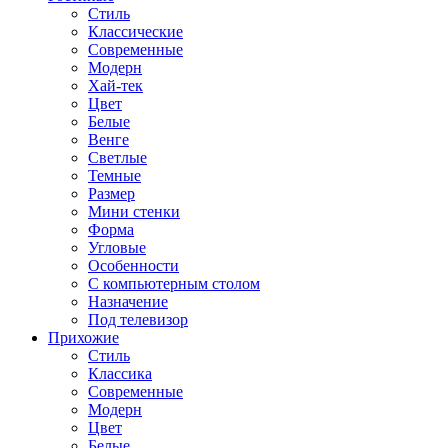
Стиль
Классические
Современные
Модерн
Хай-тек
Цвет
Белые
Венге
Светлые
Темные
Размер
Мини стенки
Форма
Угловые
Особенности
С компьютерным столом
Назначение
Под телевизор
Прихожие
Стиль
Классика
Современные
Модерн
Цвет
Белые