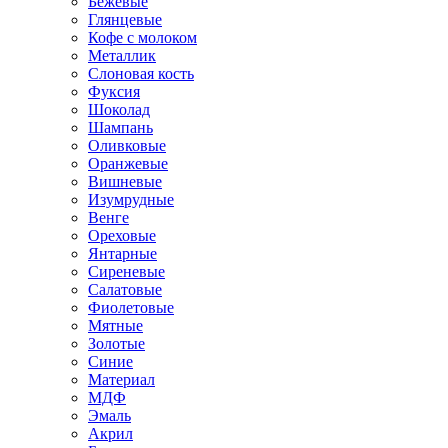
Бежевые
Глянцевые
Кофе с молоком
Металлик
Слоновая кость
Фуксия
Шоколад
Шампань
Оливковые
Оранжевые
Вишневые
Изумрудные
Венге
Ореховые
Янтарные
Сиреневые
Салатовые
Фиолетовые
Мятные
Золотые
Синие
Материал
МДФ
Эмаль
Акрил