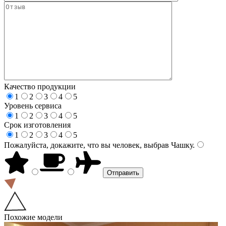
Качество продукции
1
2
3
4
5
Уровень сервиса
1
2
3
4
5
Срок изготовления
1
2
3
4
5
Пожалуйста, докажите, что вы человек, выбрав
Чашку
.
Похожие модели