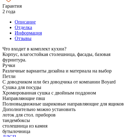
Гарантия
2 года
Описание
Отделка
Информация
Отзывы
Что входит в комплект кухни?
Корпус, влагостойкая столешница, фасады, базовая
фурнитура.
Ручки
Различные варианты дизайна и материала на выбор
Петли
С доводчиком или без доводчика от компании Boyard
Сушка для посуды
Хромированная сушка с двойным поддоном
Направляющие пвш
Полновыдвижные шариковые направляющие для ящиков
Дополнительно можно установить
лоток для стол. приборов
тандембоксы
столешница из камня
бутылочница
ЛДСП