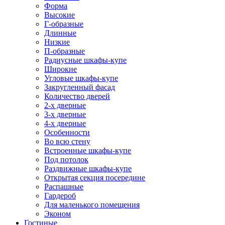
Форма
Высокие
Г-образные
Длинные
Низкие
П-образные
Радиусные шкафы-купе
Широкие
Угловые шкафы-купе
Закругленный фасад
Количество дверей
2-х дверные
3-х дверные
4-х дверные
Особенности
Во всю стену
Встроенные шкафы-купе
Под потолок
Раздвижные шкафы-купе
Открытая секция посередине
Распашные
Гардероб
Для маленького помещения
Эконом
Гостиные