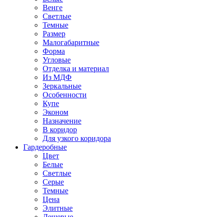
Венге
Светлые
Темные
Размер
Малогабаритные
Форма
Угловые
Отделка и материал
Из МДФ
Зеркальные
Особенности
Купе
Эконом
Назначение
В коридор
Для узкого коридора
Гардеробные
Цвет
Белые
Светлые
Серые
Темные
Цена
Элитные
Дешевые