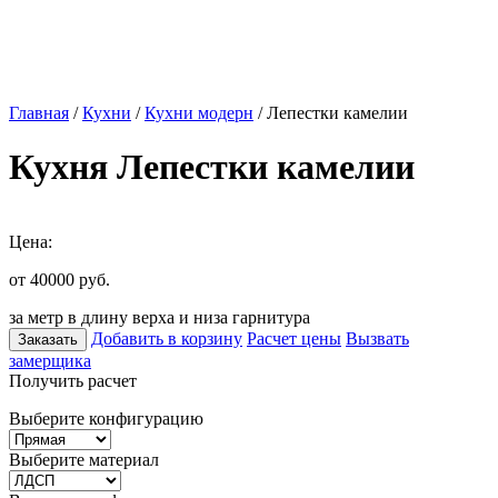
Главная
/
Кухни
/
Кухни модерн
/ Лепестки камелии
Кухня Лепестки камелии
Цена:
от 40000
руб.
за метр в длину верха и низа гарнитура
Добавить в корзину
Расчет цены
Вызвать
Заказать
замерщика
Получить расчет
Выберите конфигурацию
Выберите материал