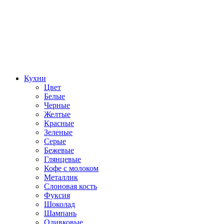
Кухни
Цвет
Белые
Черные
Желтые
Красные
Зеленые
Серые
Бежевые
Глянцевые
Кофе с молоком
Металлик
Слоновая кость
Фуксия
Шоколад
Шампань
Оливковые