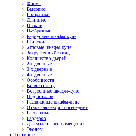
Форма
Высокие
Г-образные
Длинные
Низкие
П-образные
Радиусные шкафы-купе
Широкие
Угловые шкафы-купе
Закругленный фасад
Количество дверей
2-х дверные
3-х дверные
4-х дверные
Особенности
Во всю стену
Встроенные шкафы-купе
Под потолок
Раздвижные шкафы-купе
Открытая секция посередине
Распашные
Гардероб
Для маленького помещения
Эконом
Гостиные