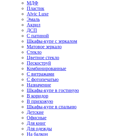
МДФ
Пластик
Alvic Luxe
Эмаль
Акрил
ДСП
С патиной
Шкафы-купе с зеркалом
Матовое зеркало
Стекло
Цветное стекло
Пескоструй
Комбинированные
С витражами
С фотопечатью
Назначение
Шкафы-купе в гостиную
В коридор
В прихожую
Шкафы-купе в спальню
Детские
Офисные
Для книг
Для одежды
На балкон