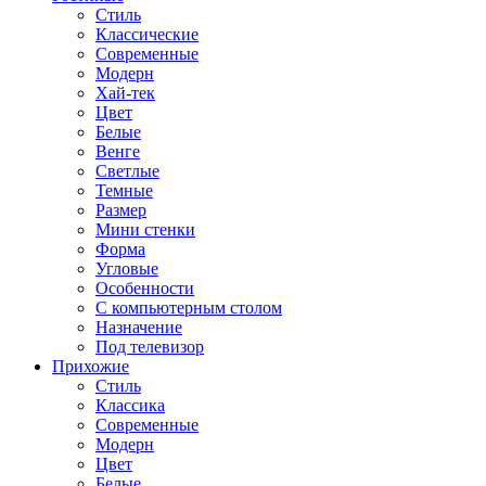
Стиль
Классические
Современные
Модерн
Хай-тек
Цвет
Белые
Венге
Светлые
Темные
Размер
Мини стенки
Форма
Угловые
Особенности
С компьютерным столом
Назначение
Под телевизор
Прихожие
Стиль
Классика
Современные
Модерн
Цвет
Белые