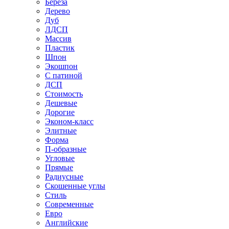
Береза
Дерево
Дуб
ЛДСП
Массив
Пластик
Шпон
Экошпон
С патиной
ДСП
Стоимость
Дешевые
Дорогие
Эконом-класс
Элитные
Форма
П-образные
Угловые
Прямые
Радиусные
Скошенные углы
Стиль
Современные
Евро
Английские