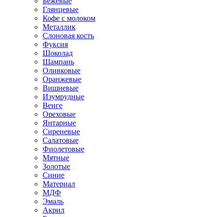
Бежевые
Глянцевые
Кофе с молоком
Металлик
Слоновая кость
Фуксия
Шоколад
Шампань
Оливковые
Оранжевые
Вишневые
Изумрудные
Венге
Ореховые
Янтарные
Сиреневые
Салатовые
Фиолетовые
Мятные
Золотые
Синие
Материал
МДФ
Эмаль
Акрил