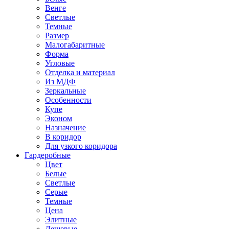
Венге
Светлые
Темные
Размер
Малогабаритные
Форма
Угловые
Отделка и материал
Из МДФ
Зеркальные
Особенности
Купе
Эконом
Назначение
В коридор
Для узкого коридора
Гардеробные
Цвет
Белые
Светлые
Серые
Темные
Цена
Элитные
Дешевые