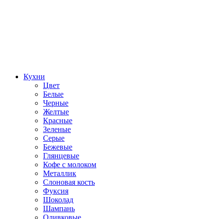
Кухни
Цвет
Белые
Черные
Желтые
Красные
Зеленые
Серые
Бежевые
Глянцевые
Кофе с молоком
Металлик
Слоновая кость
Фуксия
Шоколад
Шампань
Оливковые