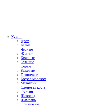
Кухни
Цвет
Белые
Черные
Желтые
Красные
Зеленые
Серые
Бежевые
Глянцевые
Кофе с молоком
Металлик
Слоновая кость
Фуксия
Шоколад
Шампань
Оливковые