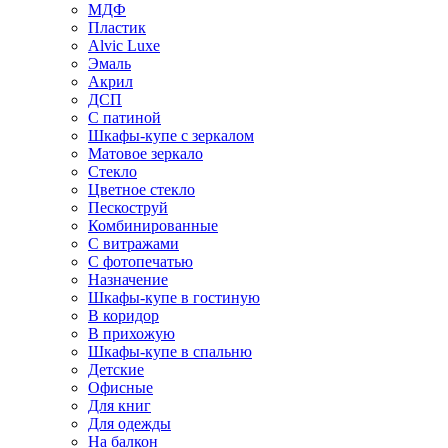
МДФ
Пластик
Alvic Luxe
Эмаль
Акрил
ДСП
С патиной
Шкафы-купе с зеркалом
Матовое зеркало
Стекло
Цветное стекло
Пескоструй
Комбинированные
С витражами
С фотопечатью
Назначение
Шкафы-купе в гостиную
В коридор
В прихожую
Шкафы-купе в спальню
Детские
Офисные
Для книг
Для одежды
На балкон