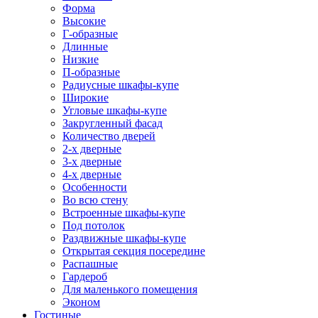
Форма
Высокие
Г-образные
Длинные
Низкие
П-образные
Радиусные шкафы-купе
Широкие
Угловые шкафы-купе
Закругленный фасад
Количество дверей
2-х дверные
3-х дверные
4-х дверные
Особенности
Во всю стену
Встроенные шкафы-купе
Под потолок
Раздвижные шкафы-купе
Открытая секция посередине
Распашные
Гардероб
Для маленького помещения
Эконом
Гостиные