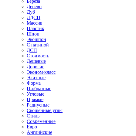
Береза
Дерево
Дуб
ЛДСП
Массив
Пластик
Шпон
Экошпон
С патиной
ДСП
Стоимость
Дешевые
Дорогие
Эконом-класс
Элитные
Форма
П-образные
Угловые
Прямые
Радиусные
Скошенные углы
Стиль
Современные
Евро
Английские