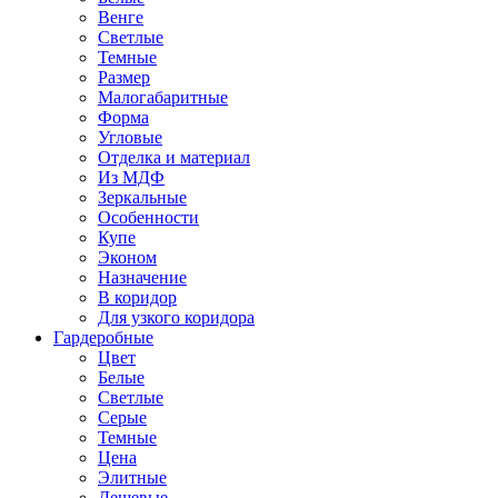
Венге
Светлые
Темные
Размер
Малогабаритные
Форма
Угловые
Отделка и материал
Из МДФ
Зеркальные
Особенности
Купе
Эконом
Назначение
В коридор
Для узкого коридора
Гардеробные
Цвет
Белые
Светлые
Серые
Темные
Цена
Элитные
Дешевые