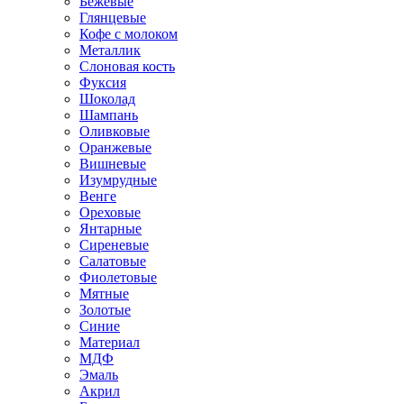
Бежевые
Глянцевые
Кофе с молоком
Металлик
Слоновая кость
Фуксия
Шоколад
Шампань
Оливковые
Оранжевые
Вишневые
Изумрудные
Венге
Ореховые
Янтарные
Сиреневые
Салатовые
Фиолетовые
Мятные
Золотые
Синие
Материал
МДФ
Эмаль
Акрил