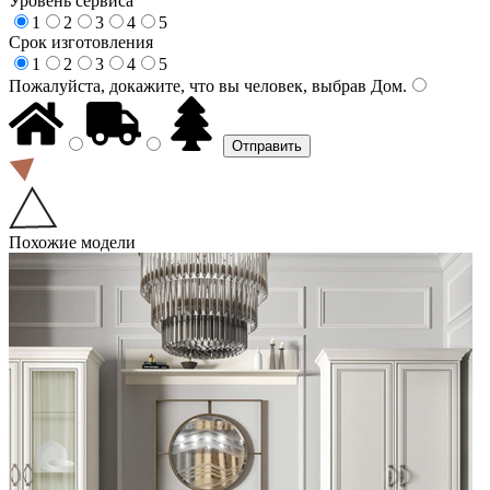
Уровень сервиса
1
2
3
4
5
Срок изготовления
1
2
3
4
5
Пожалуйста, докажите, что вы человек, выбрав
Дом
.
Похожие модели