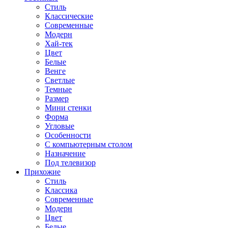
Стиль
Классические
Современные
Модерн
Хай-тек
Цвет
Белые
Венге
Светлые
Темные
Размер
Мини стенки
Форма
Угловые
Особенности
С компьютерным столом
Назначение
Под телевизор
Прихожие
Стиль
Классика
Современные
Модерн
Цвет
Белые