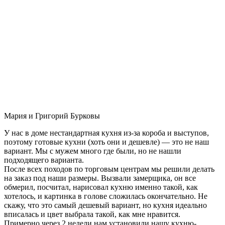
Мария и Григорий Бурковы
У нас в доме нестандартная кухня из-за короба и выступов,
поэтому готовые кухни (хоть они и дешевле) — это не наш
вариант. Мы с мужем много где были, но не нашли
подходящего варианта.
После всех походов по торговым центрам мы решили делать
на заказ под наши размеры. Вызвали замерщика, он все
обмерил, посчитал, нарисовал кухню именно такой, как
хотелось, и картинка в голове сложилась окончательно. Не
скажу, что это самый дешевый вариант, но кухня идеально
вписалась и цвет выбрала такой, как мне нравится.
Примерно через 2 недели нам установили нашу кухню-