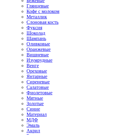
Бежевые
Глянцевые
Кофе с молоком
Металлик
Слоновая кость
Фуксия
Шоколад
Шампань
Оливковые
Оранжевые
Вишневые
Изумрудные
Венге
Ореховые
Янтарные
Сиреневые
Салатовые
Фиолетовые
Мятные
Золотые
Синие
Материал
МДФ
Эмаль
Акрил