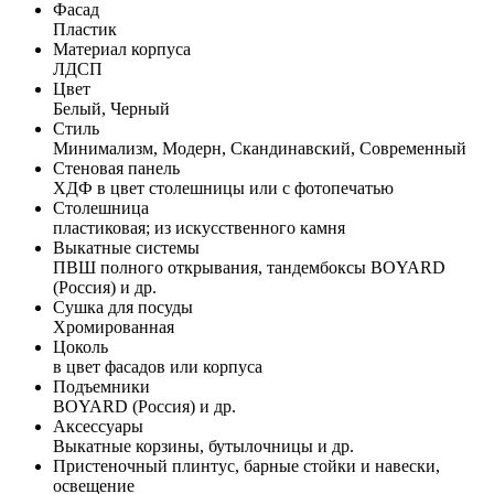
Фасад
Пластик
Материал корпуса
ЛДСП
Цвет
Белый, Черный
Стиль
Минимализм, Модерн, Скандинавский, Современный
Стеновая панель
ХДФ в цвет столешницы или с фотопечатью
Столешница
пластиковая; из искусственного камня
Выкатные системы
ПВШ полного открывания, тандембоксы BOYARD
(Россия) и др.
Сушка для посуды
Хромированная
Цоколь
в цвет фасадов или корпуса
Подъемники
BOYARD (Россия) и др.
Аксессуары
Выкатные корзины, бутылочницы и др.
Пристеночный плинтус, барные стойки и навески,
освещение