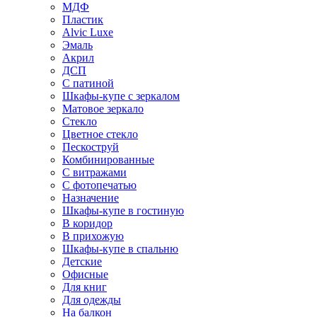
МДФ
Пластик
Alvic Luxe
Эмаль
Акрил
ДСП
С патиной
Шкафы-купе с зеркалом
Матовое зеркало
Стекло
Цветное стекло
Пескоструй
Комбинированные
С витражами
С фотопечатью
Назначение
Шкафы-купе в гостиную
В коридор
В прихожую
Шкафы-купе в спальню
Детские
Офисные
Для книг
Для одежды
На балкон