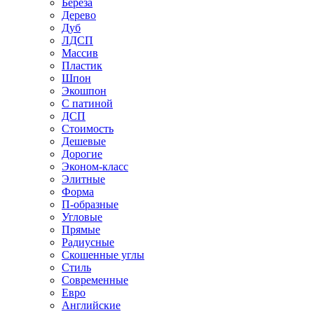
Береза
Дерево
Дуб
ЛДСП
Массив
Пластик
Шпон
Экошпон
С патиной
ДСП
Стоимость
Дешевые
Дорогие
Эконом-класс
Элитные
Форма
П-образные
Угловые
Прямые
Радиусные
Скошенные углы
Стиль
Современные
Евро
Английские