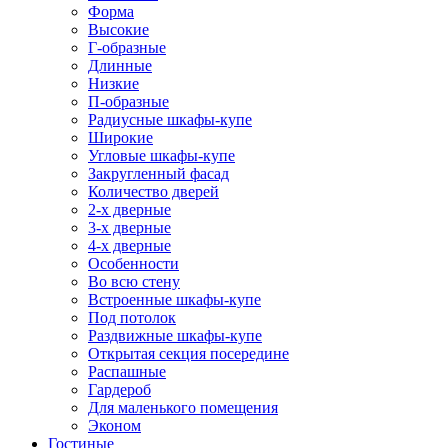
Форма
Высокие
Г-образные
Длинные
Низкие
П-образные
Радиусные шкафы-купе
Широкие
Угловые шкафы-купе
Закругленный фасад
Количество дверей
2-х дверные
3-х дверные
4-х дверные
Особенности
Во всю стену
Встроенные шкафы-купе
Под потолок
Раздвижные шкафы-купе
Открытая секция посередине
Распашные
Гардероб
Для маленького помещения
Эконом
Гостиные