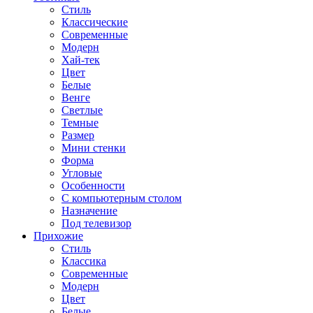
Стиль
Классические
Современные
Модерн
Хай-тек
Цвет
Белые
Венге
Светлые
Темные
Размер
Мини стенки
Форма
Угловые
Особенности
С компьютерным столом
Назначение
Под телевизор
Прихожие
Стиль
Классика
Современные
Модерн
Цвет
Белые