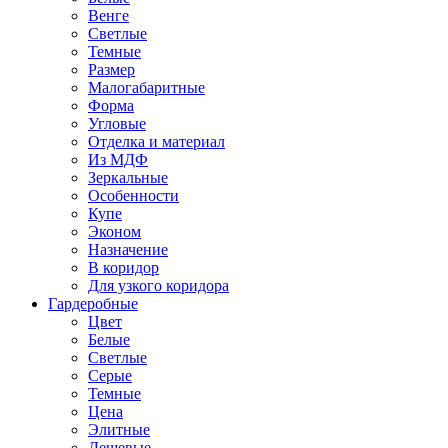
Венге
Светлые
Темные
Размер
Малогабаритные
Форма
Угловые
Отделка и материал
Из МДФ
Зеркальные
Особенности
Купе
Эконом
Назначение
В коридор
Для узкого коридора
Гардеробные
Цвет
Белые
Светлые
Серые
Темные
Цена
Элитные
Дешевые