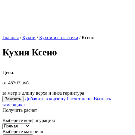
Главная
/
Кухни
/
Кухни из пластика
/ Ксено
Кухня Ксено
Цена:
от 45707
руб.
за метр в длину верха и низа гарнитура
Добавить в корзину
Расчет цены
Вызвать
Заказать
замерщика
Получить расчет
Выберите конфигурацию
Выберите материал