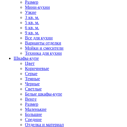
Размер
Мини-кухни
Узкие
3 кв. м.
5 кв. м.
6 кв. м.
9 кв. м.
Все для кухни
Варианты отделки
Мойки и смесители
Техника для кухни
Шкафы-купе
Цвет
Коричневые
Серые
Темные
Черные
Светлые
Белые шкафы-купе
Венге
Размер
Маленькие
Большие
Средние
Отделка и материал