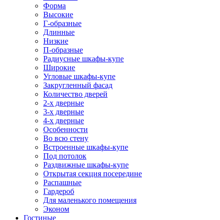
Форма
Высокие
Г-образные
Длинные
Низкие
П-образные
Радиусные шкафы-купе
Широкие
Угловые шкафы-купе
Закругленный фасад
Количество дверей
2-х дверные
3-х дверные
4-х дверные
Особенности
Во всю стену
Встроенные шкафы-купе
Под потолок
Раздвижные шкафы-купе
Открытая секция посередине
Распашные
Гардероб
Для маленького помещения
Эконом
Гостиные