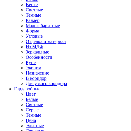
Венге
Светлые
Темные
Размер
Малогабаритные
Форма
Угловые
Отделка и материал
Из МДФ
Зеркальные
Особенности
Купе
Эконом
Назначение
В коридор
Для узкого коридора
Гардеробные
Цвет
Белые
Светлые
Серые
Темные
Цена
Элитные
Дешевые