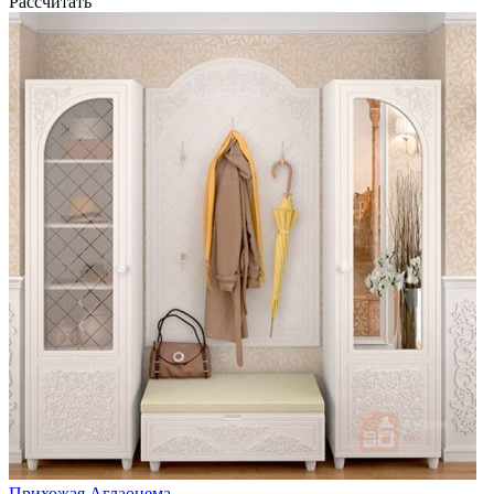
Рассчитать
Прихожая Аглаонема