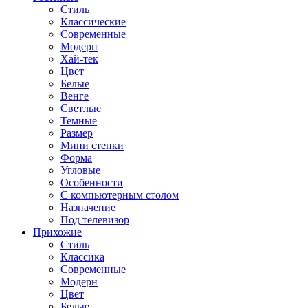
Стиль
Классические
Современные
Модерн
Хай-тек
Цвет
Белые
Венге
Светлые
Темные
Размер
Мини стенки
Форма
Угловые
Особенности
С компьютерным столом
Назначение
Под телевизор
Прихожие
Стиль
Классика
Современные
Модерн
Цвет
Белые