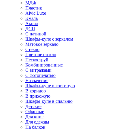
МДФ
Пластик
Alvic Luxe
Эмаль
Акрил
ДСП
С патиной
Шкафы-купе с зеркалом
Матовое зеркало
Стекло
Цветное стекло
Пескоструй
Комбинированные
С витражами
С фотопечатью
Назначение
Шкафы-купе в гостиную
В коридор
В прихожую
Шкафы-купе в спальню
Детские
Офисные
Для книг
Для одежды
На балкон