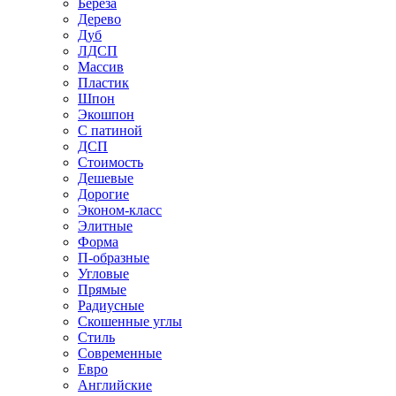
Береза
Дерево
Дуб
ЛДСП
Массив
Пластик
Шпон
Экошпон
С патиной
ДСП
Стоимость
Дешевые
Дорогие
Эконом-класс
Элитные
Форма
П-образные
Угловые
Прямые
Радиусные
Скошенные углы
Стиль
Современные
Евро
Английские