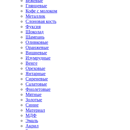
Бежевые
Глянцевые
Кофе с молоком
Металлик
Слоновая кость
Фуксия
Шоколад
Шампань
Оливковые
Оранжевые
Вишневые
Изумрудные
Венге
Ореховые
Янтарные
Сиреневые
Салатовые
Фиолетовые
Мятные
Золотые
Синие
Материал
МДФ
Эмаль
Акрил