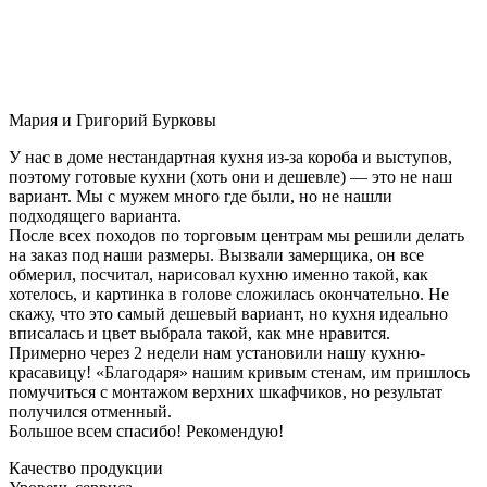
Мария и Григорий Бурковы
У нас в доме нестандартная кухня из-за короба и выступов,
поэтому готовые кухни (хоть они и дешевле) — это не наш
вариант. Мы с мужем много где были, но не нашли
подходящего варианта.
После всех походов по торговым центрам мы решили делать
на заказ под наши размеры. Вызвали замерщика, он все
обмерил, посчитал, нарисовал кухню именно такой, как
хотелось, и картинка в голове сложилась окончательно. Не
скажу, что это самый дешевый вариант, но кухня идеально
вписалась и цвет выбрала такой, как мне нравится.
Примерно через 2 недели нам установили нашу кухню-
красавицу! «Благодаря» нашим кривым стенам, им пришлось
помучиться с монтажом верхних шкафчиков, но результат
получился отменный.
Большое всем спасибо! Рекомендую!
Качество продукции