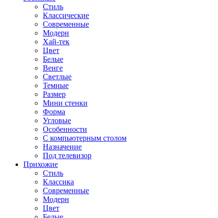
Стиль
Классические
Современные
Модерн
Хай-тек
Цвет
Белые
Венге
Светлые
Темные
Размер
Мини стенки
Форма
Угловые
Особенности
С компьютерным столом
Назначение
Под телевизор
Прихожие
Стиль
Классика
Современные
Модерн
Цвет
Белые