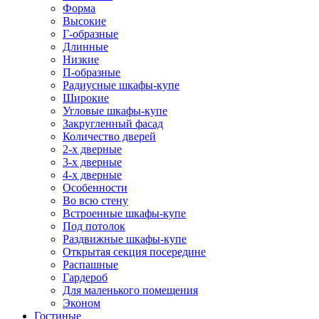
Форма
Высокие
Г-образные
Длинные
Низкие
П-образные
Радиусные шкафы-купе
Широкие
Угловые шкафы-купе
Закругленный фасад
Количество дверей
2-х дверные
3-х дверные
4-х дверные
Особенности
Во всю стену
Встроенные шкафы-купе
Под потолок
Раздвижные шкафы-купе
Открытая секция посередине
Распашные
Гардероб
Для маленького помещения
Эконом
Гостиные