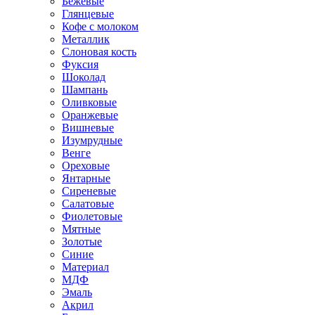
Бежевые
Глянцевые
Кофе с молоком
Металлик
Слоновая кость
Фуксия
Шоколад
Шампань
Оливковые
Оранжевые
Вишневые
Изумрудные
Венге
Ореховые
Янтарные
Сиреневые
Салатовые
Фиолетовые
Мятные
Золотые
Синие
Материал
МДФ
Эмаль
Акрил