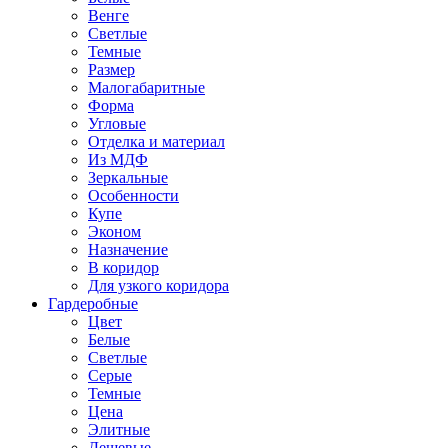
Венге
Светлые
Темные
Размер
Малогабаритные
Форма
Угловые
Отделка и материал
Из МДФ
Зеркальные
Особенности
Купе
Эконом
Назначение
В коридор
Для узкого коридора
Гардеробные
Цвет
Белые
Светлые
Серые
Темные
Цена
Элитные
Дешевые