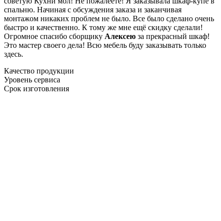
советую Кухни мол! Не пожалеете! Я заказывала шкаф-купе в
спальню. Начиная с обсуждения заказа и заканчивая
монтажом никаких проблем не было. Все было сделано очень
быстро и качественно. К тому же мне ещё скидку сделали!
Огромное спасибо сборщику
Алексею
за прекрасный шкаф!
Это мастер своего дела! Всю мебель буду заказывать только
здесь.
Качество продукции
Уровень сервиса
Срок изготовления