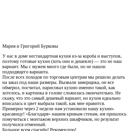
Мария и Григорий Бурковы
У нас в доме нестандартная кухня из-за короба и выступов,
поэтому готовые кухни (хоть они и дешевле) — это не наш
вариант. Мы с мужем много где были, но не нашли
подходящего варианта.
После всех походов по торговым центрам мы решили делать
на заказ под наши размеры. Вызвали замерщика, он все
обмерил, посчитал, нарисовал кухню именно такой, как
хотелось, и картинка в голове сложилась окончательно. Не
скажу, что это самый дешевый вариант, но кухня идеально
вписалась и цвет выбрала такой, как мне нравится.
Примерно через 2 недели нам установили нашу кухню-
красавицу! «Благодаря» нашим кривым стенам, им пришлось
помучиться с монтажом верхних шкафчиков, но результат
получился отменный.
Большое всем спасибо! Рекомендую!