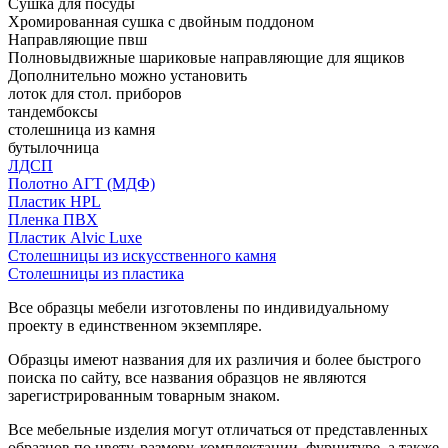
Сушка для посуды
Хромированная сушка с двойным поддоном
Направляющие пвш
Полновыдвижные шариковые направляющие для ящиков
Дополнительно можно установить
лоток для стол. приборов
тандембоксы
столешница из камня
бутылочница
ЛДСП
Полотно АГТ (МДФ)
Пластик HPL
Пленка ПВХ
Пластик Alvic Luxe
Столешницы из искусственного камня
Столешницы из пластика
Все образцы мебели изготовлены по индивидуальному
проекту в единственном экземпляре.
Образцы имеют названия для их различия и более быстрого
поиска по сайту, все названия образцов не являются
зарегистрированным товарным знаком.
Все мебельные изделия могут отличаться от представленных
образцов по цвету, размеру, комплектации, фурнитуре, а также