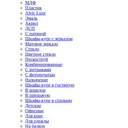
МДФ
Пластик
Alvic Luxe
Эмаль
Акрил
ДСП
С патиной
Шкафы-купе с зеркалом
Матовое зеркало
Стекло
Цветное стекло
Пескоструй
Комбинированные
С витражами
С фотопечатью
Назначение
Шкафы-купе в гостиную
В коридор
В прихожую
Шкафы-купе в спальню
Детские
Офисные
Для книг
Для одежды
На балкон