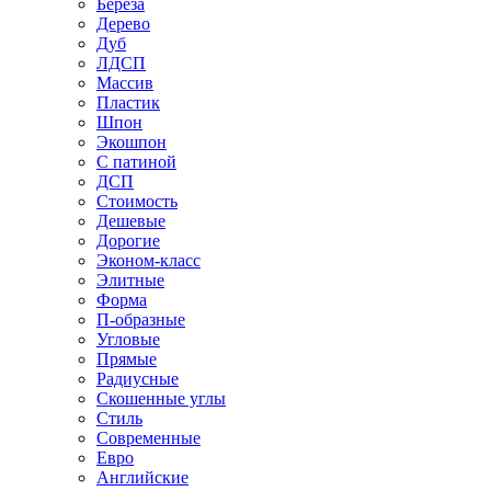
Береза
Дерево
Дуб
ЛДСП
Массив
Пластик
Шпон
Экошпон
С патиной
ДСП
Стоимость
Дешевые
Дорогие
Эконом-класс
Элитные
Форма
П-образные
Угловые
Прямые
Радиусные
Скошенные углы
Стиль
Современные
Евро
Английские