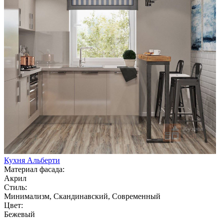
Кухня Альберти
Материал фасада:
Акрил
Стиль:
Минимализм, Скандинавский, Современный
Цвет:
Бежевый