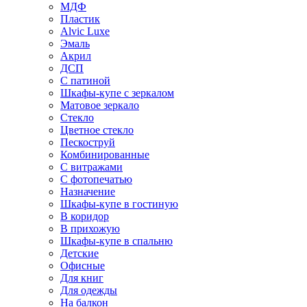
МДФ
Пластик
Alvic Luxe
Эмаль
Акрил
ДСП
С патиной
Шкафы-купе с зеркалом
Матовое зеркало
Стекло
Цветное стекло
Пескоструй
Комбинированные
С витражами
С фотопечатью
Назначение
Шкафы-купе в гостиную
В коридор
В прихожую
Шкафы-купе в спальню
Детские
Офисные
Для книг
Для одежды
На балкон