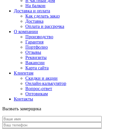
В частный дом
На балкон
Доставка и оплата
Как сделать заказ
Доставка
Оплата и рассрочка
О компании
Производство
Гарантия
Портфолио
Отзывы
Реквизиты
Вакансии
Карта сайта
Клиентам
Скидки и акции
Онлайн-калькулятор
Вопрос-ответ
Оптовикам
Контакты
Вызвать замерщика