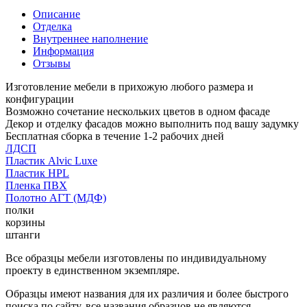
Описание
Отделка
Внутреннее наполнение
Информация
Отзывы
Изготовление мебели в прихожую любого размера и
конфигурации
Возможно сочетание нескольких цветов в одном фасаде
Декор и отделку фасадов можно выполнить под вашу задумку
Бесплатная сборка в течение 1-2 рабочих дней
ЛДСП
Пластик Alvic Luxe
Пластик HPL
Пленка ПВХ
Полотно АГТ (МДФ)
полки
корзины
штанги
Все образцы мебели изготовлены по индивидуальному
проекту в единственном экземпляре.
Образцы имеют названия для их различия и более быстрого
поиска по сайту, все названия образцов не являются