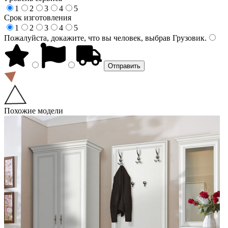
1
2
3
4
5
Срок изготовления
1
2
3
4
5
Пожалуйста, докажите, что вы человек, выбрав
Грузовик
.
Похожие модели