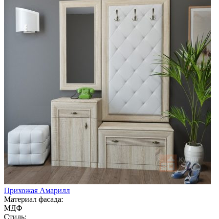
Прихожая Амарилл
Материал фасада:
МДФ
Стиль: