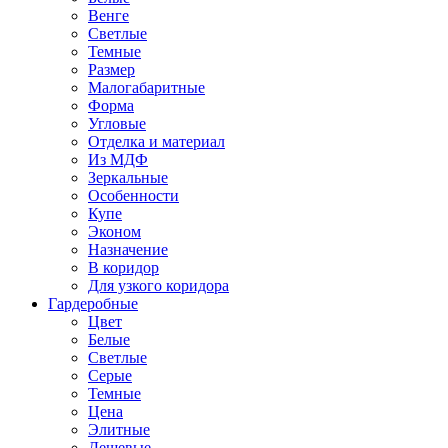
Венге
Светлые
Темные
Размер
Малогабаритные
Форма
Угловые
Отделка и материал
Из МДФ
Зеркальные
Особенности
Купе
Эконом
Назначение
В коридор
Для узкого коридора
Гардеробные
Цвет
Белые
Светлые
Серые
Темные
Цена
Элитные
Дешевые