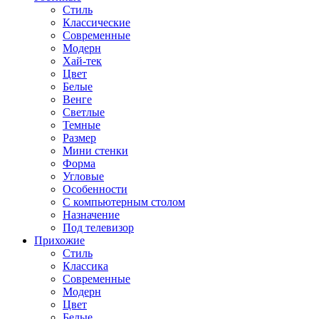
Стиль
Классические
Современные
Модерн
Хай-тек
Цвет
Белые
Венге
Светлые
Темные
Размер
Мини стенки
Форма
Угловые
Особенности
С компьютерным столом
Назначение
Под телевизор
Прихожие
Стиль
Классика
Современные
Модерн
Цвет
Белые