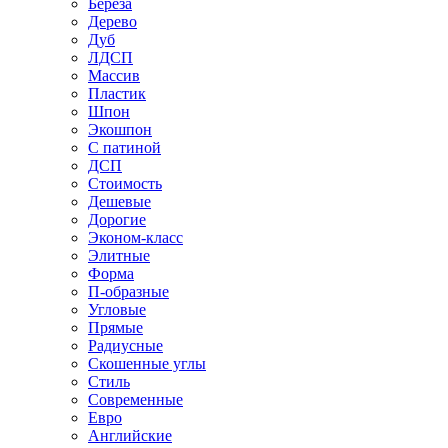
Береза
Дерево
Дуб
ЛДСП
Массив
Пластик
Шпон
Экошпон
С патиной
ДСП
Стоимость
Дешевые
Дорогие
Эконом-класс
Элитные
Форма
П-образные
Угловые
Прямые
Радиусные
Скошенные углы
Стиль
Современные
Евро
Английские