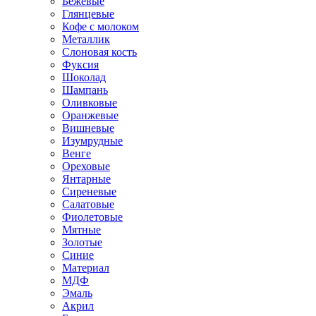
Бежевые
Глянцевые
Кофе с молоком
Металлик
Слоновая кость
Фуксия
Шоколад
Шампань
Оливковые
Оранжевые
Вишневые
Изумрудные
Венге
Ореховые
Янтарные
Сиреневые
Салатовые
Фиолетовые
Мятные
Золотые
Синие
Материал
МДФ
Эмаль
Акрил