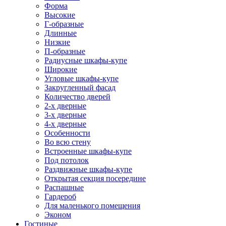
Форма
Высокие
Г-образные
Длинные
Низкие
П-образные
Радиусные шкафы-купе
Широкие
Угловые шкафы-купе
Закругленный фасад
Количество дверей
2-х дверные
3-х дверные
4-х дверные
Особенности
Во всю стену
Встроенные шкафы-купе
Под потолок
Раздвижные шкафы-купе
Открытая секция посередине
Распашные
Гардероб
Для маленького помещения
Эконом
Гостиные