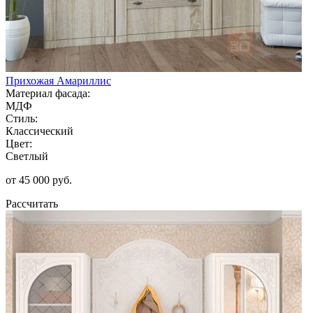
Прихожая Амариллис
Материал фасада:
МДФ
Стиль:
Классический
Цвет:
Светлый
от 45 000 руб.
Рассчитать