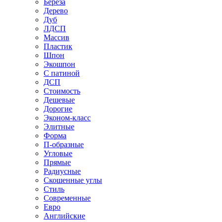
Береза
Дерево
Дуб
ЛДСП
Массив
Пластик
Шпон
Экошпон
С патиной
ДСП
Стоимость
Дешевые
Дорогие
Эконом-класс
Элитные
Форма
П-образные
Угловые
Прямые
Радиусные
Скошенные углы
Стиль
Современные
Евро
Английские