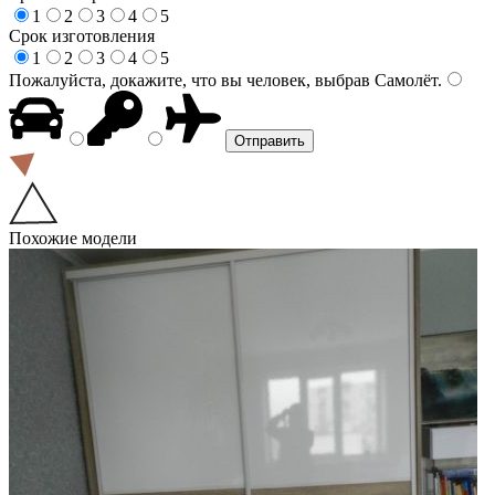
1
2
3
4
5
Срок изготовления
1
2
3
4
5
Пожалуйста, докажите, что вы человек, выбрав
Самолёт
.
Похожие модели