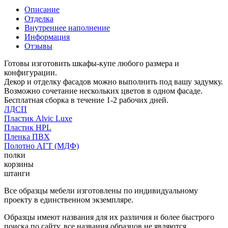
Описание
Отделка
Внутреннее наполнение
Информация
Отзывы
Готовы изготовить шкафы-купе любого размера и
конфигурации.
Декор и отделку фасадов можно выполнить под вашу задумку.
Возможно сочетание нескольких цветов в одном фасаде.
Бесплатная сборка в течение 1-2 рабочих дней.
ЛДСП
Пластик Alvic Luxe
Пластик HPL
Пленка ПВХ
Полотно АГТ (МДФ)
полки
корзины
штанги
Все образцы мебели изготовлены по индивидуальному
проекту в единственном экземпляре.
Образцы имеют названия для их различия и более быстрого
поиска по сайту, все названия образцов не являются