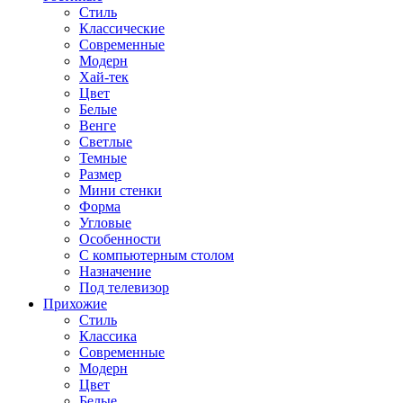
Стиль
Классические
Современные
Модерн
Хай-тек
Цвет
Белые
Венге
Светлые
Темные
Размер
Мини стенки
Форма
Угловые
Особенности
С компьютерным столом
Назначение
Под телевизор
Прихожие
Стиль
Классика
Современные
Модерн
Цвет
Белые