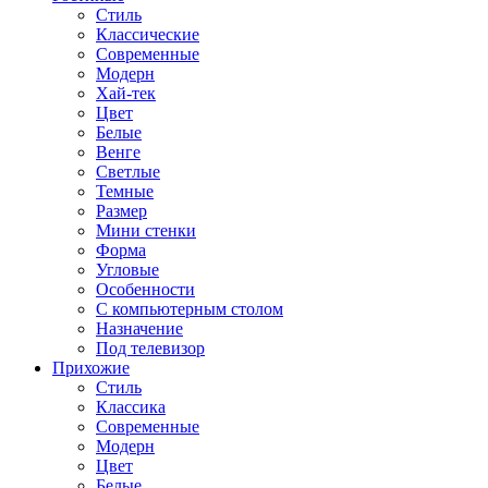
Стиль
Классические
Современные
Модерн
Хай-тек
Цвет
Белые
Венге
Светлые
Темные
Размер
Мини стенки
Форма
Угловые
Особенности
С компьютерным столом
Назначение
Под телевизор
Прихожие
Стиль
Классика
Современные
Модерн
Цвет
Белые