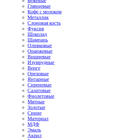
Бежевые
Глянцевые
Кофе с молоком
Металлик
Слоновая кость
Фуксия
Шоколад
Шампань
Оливковые
Оранжевые
Вишневые
Изумрудные
Венге
Ореховые
Янтарные
Сиреневые
Салатовые
Фиолетовые
Мятные
Золотые
Синие
Материал
МДФ
Эмаль
Акрил