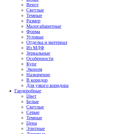
Венге
Светлые
Темные
Размер
Малогабаритные
Форма
Угловые
Отделка и материал
Из МДФ
Зеркальные
Особенности
Купе
Эконом
Назначение
В коридор
Для узкого коридора
Гардеробные
Цвет
Белые
Светлые
Серые
Темные
Цена
Элитные
Дешевые