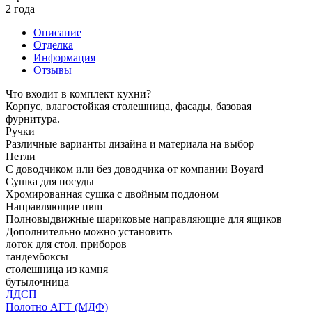
2 года
Описание
Отделка
Информация
Отзывы
Что входит в комплект кухни?
Корпус, влагостойкая столешница, фасады, базовая
фурнитура.
Ручки
Различные варианты дизайна и материала на выбор
Петли
С доводчиком или без доводчика от компании Boyard
Сушка для посуды
Хромированная сушка с двойным поддоном
Направляющие пвш
Полновыдвижные шариковые направляющие для ящиков
Дополнительно можно установить
лоток для стол. приборов
тандембоксы
столешница из камня
бутылочница
ЛДСП
Полотно АГТ (МДФ)