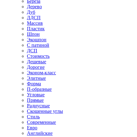
Береза
Дерево
Дуб
ЛДСП
Массив
Пластик
Шпон
Экошпон
С патиной
ДСП
Стоимость
Дешевые
Дорогие
Эконом-класс
Элитные
Форма
П-образные
Угловые
Прямые
Радиусные
Скошенные углы
Стиль
Современные
Евро
Английские