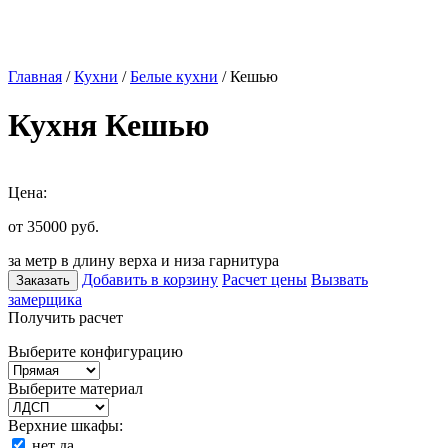
Главная
/
Кухни
/
Белые кухни
/ Кешью
Кухня Кешью
Цена:
от 35000
руб.
за метр в длину верха и низа гарнитура
Добавить в корзину
Расчет цены
Вызвать
Заказать
замерщика
Получить расчет
Выберите конфигурацию
Выберите материал
Верхние шкафы:
нет
да