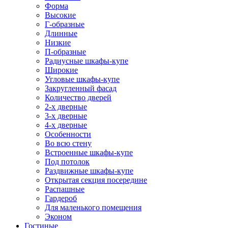
Форма
Высокие
Г-образные
Длинные
Низкие
П-образные
Радиусные шкафы-купе
Широкие
Угловые шкафы-купе
Закругленный фасад
Количество дверей
2-х дверные
3-х дверные
4-х дверные
Особенности
Во всю стену
Встроенные шкафы-купе
Под потолок
Раздвижные шкафы-купе
Открытая секция посередине
Распашные
Гардероб
Для маленького помещения
Эконом
Гостиные