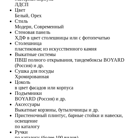
ЛДСП
Цвет
Белый, Орех
Стиль
Модерн, Современный
Стеновая панель
ХДФ в цвет столешницы или с фотопечатью
Столешница
пластиковая; из искусственного камня
Выкатные системы
ПВШ полного открывания, тандембоксы BOYARD
(Россия) и др.
Сушка для посуды
Хромированная
Цоколь
в цвет фасадов или корпуса
Подъемники
BOYARD (Россия) и др.
Аксессуары
Выкатные корзины, бутылочницы и др.
Пристеночный плинтус, барные стойки и навески,
освещение
по каталогу
Ручки
по каталогу (более 100 видов)