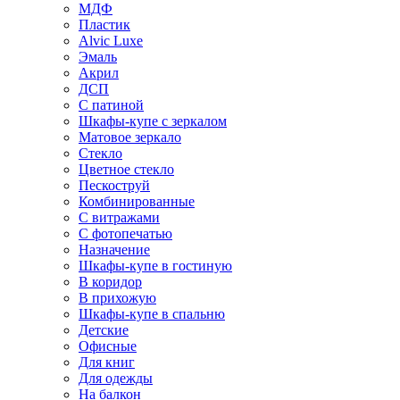
МДФ
Пластик
Alvic Luxe
Эмаль
Акрил
ДСП
С патиной
Шкафы-купе с зеркалом
Матовое зеркало
Стекло
Цветное стекло
Пескоструй
Комбинированные
С витражами
С фотопечатью
Назначение
Шкафы-купе в гостиную
В коридор
В прихожую
Шкафы-купе в спальню
Детские
Офисные
Для книг
Для одежды
На балкон