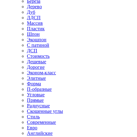
Береза
Дерево
Дуб
ЛДСП
Массив
Пластик
Шпон
Экошпон
С патиной
ДСП
Стоимость
Дешевые
Дорогие
Эконом-класс
Элитные
Форма
П-образные
Угловые
Прямые
Радиусные
Скошенные углы
Стиль
Современные
Евро
Английские