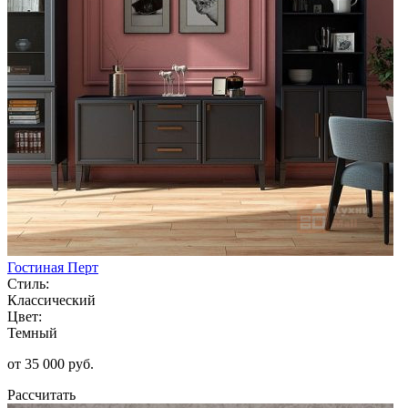
Гостиная Перт
Стиль:
Классический
Цвет:
Темный
от 35 000 руб.
Рассчитать