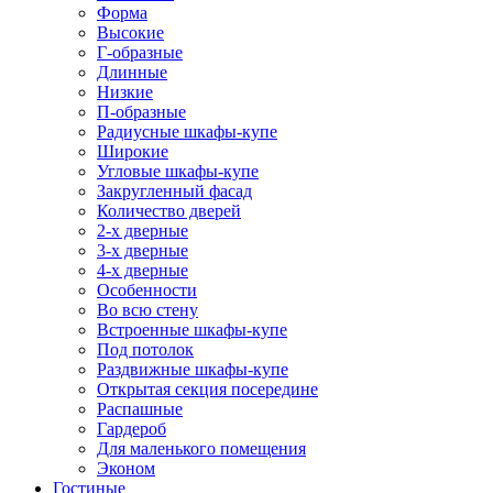
Форма
Высокие
Г-образные
Длинные
Низкие
П-образные
Радиусные шкафы-купе
Широкие
Угловые шкафы-купе
Закругленный фасад
Количество дверей
2-х дверные
3-х дверные
4-х дверные
Особенности
Во всю стену
Встроенные шкафы-купе
Под потолок
Раздвижные шкафы-купе
Открытая секция посередине
Распашные
Гардероб
Для маленького помещения
Эконом
Гостиные