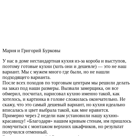
Мария и Григорий Бурковы
У нас в доме нестандартная кухня из-за короба и выступов,
поэтому готовые кухни (хоть они и дешевле) — это не наш
вариант. Мы с мужем много где были, но не нашли
подходящего варианта.
После всех походов по торговым центрам мы решили делать
на заказ под наши размеры. Вызвали замерщика, он все
обмерил, посчитал, нарисовал кухню именно такой, как
хотелось, и картинка в голове сложилась окончательно. Не
скажу, что это самый дешевый вариант, но кухня идеально
вписалась и цвет выбрала такой, как мне нравится.
Примерно через 2 недели нам установили нашу кухню-
красавицу! «Благодаря» нашим кривым стенам, им пришлось
помучиться с монтажом верхних шкафчиков, но результат
получился отменный.