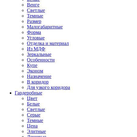
Венге
Светлые
Темные
Размер
Малогабаритные
Форма
Угловые
Отделка и материал
Из МДФ
Зеркальные
Особенности
Купе
Эконом
Назначение
В коридор
Для узкого коридора
Гардеробные
Цвет
Белые
Светлые
Серые
Темные
Цена
Элитные
Дешевые