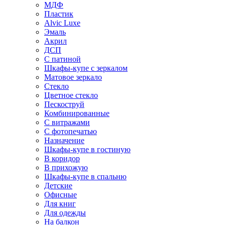
МДФ
Пластик
Alvic Luxe
Эмаль
Акрил
ДСП
С патиной
Шкафы-купе с зеркалом
Матовое зеркало
Стекло
Цветное стекло
Пескоструй
Комбинированные
С витражами
С фотопечатью
Назначение
Шкафы-купе в гостиную
В коридор
В прихожую
Шкафы-купе в спальню
Детские
Офисные
Для книг
Для одежды
На балкон