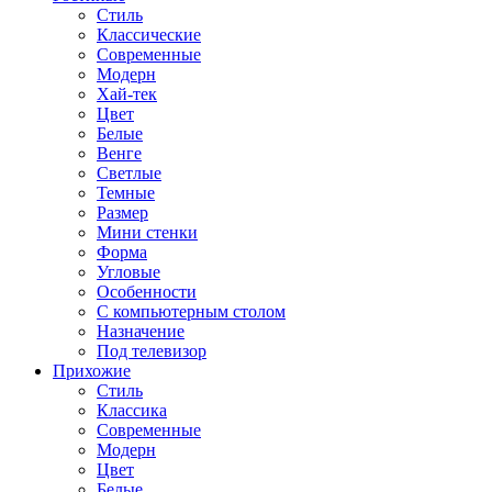
Стиль
Классические
Современные
Модерн
Хай-тек
Цвет
Белые
Венге
Светлые
Темные
Размер
Мини стенки
Форма
Угловые
Особенности
С компьютерным столом
Назначение
Под телевизор
Прихожие
Стиль
Классика
Современные
Модерн
Цвет
Белые