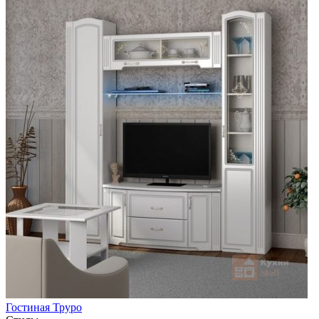
Гостиная Труро