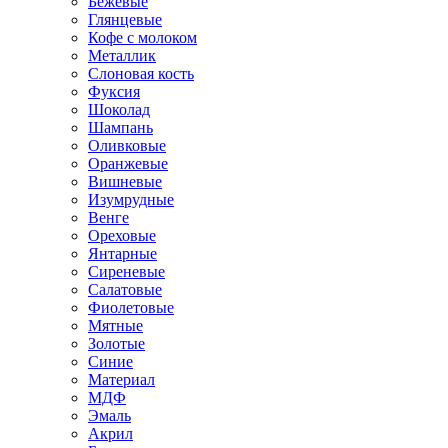
Бежевые
Глянцевые
Кофе с молоком
Металлик
Слоновая кость
Фуксия
Шоколад
Шампань
Оливковые
Оранжевые
Вишневые
Изумрудные
Венге
Ореховые
Янтарные
Сиреневые
Салатовые
Фиолетовые
Мятные
Золотые
Синие
Материал
МДФ
Эмаль
Акрил