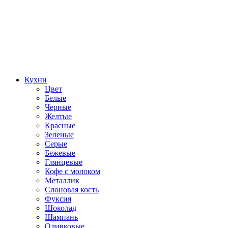
Кухни
Цвет
Белые
Черные
Желтые
Красные
Зеленые
Серые
Бежевые
Глянцевые
Кофе с молоком
Металлик
Слоновая кость
Фуксия
Шоколад
Шампань
Оливковые