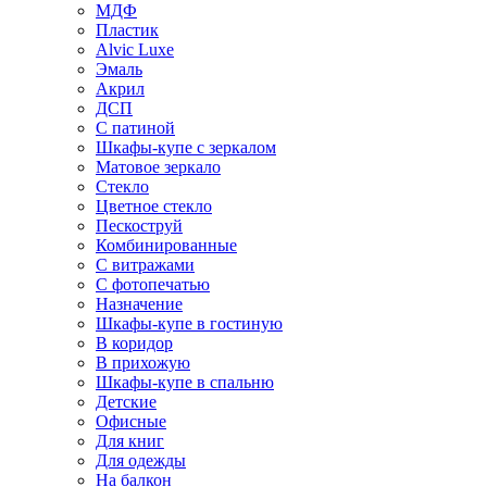
МДФ
Пластик
Alvic Luxe
Эмаль
Акрил
ДСП
С патиной
Шкафы-купе с зеркалом
Матовое зеркало
Стекло
Цветное стекло
Пескоструй
Комбинированные
С витражами
С фотопечатью
Назначение
Шкафы-купе в гостиную
В коридор
В прихожую
Шкафы-купе в спальню
Детские
Офисные
Для книг
Для одежды
На балкон