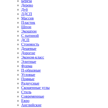
Береза
Дерево
Дуб
ЛДСП
Массив
Пластик
Шпон
Экошпон
С патиной
ДСП
Стоимость
Дешевые
Дорогие
Эконом-класс
Элитные
Форма
П-образные
Угловые
Прямые
Радиусные
Скошенные углы
Стиль
Современные
Евро
Английские