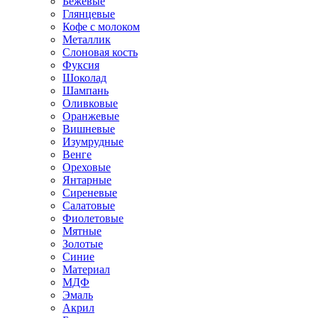
Бежевые
Глянцевые
Кофе с молоком
Металлик
Слоновая кость
Фуксия
Шоколад
Шампань
Оливковые
Оранжевые
Вишневые
Изумрудные
Венге
Ореховые
Янтарные
Сиреневые
Салатовые
Фиолетовые
Мятные
Золотые
Синие
Материал
МДФ
Эмаль
Акрил