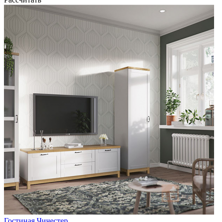
Гостиная Чичестер