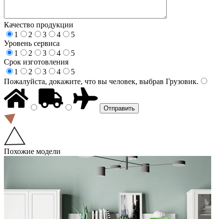
Качество продукции
1
2
3
4
5
Уровень сервиса
1
2
3
4
5
Срок изготовления
1
2
3
4
5
Пожалуйста, докажите, что вы человек, выбрав
Грузовик
.
Похожие модели