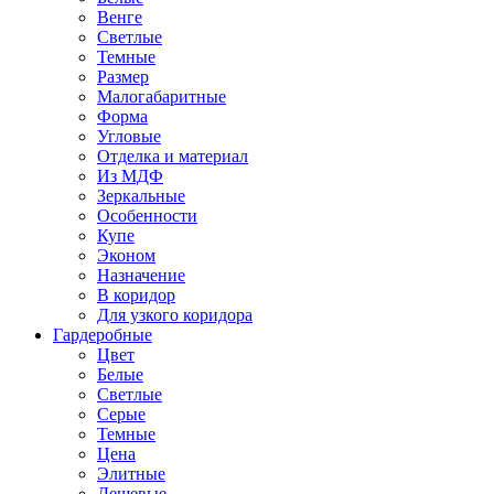
Венге
Светлые
Темные
Размер
Малогабаритные
Форма
Угловые
Отделка и материал
Из МДФ
Зеркальные
Особенности
Купе
Эконом
Назначение
В коридор
Для узкого коридора
Гардеробные
Цвет
Белые
Светлые
Серые
Темные
Цена
Элитные
Дешевые