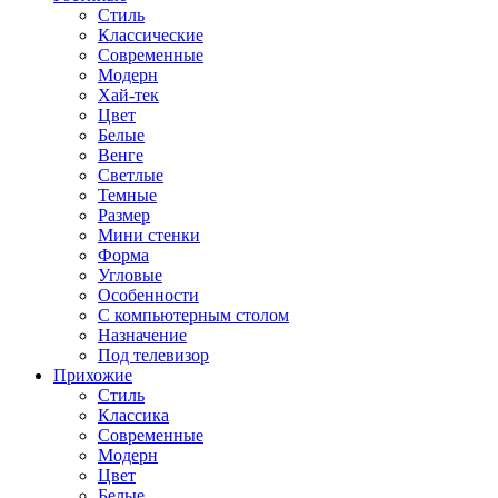
Стиль
Классические
Современные
Модерн
Хай-тек
Цвет
Белые
Венге
Светлые
Темные
Размер
Мини стенки
Форма
Угловые
Особенности
С компьютерным столом
Назначение
Под телевизор
Прихожие
Стиль
Классика
Современные
Модерн
Цвет
Белые