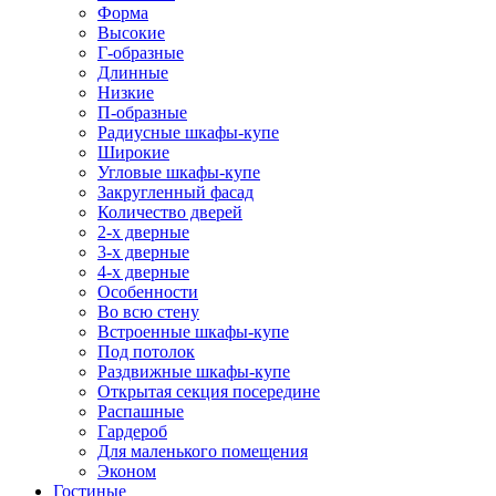
Форма
Высокие
Г-образные
Длинные
Низкие
П-образные
Радиусные шкафы-купе
Широкие
Угловые шкафы-купе
Закругленный фасад
Количество дверей
2-х дверные
3-х дверные
4-х дверные
Особенности
Во всю стену
Встроенные шкафы-купе
Под потолок
Раздвижные шкафы-купе
Открытая секция посередине
Распашные
Гардероб
Для маленького помещения
Эконом
Гостиные