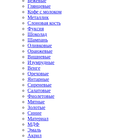
Бежевые
Глянцевые
Кофе с молоком
Металлик
Слоновая кость
Фуксия
Шоколад
Шампань
Оливковые
Оранжевые
Вишневые
Изумрудные
Венге
Ореховые
Янтарные
Сиреневые
Салатовые
Фиолетовые
Мятные
Золотые
Синие
Материал
МДФ
Эмаль
Акрил