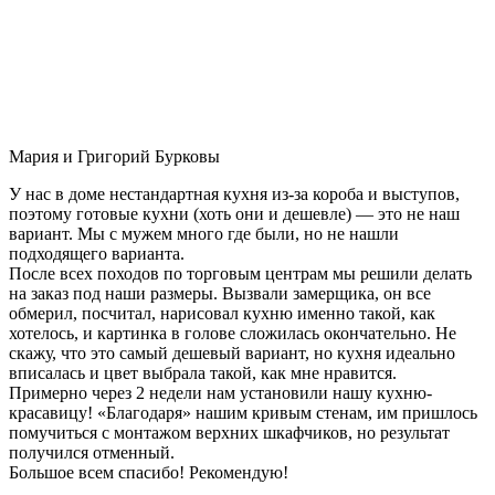
Мария и Григорий Бурковы
У нас в доме нестандартная кухня из-за короба и выступов,
поэтому готовые кухни (хоть они и дешевле) — это не наш
вариант. Мы с мужем много где были, но не нашли
подходящего варианта.
После всех походов по торговым центрам мы решили делать
на заказ под наши размеры. Вызвали замерщика, он все
обмерил, посчитал, нарисовал кухню именно такой, как
хотелось, и картинка в голове сложилась окончательно. Не
скажу, что это самый дешевый вариант, но кухня идеально
вписалась и цвет выбрала такой, как мне нравится.
Примерно через 2 недели нам установили нашу кухню-
красавицу! «Благодаря» нашим кривым стенам, им пришлось
помучиться с монтажом верхних шкафчиков, но результат
получился отменный.
Большое всем спасибо! Рекомендую!