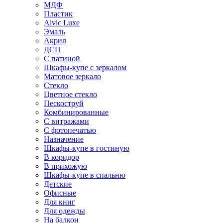
МДФ
Пластик
Alvic Luxe
Эмаль
Акрил
ДСП
С патиной
Шкафы-купе с зеркалом
Матовое зеркало
Стекло
Цветное стекло
Пескоструй
Комбинированные
С витражами
С фотопечатью
Назначение
Шкафы-купе в гостиную
В коридор
В прихожую
Шкафы-купе в спальню
Детские
Офисные
Для книг
Для одежды
На балкон