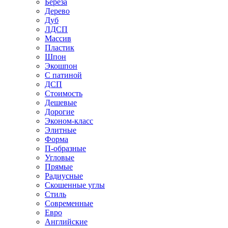
Береза
Дерево
Дуб
ЛДСП
Массив
Пластик
Шпон
Экошпон
С патиной
ДСП
Стоимость
Дешевые
Дорогие
Эконом-класс
Элитные
Форма
П-образные
Угловые
Прямые
Радиусные
Скошенные углы
Стиль
Современные
Евро
Английские