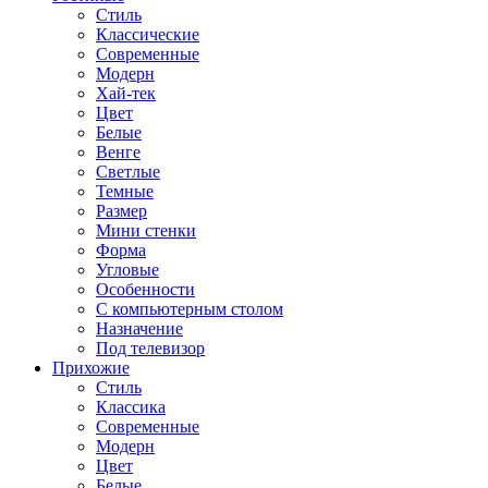
Стиль
Классические
Современные
Модерн
Хай-тек
Цвет
Белые
Венге
Светлые
Темные
Размер
Мини стенки
Форма
Угловые
Особенности
С компьютерным столом
Назначение
Под телевизор
Прихожие
Стиль
Классика
Современные
Модерн
Цвет
Белые