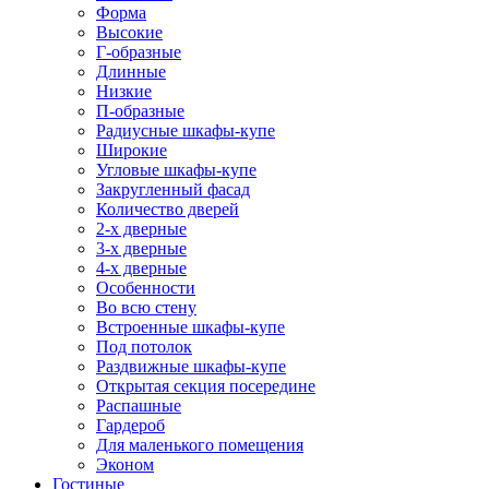
Форма
Высокие
Г-образные
Длинные
Низкие
П-образные
Радиусные шкафы-купе
Широкие
Угловые шкафы-купе
Закругленный фасад
Количество дверей
2-х дверные
3-х дверные
4-х дверные
Особенности
Во всю стену
Встроенные шкафы-купе
Под потолок
Раздвижные шкафы-купе
Открытая секция посередине
Распашные
Гардероб
Для маленького помещения
Эконом
Гостиные