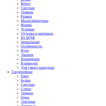
Венге
Светлые
Темные
Размер
Малогабаритные
Форма
Угловые
Отделка и материал
Из МДФ
Зеркальные
Особенности
Купе
Эконом
Назначение
В коридор
Для узкого коридора
Гардеробные
Цвет
Белые
Светлые
Серые
Темные
Цена
Элитные
Дешевые