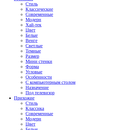
Стиль
Классические
Современные
Модерн
Хай-тек
Цвет
Белые
Венге
Светлые
Темные
Размер
Мини стенки
Форма
Угловые
Особенности
С компьютерным столом
Назначение
Под телевизор
Прихожие
Стиль
Классика
Современные
Модерн
Цвет
Белые