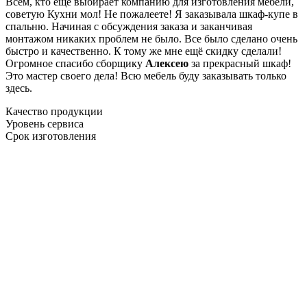
Всем, кто еще выбирает компанию для изготовления мебели,
советую Кухни мол! Не пожалеете! Я заказывала шкаф-купе в
спальню. Начиная с обсуждения заказа и заканчивая
монтажом никаких проблем не было. Все было сделано очень
быстро и качественно. К тому же мне ещё скидку сделали!
Огромное спасибо сборщику
Алексею
за прекрасный шкаф!
Это мастер своего дела! Всю мебель буду заказывать только
здесь.
Качество продукции
Уровень сервиса
Срок изготовления