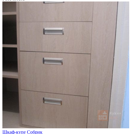
Шкаф-купе Собрик