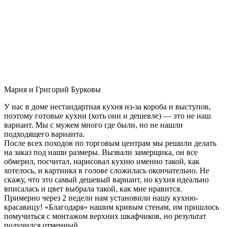
Мария и Григорий Бурковы
У нас в доме нестандартная кухня из-за короба и выступов,
поэтому готовые кухни (хоть они и дешевле) — это не наш
вариант. Мы с мужем много где были, но не нашли
подходящего варианта.
После всех походов по торговым центрам мы решили делать
на заказ под наши размеры. Вызвали замерщика, он все
обмерил, посчитал, нарисовал кухню именно такой, как
хотелось, и картинка в голове сложилась окончательно. Не
скажу, что это самый дешевый вариант, но кухня идеально
вписалась и цвет выбрала такой, как мне нравится.
Примерно через 2 недели нам установили нашу кухню-
красавицу! «Благодаря» нашим кривым стенам, им пришлось
помучиться с монтажом верхних шкафчиков, но результат
получился отменный.