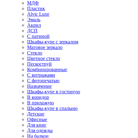
МДФ
Пластик
Alvic Luxe
Эмаль
Акрил
ДСП
С патиной
Шкафы-купе с зеркалом
Матовое зеркало
Стекло
Цветное стекло
Пескоструй
Комбинированные
С витражами
С фотопечатью
Назначение
Шкафы-купе в гостиную
В коридор
В прихожую
Шкафы-купе в спальню
Детские
Офисные
Для книг
Для одежды
На балкон