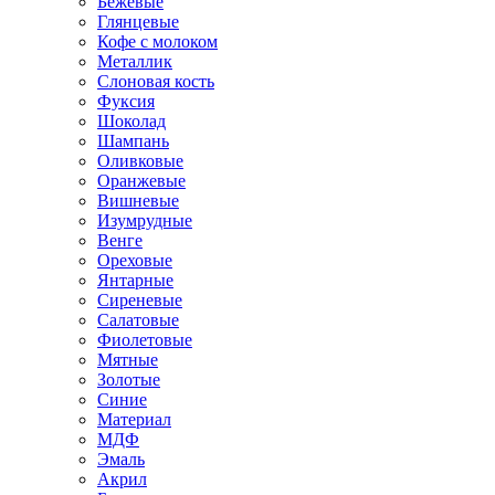
Бежевые
Глянцевые
Кофе с молоком
Металлик
Слоновая кость
Фуксия
Шоколад
Шампань
Оливковые
Оранжевые
Вишневые
Изумрудные
Венге
Ореховые
Янтарные
Сиреневые
Салатовые
Фиолетовые
Мятные
Золотые
Синие
Материал
МДФ
Эмаль
Акрил