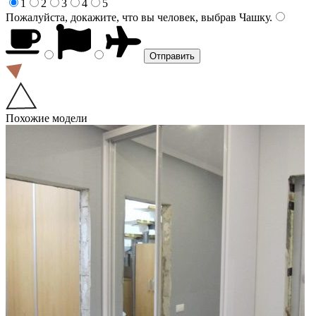
1
2
3
4
5
Пожалуйста, докажите, что вы человек, выбрав
Чашку
.
Похожие модели