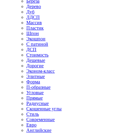
Береза
Дерево
Дуб
ЛДСП
Массив
Пластик
Шпон
Экошпон
С патиной
ДСП
Стоимость
Дешевые
Дорогие
Эконом-класс
Элитные
Форма
П-образные
Угловые
Прямые
Радиусные
Скошенные углы
Стиль
Современные
Евро
Английские