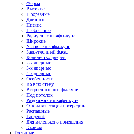
Форма
Высокие
Г-образные
Длинные
Низкие
П-образные
Радиусные шкафы-купе
Широкие
Угловые шкафы-купе
Закругленный фасад
Количество дверей
2-х дверные
3-х дверные
4-х дверные
Особенности
Во всю стену
Встроенные шкафы-купе
Под потолок
Раздвижные шкафы-купе
Открытая секция посередине
Распашные
Гардероб
Для маленького помещения
Эконом
Гостиные