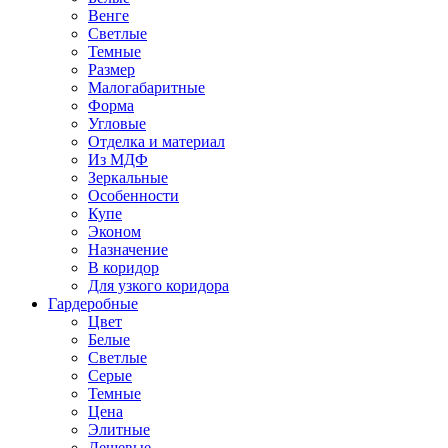
Венге
Светлые
Темные
Размер
Малогабаритные
Форма
Угловые
Отделка и материал
Из МДФ
Зеркальные
Особенности
Купе
Эконом
Назначение
В коридор
Для узкого коридора
Гардеробные
Цвет
Белые
Светлые
Серые
Темные
Цена
Элитные
Дешевые