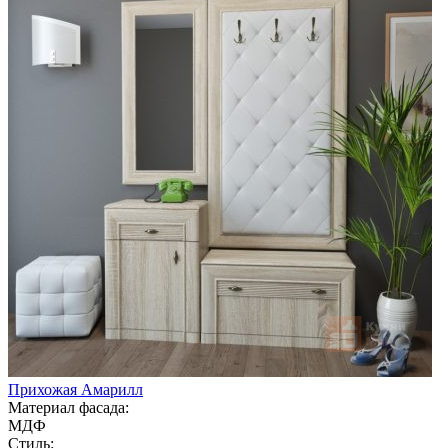
Прихожая Амарилл
Материал фасада:
МДФ
Стиль: