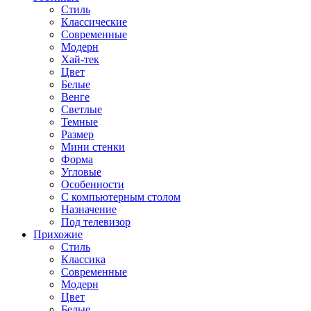
Стиль
Классические
Современные
Модерн
Хай-тек
Цвет
Белые
Венге
Светлые
Темные
Размер
Мини стенки
Форма
Угловые
Особенности
С компьютерным столом
Назначение
Под телевизор
Прихожие
Стиль
Классика
Современные
Модерн
Цвет
Белые