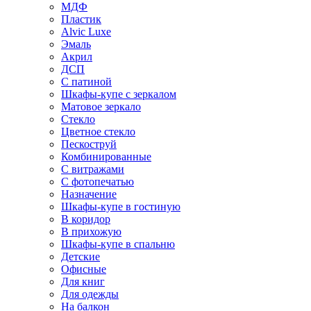
МДФ
Пластик
Alvic Luxe
Эмаль
Акрил
ДСП
С патиной
Шкафы-купе с зеркалом
Матовое зеркало
Стекло
Цветное стекло
Пескоструй
Комбинированные
С витражами
С фотопечатью
Назначение
Шкафы-купе в гостиную
В коридор
В прихожую
Шкафы-купе в спальню
Детские
Офисные
Для книг
Для одежды
На балкон