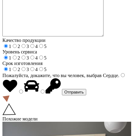
Качество продукции
1
2
3
4
5
Уровень сервиса
1
2
3
4
5
Срок изготовления
1
2
3
4
5
Пожалуйста, докажите, что вы человек, выбрав
Сердце
.
Похожие модели