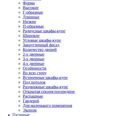
Форма
Высокие
Г-образные
Длинные
Низкие
П-образные
Радиусные шкафы-купе
Широкие
Угловые шкафы-купе
Закругленный фасад
Количество дверей
2-х дверные
3-х дверные
4-х дверные
Особенности
Во всю стену
Встроенные шкафы-купе
Под потолок
Раздвижные шкафы-купе
Открытая секция посередине
Распашные
Гардероб
Для маленького помещения
Эконом
Гостиные