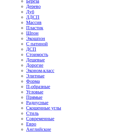
Береза
Дерево
Дуб
ЛДСП
Массив
Пластик
Шпон
Экошпон
С патиной
ДСП
Стоимость
Дешевые
Дорогие
Эконом-класс
Элитные
Форма
П-образные
Угловые
Прямые
Радиусные
Скошенные углы
Стиль
Современные
Евро
Английские