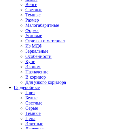
Венге
Светлые
Темные
Размер
Малогабаритные
Форма
Угловые
Отделка и материал
Из МДФ
Зеркальные
Особенности
Купе
Эконом
Назначение
В коридор
Для узкого коридора
Гардеробные
Цвет
Белые
Светлые
Серые
Темные
Цена
Элитные
Дешевые