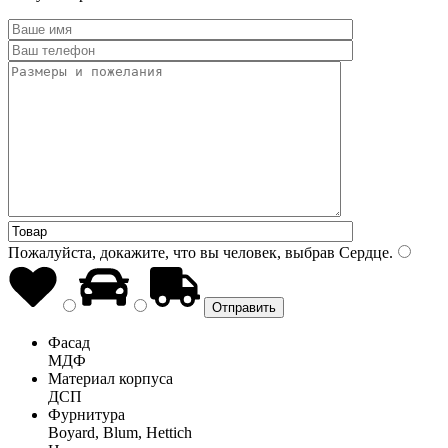
Пожалуйста, докажите, что вы человек, выбрав
Сердце
.
Фасад
МДФ
Материал корпуса
ДСП
Фурнитура
Boyard, Blum, Hettich