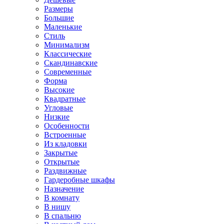
Размеры
Большие
Маленькие
Стиль
Минимализм
Классические
Скандинавские
Современные
Форма
Высокие
Квадратные
Угловые
Низкие
Особенности
Встроенные
Из кладовки
Закрытые
Открытые
Раздвижные
Гардеробные шкафы
Назначение
В комнату
В нишу
В спальню