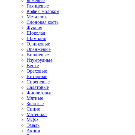
Бежевые
Глянцевые
Кофе с молоком
Металлик
Слоновая кость
Фуксия
Шоколад
Шампань
Оливковые
Оранжевые
Вишневые
Изумрудные
Венге
Ореховые
Янтарные
Сиреневые
Салатовые
Фиолетовые
Мятные
Золотые
Синие
Материал
МДФ
Эмаль
Акрил