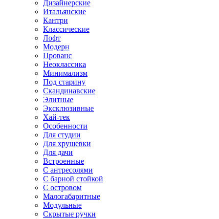
Дизайнерские
Итальянские
Кантри
Классические
Лофт
Модерн
Прованс
Неоклассика
Минимализм
Под старину
Скандинавские
Элитные
Эксклюзивные
Хай-тек
Особенности
Для студии
Для хрущевки
Для дачи
Встроенные
С антресолями
С барной стойкой
С островом
Малогабаритные
Модульные
Скрытые ручки