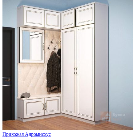
Прихожая Адромисхус