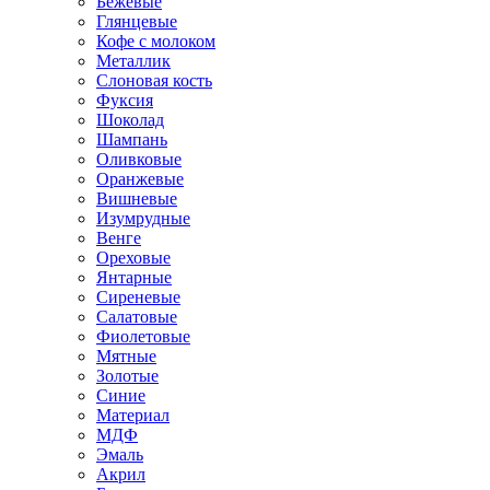
Бежевые
Глянцевые
Кофе с молоком
Металлик
Слоновая кость
Фуксия
Шоколад
Шампань
Оливковые
Оранжевые
Вишневые
Изумрудные
Венге
Ореховые
Янтарные
Сиреневые
Салатовые
Фиолетовые
Мятные
Золотые
Синие
Материал
МДФ
Эмаль
Акрил