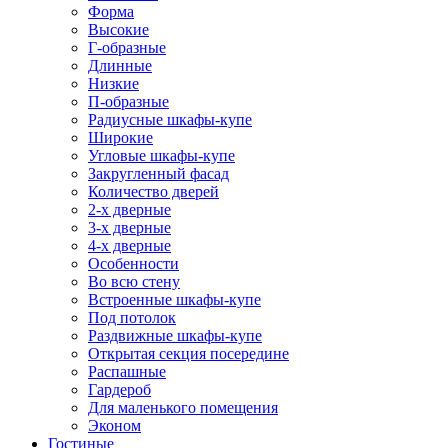
Форма
Высокие
Г-образные
Длинные
Низкие
П-образные
Радиусные шкафы-купе
Широкие
Угловые шкафы-купе
Закругленный фасад
Количество дверей
2-х дверные
3-х дверные
4-х дверные
Особенности
Во всю стену
Встроенные шкафы-купе
Под потолок
Раздвижные шкафы-купе
Открытая секция посередине
Распашные
Гардероб
Для маленького помещения
Эконом
Гостиные