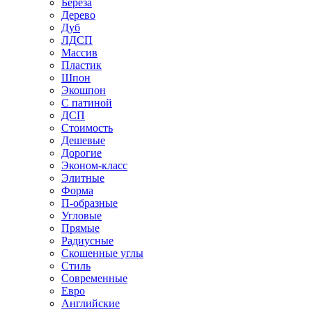
Береза
Дерево
Дуб
ЛДСП
Массив
Пластик
Шпон
Экошпон
С патиной
ДСП
Стоимость
Дешевые
Дорогие
Эконом-класс
Элитные
Форма
П-образные
Угловые
Прямые
Радиусные
Скошенные углы
Стиль
Современные
Евро
Английские