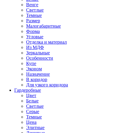
Венге
Светлые
Темные
Размер
Малогабаритные
Форма
Угловые
Отделка и материал
Из МДФ
Зеркальные
Особенности
Купе
Эконом
Назначение
В коридор
Для узкого коридора
Гардеробные
Цвет
Белые
Светлые
Серые
Темные
Цена
Элитные
Дешевые