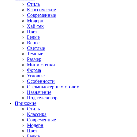
Стиль
Классические
Современные
Модерн
Хай-тек
Цвет
Белые
Венге
Светлые
Темные
Размер
Мини стенки
Форма
Угловые
Особенности
С компьютерным столом
Назначение
Под телевизор
Прихожие
Стиль
Классика
Современные
Модерн
Цвет
Белые