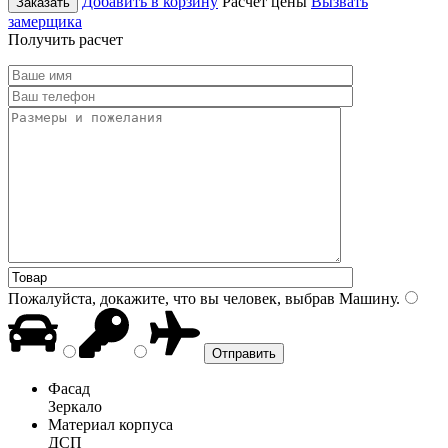
Добавить в корзину
Расчет цены
Вызвать
Заказать
замерщика
Получить расчет
Пожалуйста, докажите, что вы человек, выбрав
Машину
.
Фасад
Зеркало
Материал корпуса
ДСП