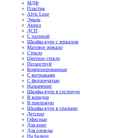
МДФ
Пластик
Alvic Luxe
Эмаль
Акрил
ДСП
С патиной
Шкафы-купе с зеркалом
Матовое зеркало
Стекло
Цветное стекло
Пескоструй
Комбинированные
С витражами
С фотопечатью
Назначение
Шкафы-купе в гостиную
В коридор
В прихожую
Шкафы-купе в спальню
Детские
Офисные
Для книг
Для одежды
На балкон