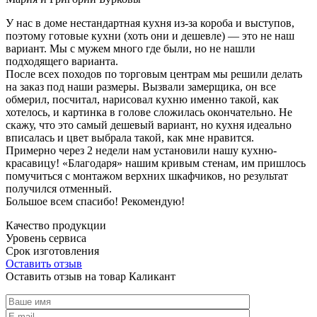
У нас в доме нестандартная кухня из-за короба и выступов,
поэтому готовые кухни (хоть они и дешевле) — это не наш
вариант. Мы с мужем много где были, но не нашли
подходящего варианта.
После всех походов по торговым центрам мы решили делать
на заказ под наши размеры. Вызвали замерщика, он все
обмерил, посчитал, нарисовал кухню именно такой, как
хотелось, и картинка в голове сложилась окончательно. Не
скажу, что это самый дешевый вариант, но кухня идеально
вписалась и цвет выбрала такой, как мне нравится.
Примерно через 2 недели нам установили нашу кухню-
красавицу! «Благодаря» нашим кривым стенам, им пришлось
помучиться с монтажом верхних шкафчиков, но результат
получился отменный.
Большое всем спасибо! Рекомендую!
Качество продукции
Уровень сервиса
Срок изготовления
Оставить отзыв
Оставить отзыв на товар Каликант