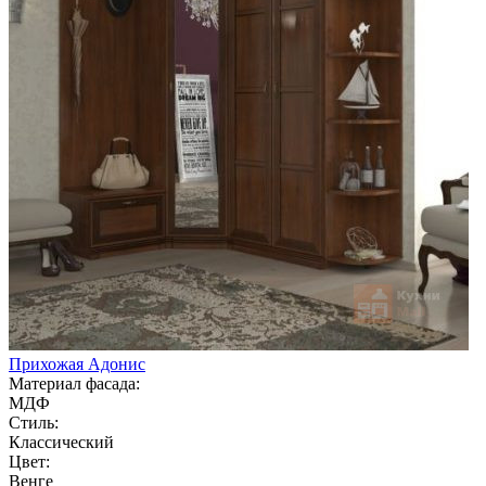
Прихожая Адонис
Материал фасада:
МДФ
Стиль:
Классический
Цвет:
Венге