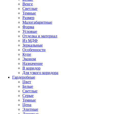
Венге
Светлые
Темные
Размер
Малогабаритные
Форма
Угловые
Отделка и материал
Из МДФ
Зеркальные
Особенности
Купе
Эконом
Назначение
В коридор
Для узкого коридора
Гардеробные
Цвет
Белые
Светлые
Серые
Темные
Цена
Элитные
Дешевые