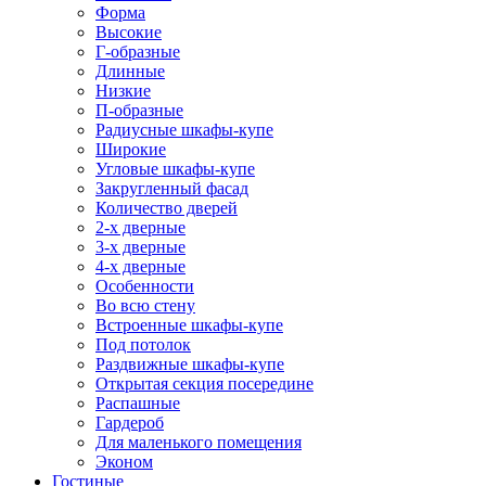
Форма
Высокие
Г-образные
Длинные
Низкие
П-образные
Радиусные шкафы-купе
Широкие
Угловые шкафы-купе
Закругленный фасад
Количество дверей
2-х дверные
3-х дверные
4-х дверные
Особенности
Во всю стену
Встроенные шкафы-купе
Под потолок
Раздвижные шкафы-купе
Открытая секция посередине
Распашные
Гардероб
Для маленького помещения
Эконом
Гостиные