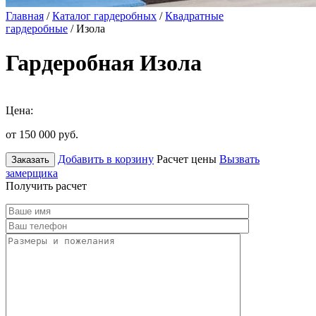
Главная
/
Каталог гардеробных
/
Квадратные
гардеробные
/ Изола
Гардеробная Изола
Цена:
от 150 000
руб.
Добавить в корзину
Расчет цены
Вызвать
Заказать
замерщика
Получить расчет