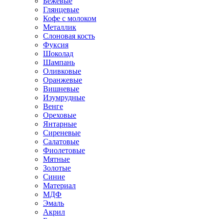
Бежевые
Глянцевые
Кофе с молоком
Металлик
Слоновая кость
Фуксия
Шоколад
Шампань
Оливковые
Оранжевые
Вишневые
Изумрудные
Венге
Ореховые
Янтарные
Сиреневые
Салатовые
Фиолетовые
Мятные
Золотые
Синие
Материал
МДФ
Эмаль
Акрил