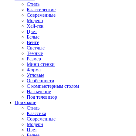
Стиль
Классические
Современные
Модерн
Хай-тек
Цвет
Белые
Венге
Светлые
Темные
Размер
Мини стенки
Форма
Угловые
Особенности
С компьютерным столом
Назначение
Под телевизор
Прихожие
Стиль
Классика
Современные
Модерн
Цвет
Белые