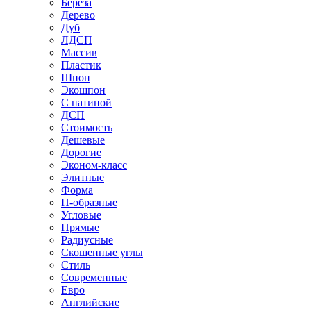
Береза
Дерево
Дуб
ЛДСП
Массив
Пластик
Шпон
Экошпон
С патиной
ДСП
Стоимость
Дешевые
Дорогие
Эконом-класс
Элитные
Форма
П-образные
Угловые
Прямые
Радиусные
Скошенные углы
Стиль
Современные
Евро
Английские