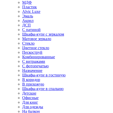
МДФ
Пластик
Alvic Luxe
Эмаль
Акрил
ДСП
С патиной
Шкафы-купе с зеркалом
Матовое зеркало
Стекло
Цветное стекло
Пескоструй
Комбинированные
С витражами
С фотопечатью
Назначение
Шкафы-купе в гостиную
В коридор
В прихожую
Шкафы-купе в спальню
Детские
Офисные
Для книг
Для одежды
На балкон