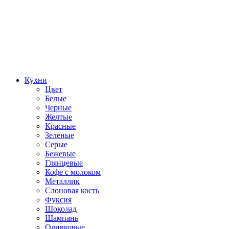
Кухни
Цвет
Белые
Черные
Желтые
Красные
Зеленые
Серые
Бежевые
Глянцевые
Кофе с молоком
Металлик
Слоновая кость
Фуксия
Шоколад
Шампань
Оливковые