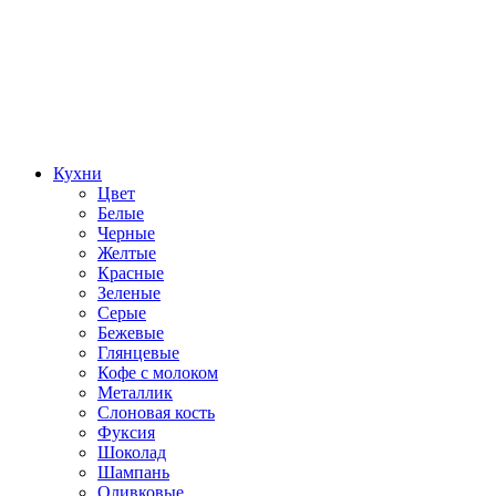
Кухни
Цвет
Белые
Черные
Желтые
Красные
Зеленые
Серые
Бежевые
Глянцевые
Кофе с молоком
Металлик
Слоновая кость
Фуксия
Шоколад
Шампань
Оливковые