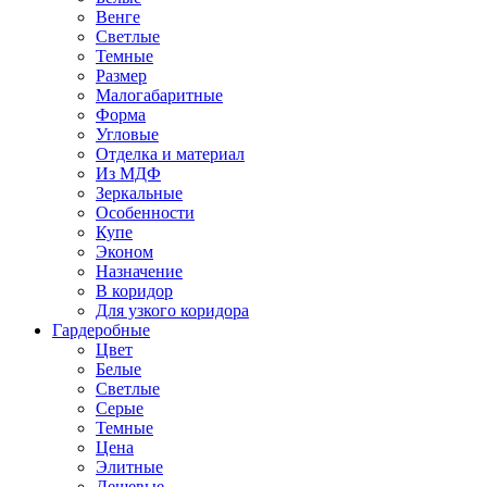
Венге
Светлые
Темные
Размер
Малогабаритные
Форма
Угловые
Отделка и материал
Из МДФ
Зеркальные
Особенности
Купе
Эконом
Назначение
В коридор
Для узкого коридора
Гардеробные
Цвет
Белые
Светлые
Серые
Темные
Цена
Элитные
Дешевые