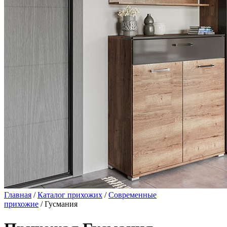
Главная
/
Каталог прихожих
/
Современные
прихожие
/ Гусмания