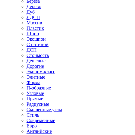
Береза
Дерево
Дуб
ЛДСП
Массив
Пластик
Шпон
Экошпон
С патиной
ДСП
Стоимость
Дешевые
Дорогие
Эконом-класс
Элитные
Форма
П-образные
Угловые
Прямые
Радиусные
Скошенные углы
Стиль
Современные
Евро
Английские