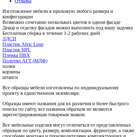
Отзывы
Изготовление мебели в прихожую любого размера и
конфигурации
Возможно сочетание нескольких цветов в одном фасаде
Декор и отделку фасадов можно выполнить под вашу задумку
Бесплатная сборка в течение 1-2 рабочих дней
ЛДСП
Пластик Alvic Luxe
Пластик HPL
Пленка ПВХ
Полотно АГТ (МДФ)
полки
корзины
штанги
Все образцы мебели изготовлены по индивидуальному
проекту в единственном экземпляре.
Образцы имеют названия для их различия и более быстрого
поиска по сайту, все названия образцов не являются
зарегистрированным товарным знаком.
Все мебельные изделия могут отличаться от представленных
образцов по цвету, размеру, комплектации, фурнитуре, а также
способами монтажа и производителями комплектующих и