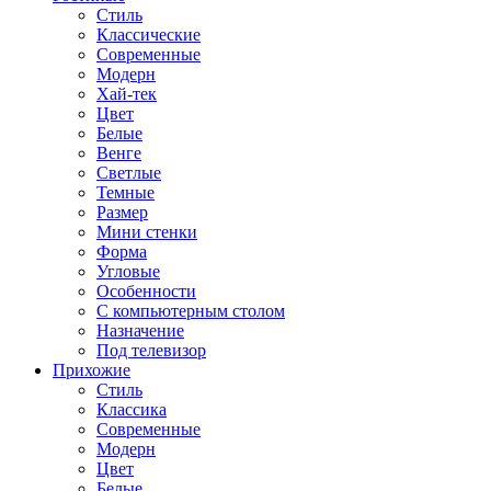
Стиль
Классические
Современные
Модерн
Хай-тек
Цвет
Белые
Венге
Светлые
Темные
Размер
Мини стенки
Форма
Угловые
Особенности
С компьютерным столом
Назначение
Под телевизор
Прихожие
Стиль
Классика
Современные
Модерн
Цвет
Белые