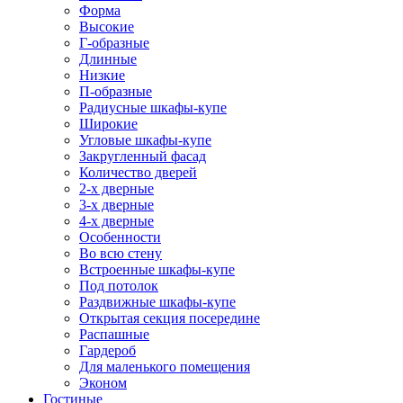
Форма
Высокие
Г-образные
Длинные
Низкие
П-образные
Радиусные шкафы-купе
Широкие
Угловые шкафы-купе
Закругленный фасад
Количество дверей
2-х дверные
3-х дверные
4-х дверные
Особенности
Во всю стену
Встроенные шкафы-купе
Под потолок
Раздвижные шкафы-купе
Открытая секция посередине
Распашные
Гардероб
Для маленького помещения
Эконом
Гостиные