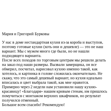
Мария и Григорий Бурковы
У нас в доме нестандартная кухня из-за короба и выступов,
поэтому готовые кухни (хоть они и дешевле) — это не наш
вариант. Мы с мужем много где были, но не нашли
подходящего варианта.
После всех походов по торговым центрам мы решили делать
на заказ под наши размеры. Вызвали замерщика, он все
обмерил, посчитал, нарисовал кухню именно такой, как
хотелось, и картинка в голове сложилась окончательно. Не
скажу, что это самый дешевый вариант, но кухня идеально
вписалась и цвет выбрала такой, как мне нравится.
Примерно через 2 недели нам установили нашу кухню-
красавицу! «Благодаря» нашим кривым стенам, им пришлось
помучиться с монтажом верхних шкафчиков, но результат
получился отменный.
Большое всем спасибо! Рекомендую!