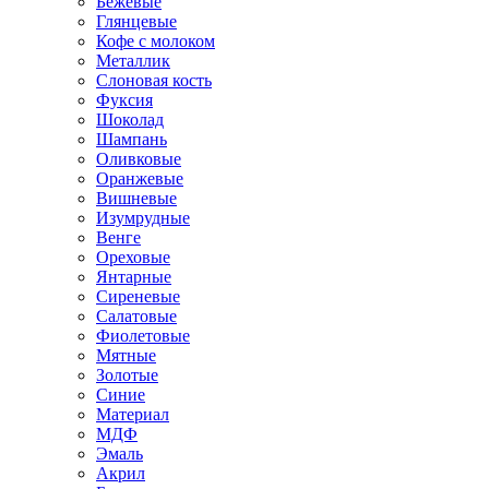
Бежевые
Глянцевые
Кофе с молоком
Металлик
Слоновая кость
Фуксия
Шоколад
Шампань
Оливковые
Оранжевые
Вишневые
Изумрудные
Венге
Ореховые
Янтарные
Сиреневые
Салатовые
Фиолетовые
Мятные
Золотые
Синие
Материал
МДФ
Эмаль
Акрил