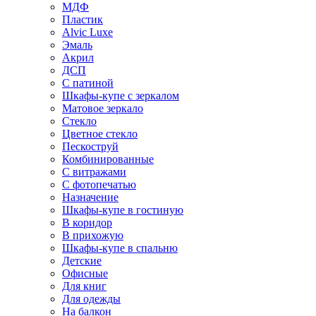
МДФ
Пластик
Alvic Luxe
Эмаль
Акрил
ДСП
С патиной
Шкафы-купе с зеркалом
Матовое зеркало
Стекло
Цветное стекло
Пескоструй
Комбинированные
С витражами
С фотопечатью
Назначение
Шкафы-купе в гостиную
В коридор
В прихожую
Шкафы-купе в спальню
Детские
Офисные
Для книг
Для одежды
На балкон