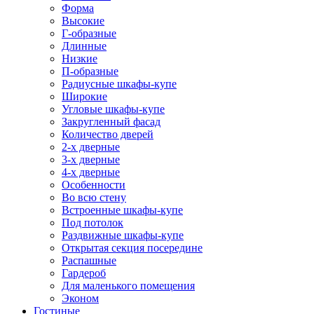
Форма
Высокие
Г-образные
Длинные
Низкие
П-образные
Радиусные шкафы-купе
Широкие
Угловые шкафы-купе
Закругленный фасад
Количество дверей
2-х дверные
3-х дверные
4-х дверные
Особенности
Во всю стену
Встроенные шкафы-купе
Под потолок
Раздвижные шкафы-купе
Открытая секция посередине
Распашные
Гардероб
Для маленького помещения
Эконом
Гостиные