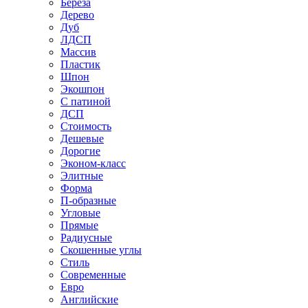
Береза
Дерево
Дуб
ЛДСП
Массив
Пластик
Шпон
Экошпон
С патиной
ДСП
Стоимость
Дешевые
Дорогие
Эконом-класс
Элитные
Форма
П-образные
Угловые
Прямые
Радиусные
Скошенные углы
Стиль
Современные
Евро
Английские