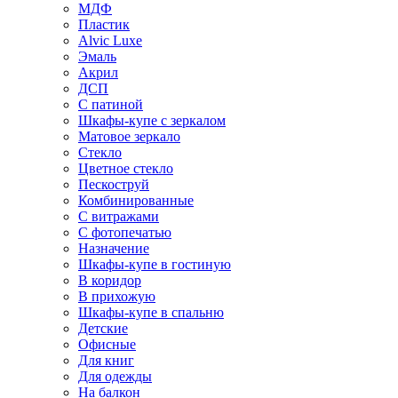
МДФ
Пластик
Alvic Luxe
Эмаль
Акрил
ДСП
С патиной
Шкафы-купе с зеркалом
Матовое зеркало
Стекло
Цветное стекло
Пескоструй
Комбинированные
С витражами
С фотопечатью
Назначение
Шкафы-купе в гостиную
В коридор
В прихожую
Шкафы-купе в спальню
Детские
Офисные
Для книг
Для одежды
На балкон