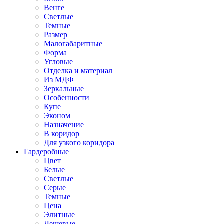
Венге
Светлые
Темные
Размер
Малогабаритные
Форма
Угловые
Отделка и материал
Из МДФ
Зеркальные
Особенности
Купе
Эконом
Назначение
В коридор
Для узкого коридора
Гардеробные
Цвет
Белые
Светлые
Серые
Темные
Цена
Элитные
Дешевые