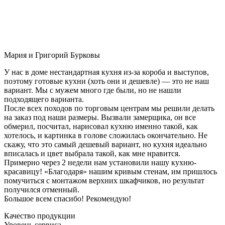
Мария и Григорий Бурковы
У нас в доме нестандартная кухня из-за короба и выступов,
поэтому готовые кухни (хоть они и дешевле) — это не наш
вариант. Мы с мужем много где были, но не нашли
подходящего варианта.
После всех походов по торговым центрам мы решили делать
на заказ под наши размеры. Вызвали замерщика, он все
обмерил, посчитал, нарисовал кухню именно такой, как
хотелось, и картинка в голове сложилась окончательно. Не
скажу, что это самый дешевый вариант, но кухня идеально
вписалась и цвет выбрала такой, как мне нравится.
Примерно через 2 недели нам установили нашу кухню-
красавицу! «Благодаря» нашим кривым стенам, им пришлось
помучиться с монтажом верхних шкафчиков, но результат
получился отменный.
Большое всем спасибо! Рекомендую!
Качество продукции
Уровень сервиса