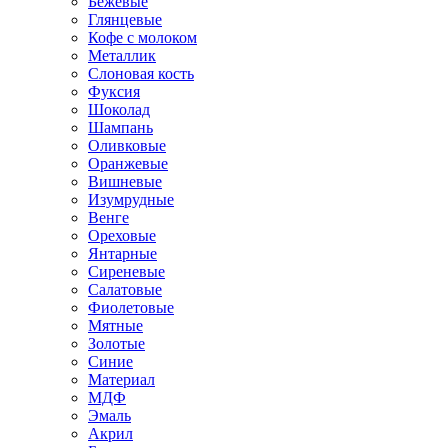
Бежевые
Глянцевые
Кофе с молоком
Металлик
Слоновая кость
Фуксия
Шоколад
Шампань
Оливковые
Оранжевые
Вишневые
Изумрудные
Венге
Ореховые
Янтарные
Сиреневые
Салатовые
Фиолетовые
Мятные
Золотые
Синие
Материал
МДФ
Эмаль
Акрил