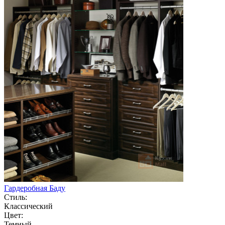
Гардеробная Баду
Стиль:
Классический
Цвет:
Темный