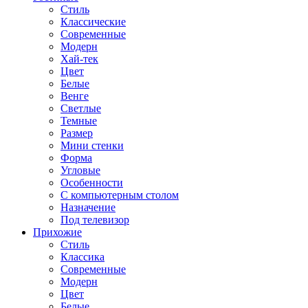
Стиль
Классические
Современные
Модерн
Хай-тек
Цвет
Белые
Венге
Светлые
Темные
Размер
Мини стенки
Форма
Угловые
Особенности
С компьютерным столом
Назначение
Под телевизор
Прихожие
Стиль
Классика
Современные
Модерн
Цвет
Белые