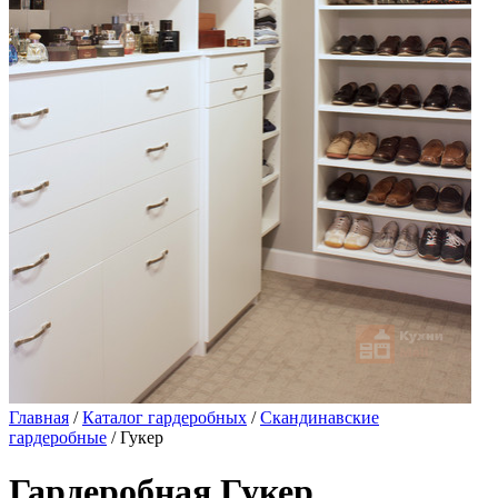
Главная
/
Каталог гардеробных
/
Скандинавские
гардеробные
/ Гукер
Гардеробная Гукер