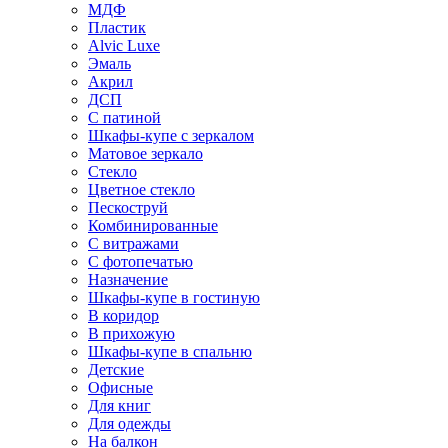
МДФ
Пластик
Alvic Luxe
Эмаль
Акрил
ДСП
С патиной
Шкафы-купе с зеркалом
Матовое зеркало
Стекло
Цветное стекло
Пескоструй
Комбинированные
С витражами
С фотопечатью
Назначение
Шкафы-купе в гостиную
В коридор
В прихожую
Шкафы-купе в спальню
Детские
Офисные
Для книг
Для одежды
На балкон