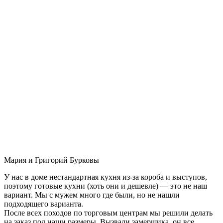
Мария и Григорий Бурковы
У нас в доме нестандартная кухня из-за короба и выступов,
поэтому готовые кухни (хоть они и дешевле) — это не наш
вариант. Мы с мужем много где были, но не нашли
подходящего варианта.
После всех походов по торговым центрам мы решили делать
на заказ под наши размеры. Вызвали замерщика, он все