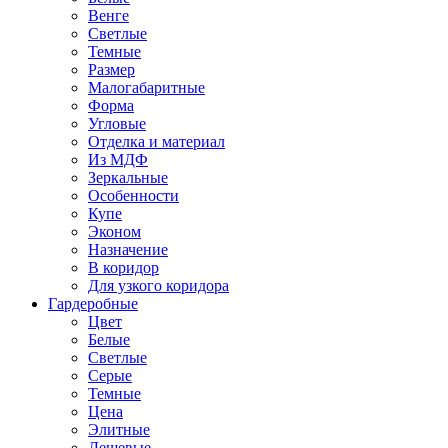
Венге
Светлые
Темные
Размер
Малогабаритные
Форма
Угловые
Отделка и материал
Из МДФ
Зеркальные
Особенности
Купе
Эконом
Назначение
В коридор
Для узкого коридора
Гардеробные
Цвет
Белые
Светлые
Серые
Темные
Цена
Элитные
Дешевые