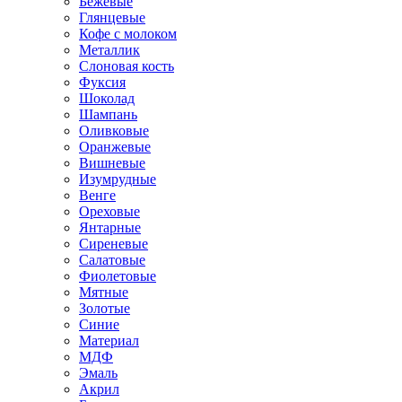
Бежевые
Глянцевые
Кофе с молоком
Металлик
Слоновая кость
Фуксия
Шоколад
Шампань
Оливковые
Оранжевые
Вишневые
Изумрудные
Венге
Ореховые
Янтарные
Сиреневые
Салатовые
Фиолетовые
Мятные
Золотые
Синие
Материал
МДФ
Эмаль
Акрил