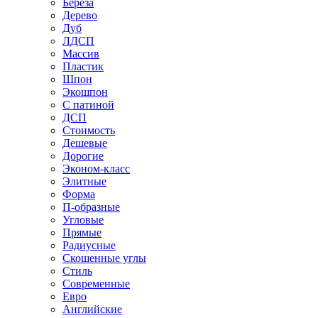
Береза
Дерево
Дуб
ЛДСП
Массив
Пластик
Шпон
Экошпон
С патиной
ДСП
Стоимость
Дешевые
Дорогие
Эконом-класс
Элитные
Форма
П-образные
Угловые
Прямые
Радиусные
Скошенные углы
Стиль
Современные
Евро
Английские