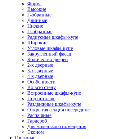
Форма
Высокие
Г-образные
Длинные
Низкие
П-образные
Радиусные шкафы-купе
Широкие
Угловые шкафы-купе
Закругленный фасад
Количество дверей
2-х дверные
3-х дверные
4-х дверные
Особенности
Во всю стену
Встроенные шкафы-купе
Под потолок
Раздвижные шкафы-купе
Открытая секция посередине
Распашные
Гардероб
Для маленького помещения
Эконом
Гостиные