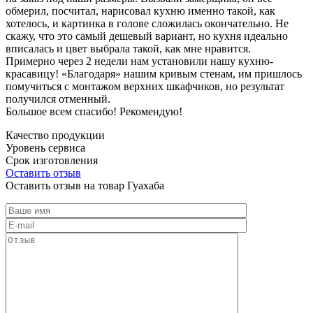
обмерил, посчитал, нарисовал кухню именно такой, как
хотелось, и картинка в голове сложилась окончательно. Не
скажу, что это самый дешевый вариант, но кухня идеально
вписалась и цвет выбрала такой, как мне нравится.
Примерно через 2 недели нам установили нашу кухню-
красавицу! «Благодаря» нашим кривым стенам, им пришлось
помучиться с монтажом верхних шкафчиков, но результат
получился отменный.
Большое всем спасибо! Рекомендую!
Качество продукции
Уровень сервиса
Срок изготовления
Оставить отзыв
Оставить отзыв на товар Гуахаба