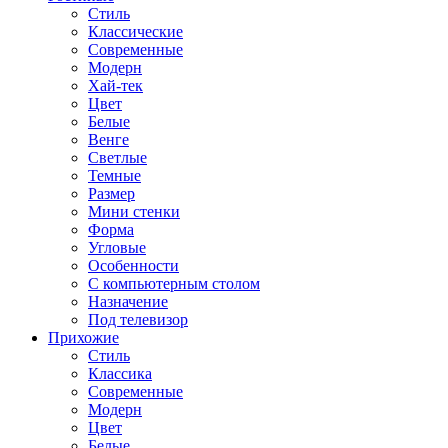
Стиль
Классические
Современные
Модерн
Хай-тек
Цвет
Белые
Венге
Светлые
Темные
Размер
Мини стенки
Форма
Угловые
Особенности
С компьютерным столом
Назначение
Под телевизор
Прихожие
Стиль
Классика
Современные
Модерн
Цвет
Белые