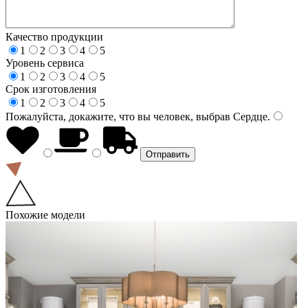
Качество продукции
1
2
3
4
5
Уровень сервиса
1
2
3
4
5
Срок изготовления
1
2
3
4
5
Пожалуйста, докажите, что вы человек, выбрав
Сердце
.
Похожие модели